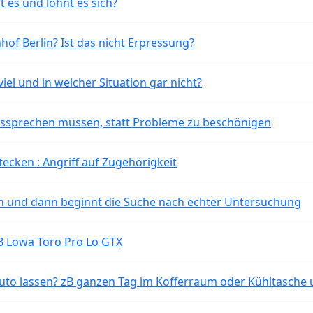
t es und lohnt es sich?
of Berlin? Ist das nicht Erpressung?
iel und in welcher Situation gar nicht?
aussprechen müssen, statt Probleme zu beschönigen
tecken : Angriff auf Zugehörigkeit
ten und dann beginnt die Suche nach echter Untersuchung
B Lowa Toro Pro Lo GTX
o lassen? zB ganzen Tag im Kofferraum oder Kühltasche 