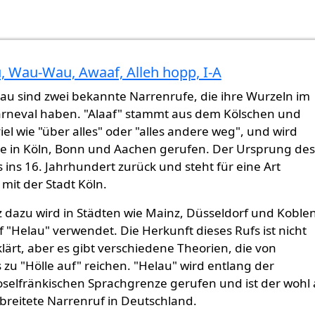
u, Wau-Wau, Awaaf, Alleh hopp, I-A
au sind zwei bekannte Narrenrufe, die ihre Wurzeln im
rneval haben. "Alaaf" stammt aus dem Kölschen und
iel wie "über alles" oder "alles andere weg", und wird
se in Köln, Bonn und Aachen gerufen. Der Ursprung des
is ins 16. Jahrhundert zurück und steht für eine Art
 mit der Stadt Köln.
 dazu wird in Städten wie Mainz, Düsseldorf und Koble
 "Helau" verwendet. Die Herkunft dieses Rufs ist nicht
lärt, aber es gibt verschiedene Theorien, die von
s zu "Hölle auf" reichen. "Helau" wird entlang der
oselfränkischen Sprachgrenze gerufen und ist der wohl
breitete Narrenruf in Deutschland.