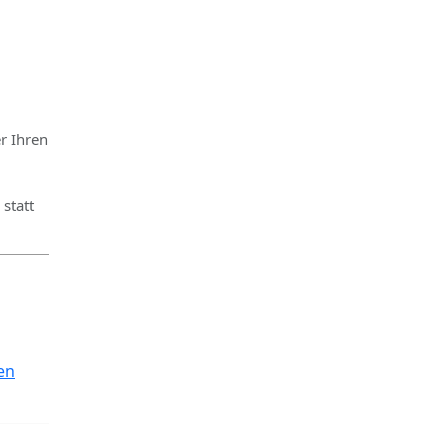
r Ihren
statt
en