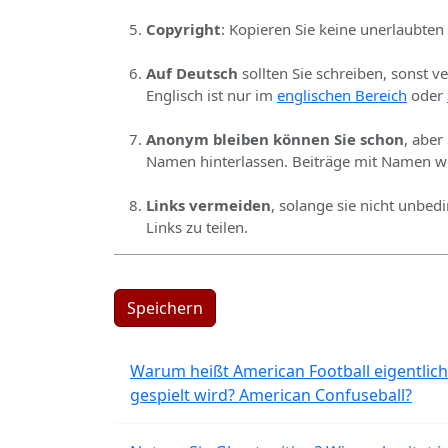
Copyright
: Kopieren Sie keine unerlaubten
Auf Deutsch
sollten Sie schreiben, sonst v
Englisch ist nur im
englischen Bereich
oder
Anonym bleiben können Sie schon
, aber
Namen hinterlassen. Beiträge mit Namen we
Links vermeiden
, solange sie nicht unbed
Links zu teilen.
Speichern
Warum heißt American Football eigentlich
gespielt wird? American Confuseball?