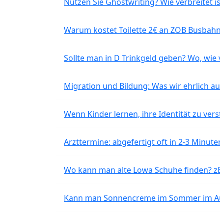
Nutzen Sie Ghostwriting? Wie verbreitet is
Warum kostet Toilette 2€ an ZOB Busbahnh
Sollte man in D Trinkgeld geben? Wo, wie v
Migration und Bildung: Was wir ehrlich 
Wenn Kinder lernen, ihre Identität zu vers
Arzttermine: abgefertigt oft in 2-3 Minu
Wo kann man alte Lowa Schuhe finden? z
Kann man Sonnencreme im Sommer im Aut