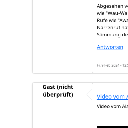
Abgesehen vo
wie "Wau-Wau"
Rufe wie "Awa
Narrenruf ha
Stimmung des
Antworten
Fr. 9 Feb 2024 - 12:
Gast (nicht
überprüft)
Video vom 
Video vom Al