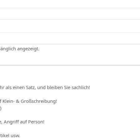
gänglich angezeigt.
hr als einen Satz, und bleiben Sie sachlich!
uf Klein- & Großschreibung!
)
, Angriff auf Person!
tikel usw.