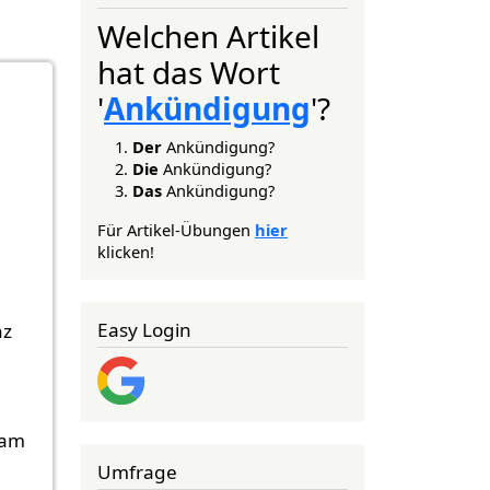
Welchen Artikel
hat das Wort
'
Ankündigung
'?
Der
Ankündigung?
Die
Ankündigung?
Das
Ankündigung?
Für Artikel-Übungen
hier
klicken!
Easy Login
nz
 am
Umfrage