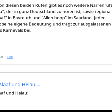
n diesen beiden Rufen gibt es noch weitere Narrenruf
, der in ganz Deutschland zu hören ist, sowie regional
af" in Bayreuth und "Alleh hopp" im Saarland. Jeder
t seine eigene Bedeutung und trägt zur ausgelassenen
 Karnevals bei.
59
Link
Alaaf und Helau:…
aaf und Helau: