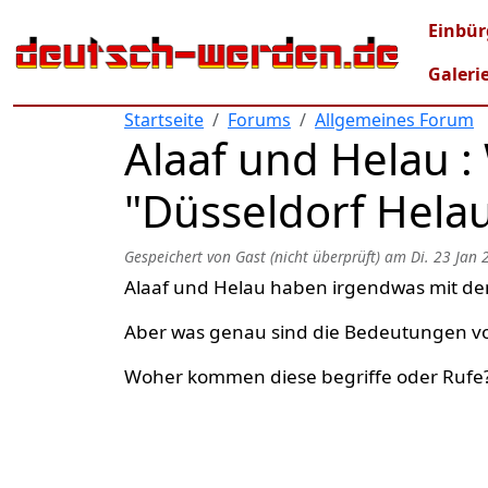
Direkt zum Inhalt
Mai
Einbür
Galeri
Startseite
Forums
Allgemeines Forum
Alaaf und Helau :
"Düsseldorf Hela
Gespeichert von
Gast (nicht überprüft)
am
Di. 23 Jan 
Alaaf und Helau haben irgendwas mit de
Aber was genau sind die Bedeutungen v
Woher kommen diese begriffe oder Rufe