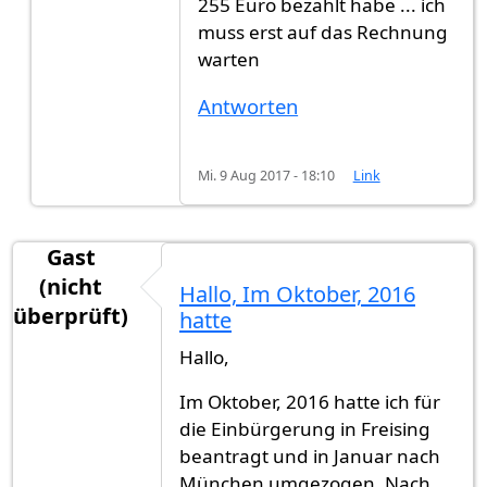
255 Euro bezahlt habe ... ich
muss erst auf das Rechnung
warten
Antworten
Mi. 9 Aug 2017 - 18:10
Link
Gast
(nicht
Hallo, Im Oktober, 2016
überprüft)
hatte
Hallo,
Im Oktober, 2016 hatte ich für
die Einbürgerung in Freising
beantragt und in Januar nach
München umgezogen. Nach