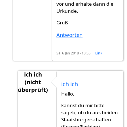
vor und erhalte dann die
Urkunde.
Gruß
Antworten
Sa. 6 Jan 2018 - 13:55
Link
ich ich
(nicht
ich ich
überprüft)
Hallo,
Antwort auf
Die Rechnung bezahlt man,
von
kannst du mir bitte
sageb, ob du aus beiden
Staatsbürgerschaften
(Kosovo/Serbien)