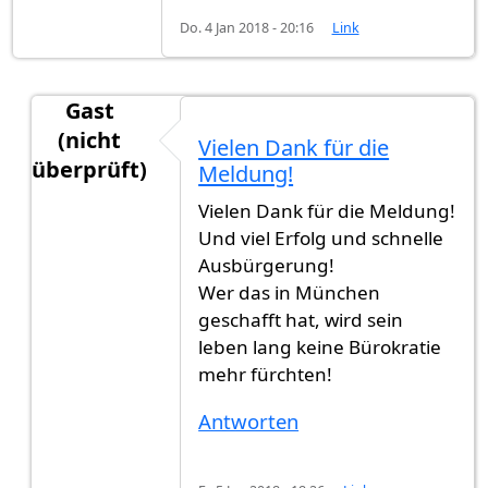
Do. 4 Jan 2018 - 20:16
Link
Gast
(nicht
Vielen Dank für die
überprüft)
Meldung!
Antwort auf
Heute habe ich die
von
gast123 (nic
Vielen Dank für die Meldung!
Und viel Erfolg und schnelle
Ausbürgerung!
Wer das in München
geschafft hat, wird sein
leben lang keine Bürokratie
mehr fürchten!
Antworten