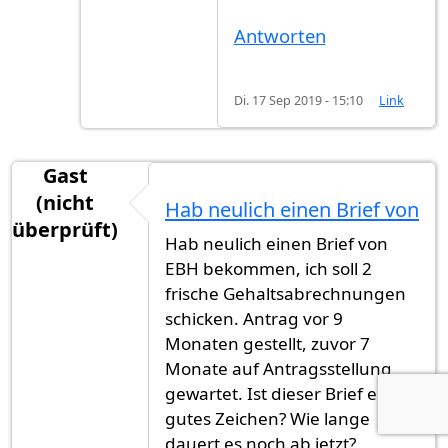
Antworten
Di. 17 Sep 2019 - 15:10
Link
Gast
(nicht
Hab neulich einen Brief von
überprüft)
Hab neulich einen Brief von
EBH bekommen, ich soll 2
frische Gehaltsabrechnungen
schicken. Antrag vor 9
Monaten gestellt, zuvor 7
Monate auf Antragsstellung
gewartet. Ist dieser Brief ein
gutes Zeichen? Wie lange
dauert es noch ab jetzt?