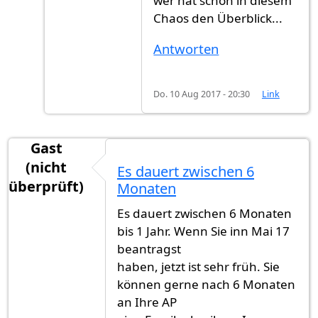
wer hat schon in diesem
Chaos den Überblick...
Antworten
Do. 10 Aug 2017 - 20:30
Link
Gast
(nicht
Es dauert zwischen 6
überprüft)
Monaten
Es dauert zwischen 6 Monaten
bis 1 Jahr. Wenn Sie inn Mai 17
beantragst
haben, jetzt ist sehr früh. Sie
können gerne nach 6 Monaten
an Ihre AP