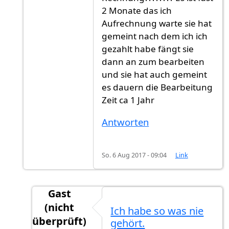
2 Monate das ich
Aufrechnung warte sie hat
gemeint nach dem ich ich
gezahlt habe fängt sie
dann an zum bearbeiten
und sie hat auch gemeint
es dauern die Bearbeitung
Zeit ca 1 Jahr
Antworten
So. 6 Aug 2017 - 09:04
Link
Gast
(nicht
Ich habe so was nie
überprüft)
gehört.