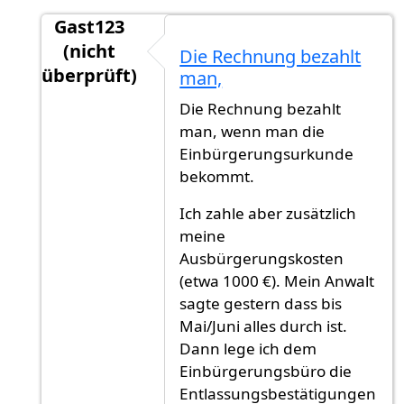
Gast123
(nicht
Die Rechnung bezahlt
überprüft)
man,
Antwort auf
Glückwunsch! Eine Frage: hast
vo
Die Rechnung bezahlt
man, wenn man die
Einbürgerungsurkunde
bekommt.
Ich zahle aber zusätzlich
meine
Ausbürgerungskosten
(etwa 1000 €). Mein Anwalt
sagte gestern dass bis
Mai/Juni alles durch ist.
Dann lege ich dem
Einbürgerungsbüro die
Entlassungsbestätigungen