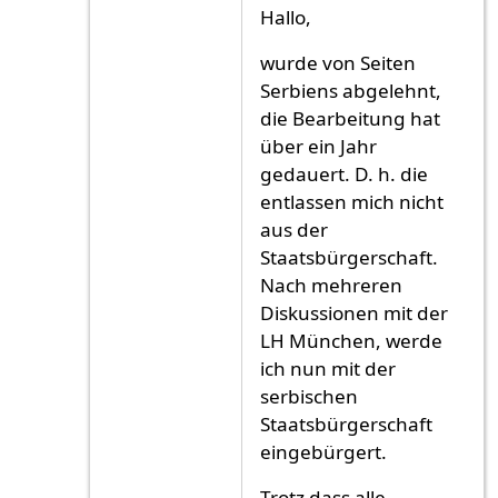
Antwort auf
ich ich
von
ich ich (nicht überp
Hallo,
wurde von Seiten
Serbiens abgelehnt,
die Bearbeitung hat
über ein Jahr
gedauert. D. h. die
entlassen mich nicht
aus der
Staatsbürgerschaft.
Nach mehreren
Diskussionen mit der
LH München, werde
ich nun mit der
serbischen
Staatsbürgerschaft
eingebürgert.
Trotz dass alle