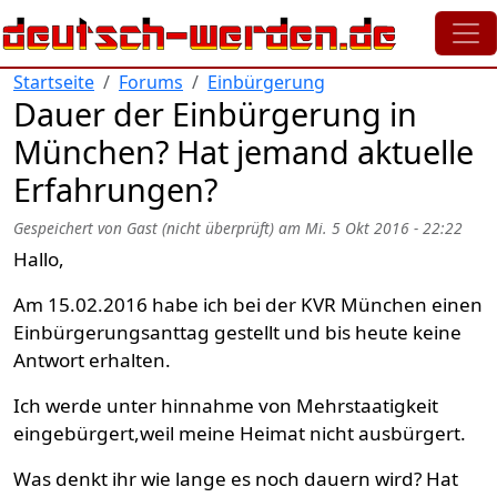
Direkt zum Inhalt
Startseite
Forums
Einbürgerung
Dauer der Einbürgerung in
München? Hat jemand aktuelle
Erfahrungen?
Gespeichert von
Gast (nicht überprüft)
am
Mi. 5 Okt 2016 - 22:22
Hallo,
Am 15.02.2016 habe ich bei der KVR München einen
Einbürgerungsanttag gestellt und bis heute keine
Antwort erhalten.
Ich werde unter hinnahme von Mehrstaatigkeit
eingebürgert,weil meine Heimat nicht ausbürgert.
Was denkt ihr wie lange es noch dauern wird? Hat