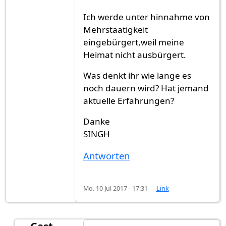
Ich werde unter hinnahme von
Mehrstaatigkeit
eingebürgert,weil meine
Heimat nicht ausbürgert.
Was denkt ihr wie lange es
noch dauern wird? Hat jemand
aktuelle Erfahrungen?
Danke
SINGH
Antworten
Mo. 10 Jul 2017 - 17:31
Link