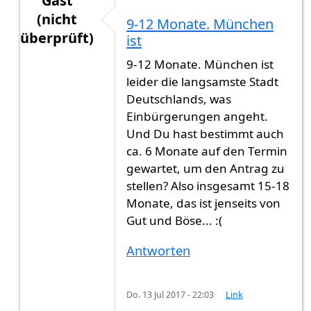
Gast
(nicht
9-12 Monate. München
überprüft)
ist
Antwort auf
Hallo, Am 12.05.2017 habe ich
von
9-12 Monate. München ist
leider die langsamste Stadt
Deutschlands, was
Einbürgerungen angeht.
Und Du hast bestimmt auch
ca. 6 Monate auf den Termin
gewartet, um den Antrag zu
stellen? Also insgesamt 15-18
Monate, das ist jenseits von
Gut und Böse... :(
Antworten
Do. 13 Jul 2017 - 22:03
Link