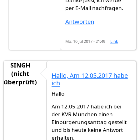
Danke Jassi, ich werde
per E-Mail nachfragen.
Antworten
Mo. 10 Jul 2017 - 21:49
Link
SINGH
(nicht
Hallo, Am 12.05.2017 habe
überprüft)
ich
Hallo,
Am 12.05.2017 habe ich bei
der KVR München einen
Einbürgerungsanttag gestellt
und bis heute keine Antwort
erhalten.