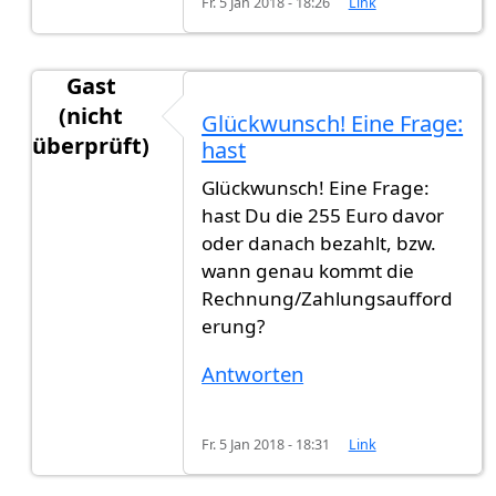
Fr. 5 Jan 2018 - 18:26
Link
Gast
(nicht
Glückwunsch! Eine Frage:
überprüft)
hast
Antwort auf
Heute habe ich die
von
gast123 (nic
Glückwunsch! Eine Frage:
hast Du die 255 Euro davor
oder danach bezahlt, bzw.
wann genau kommt die
Rechnung/Zahlungsaufford
erung?
Antworten
Fr. 5 Jan 2018 - 18:31
Link