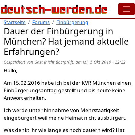
Direkt zum Inhalt
Startseite
Forums
Einbürgerung
Dauer der Einbürgerung in
München? Hat jemand aktuelle
Erfahrungen?
Gespeichert von
Gast (nicht überprüft)
am
Mi. 5 Okt 2016 - 22:22
Hallo,
Am 15.02.2016 habe ich bei der KVR München einen
Einbürgerungsanttag gestellt und bis heute keine
Antwort erhalten.
Ich werde unter hinnahme von Mehrstaatigkeit
eingebürgert,weil meine Heimat nicht ausbürgert.
Was denkt ihr wie lange es noch dauern wird? Hat