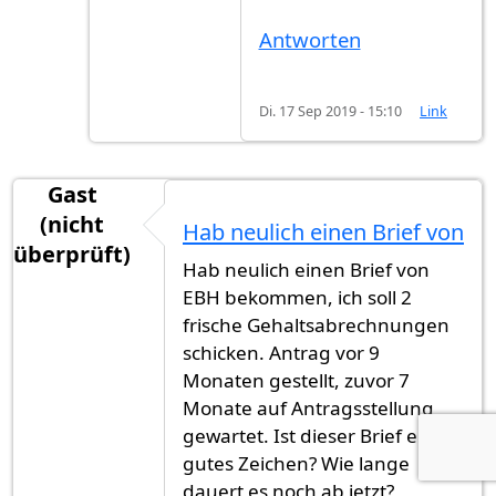
Antworten
Di. 17 Sep 2019 - 15:10
Link
Gast
(nicht
Hab neulich einen Brief von
überprüft)
Hab neulich einen Brief von
EBH bekommen, ich soll 2
frische Gehaltsabrechnungen
schicken. Antrag vor 9
Monaten gestellt, zuvor 7
Monate auf Antragsstellung
gewartet. Ist dieser Brief ein
gutes Zeichen? Wie lange
dauert es noch ab jetzt?