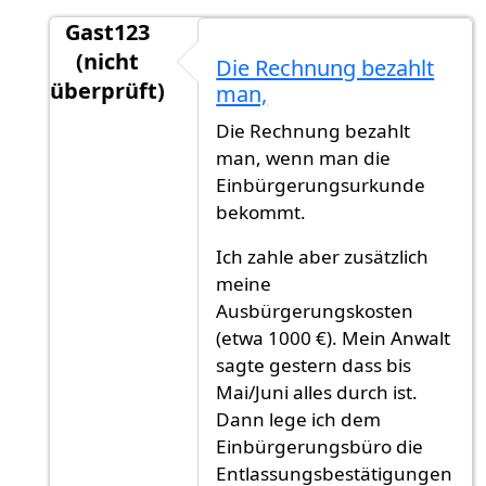
Gast123
(nicht
Die Rechnung bezahlt
überprüft)
man,
Antwort auf
Glückwunsch! Eine Frage: hast
vo
Die Rechnung bezahlt
man, wenn man die
Einbürgerungsurkunde
bekommt.
Ich zahle aber zusätzlich
meine
Ausbürgerungskosten
(etwa 1000 €). Mein Anwalt
sagte gestern dass bis
Mai/Juni alles durch ist.
Dann lege ich dem
Einbürgerungsbüro die
Entlassungsbestätigungen