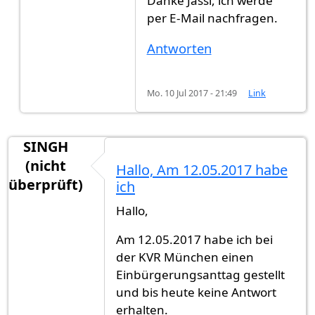
Danke Jassi, ich werde
per E-Mail nachfragen.
Antworten
Mo. 10 Jul 2017 - 21:49
Link
SINGH
(nicht
Hallo, Am 12.05.2017 habe
überprüft)
ich
Hallo,
Am 12.05.2017 habe ich bei
der KVR München einen
Einbürgerungsanttag gestellt
und bis heute keine Antwort
erhalten.