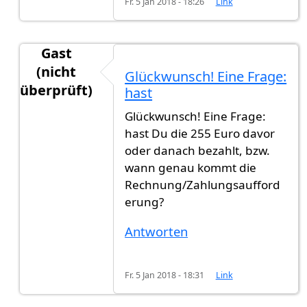
Fr. 5 Jan 2018 - 18:26
Link
Gast
(nicht
Glückwunsch! Eine Frage:
überprüft)
hast
Antwort auf
Heute habe ich die
von
gast123 (nic
Glückwunsch! Eine Frage:
hast Du die 255 Euro davor
oder danach bezahlt, bzw.
wann genau kommt die
Rechnung/Zahlungsaufford
erung?
Antworten
Fr. 5 Jan 2018 - 18:31
Link