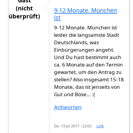
Gast
(nicht
9-12 Monate. München
überprüft)
ist
Antwort auf
Hallo, Am 12.05.2017 habe ich
von
9-12 Monate. München ist
leider die langsamste Stadt
Deutschlands, was
Einbürgerungen angeht.
Und Du hast bestimmt auch
ca. 6 Monate auf den Termin
gewartet, um den Antrag zu
stellen? Also insgesamt 15-18
Monate, das ist jenseits von
Gut und Böse... :(
Antworten
Do. 13 Jul 2017 - 22:03
Link