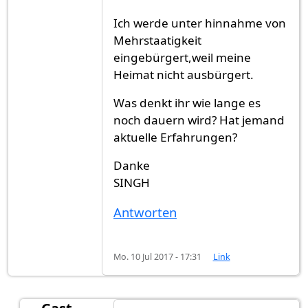
Ich werde unter hinnahme von
Mehrstaatigkeit
eingebürgert,weil meine
Heimat nicht ausbürgert.
Was denkt ihr wie lange es
noch dauern wird? Hat jemand
aktuelle Erfahrungen?
Danke
SINGH
Antworten
Mo. 10 Jul 2017 - 17:31
Link