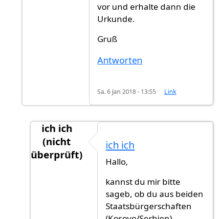
vor und erhalte dann die
Urkunde.
Gruß
Antworten
Sa. 6 Jan 2018 - 13:55
Link
ich ich
(nicht
ich ich
überprüft)
Hallo,
Antwort auf
Die Rechnung bezahlt man,
von
kannst du mir bitte
sageb, ob du aus beiden
Staatsbürgerschaften
(Kosovo/Serbien)