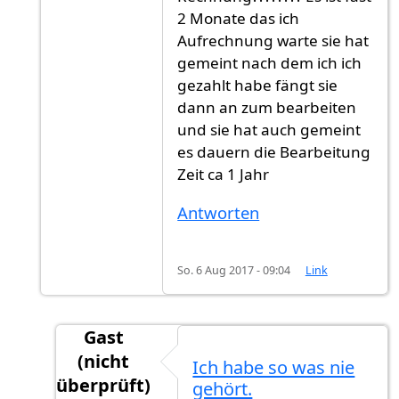
2 Monate das ich
Aufrechnung warte sie hat
gemeint nach dem ich ich
gezahlt habe fängt sie
dann an zum bearbeiten
und sie hat auch gemeint
es dauern die Bearbeitung
Zeit ca 1 Jahr
Antworten
So. 6 Aug 2017 - 09:04
Link
Gast
(nicht
Ich habe so was nie
überprüft)
gehört.