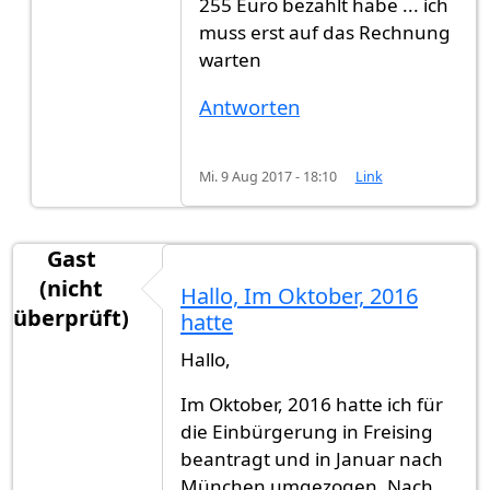
255 Euro bezahlt habe ... ich
muss erst auf das Rechnung
warten
Antworten
Mi. 9 Aug 2017 - 18:10
Link
Gast
(nicht
Hallo, Im Oktober, 2016
überprüft)
hatte
Hallo,
Im Oktober, 2016 hatte ich für
die Einbürgerung in Freising
beantragt und in Januar nach
München umgezogen. Nach