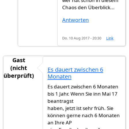
wer hat schon in diesem
Chaos den Überblick...
Antworten
Do. 10 Aug 2017 - 20:30
Link
Gast
(nicht
Es dauert zwischen 6
überprüft)
Monaten
Es dauert zwischen 6 Monaten
bis 1 Jahr. Wenn Sie inn Mai 17
beantragst
haben, jetzt ist sehr früh. Sie
können gerne nach 6 Monaten
an Ihre AP