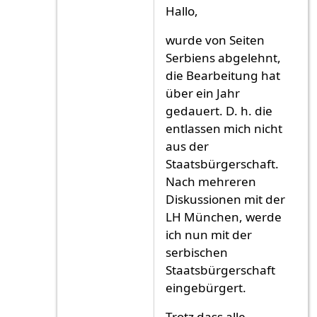
Antwort auf
ich ich
von
ich ich (nicht überp
Hallo,
wurde von Seiten
Serbiens abgelehnt,
die Bearbeitung hat
über ein Jahr
gedauert. D. h. die
entlassen mich nicht
aus der
Staatsbürgerschaft.
Nach mehreren
Diskussionen mit der
LH München, werde
ich nun mit der
serbischen
Staatsbürgerschaft
eingebürgert.
Trotz dass alle