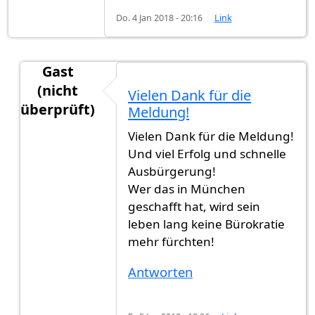
Do. 4 Jan 2018 - 20:16
Link
Gast
(nicht
Vielen Dank für die
überprüft)
Meldung!
Antwort auf
Heute habe ich die
von
gast123 (nic
Vielen Dank für die Meldung!
Und viel Erfolg und schnelle
Ausbürgerung!
Wer das in München
geschafft hat, wird sein
leben lang keine Bürokratie
mehr fürchten!
Antworten