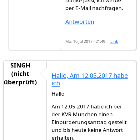
Danke Jassi, ich werde
per E-Mail nachfragen.
Antworten
Mo. 10 Jul 2017 - 21:49
Link
SINGH
(nicht
Hallo, Am 12.05.2017 habe
überprüft)
ich
Hallo,
Am 12.05.2017 habe ich bei
der KVR München einen
Einbürgerungsanttag gestellt
und bis heute keine Antwort
erhalten.