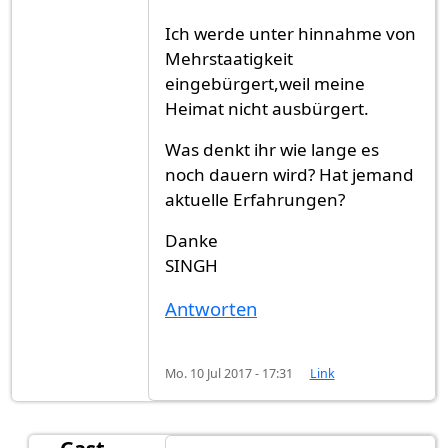
Ich werde unter hinnahme von
Mehrstaatigkeit
eingebürgert,weil meine
Heimat nicht ausbürgert.
Was denkt ihr wie lange es
noch dauern wird? Hat jemand
aktuelle Erfahrungen?
Danke
SINGH
Antworten
Mo. 10 Jul 2017 - 17:31
Link