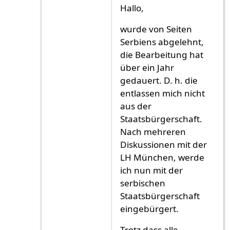
Antwort auf
ich ich
von
ich ich (nicht überp
Hallo,
wurde von Seiten
Serbiens abgelehnt,
die Bearbeitung hat
über ein Jahr
gedauert. D. h. die
entlassen mich nicht
aus der
Staatsbürgerschaft.
Nach mehreren
Diskussionen mit der
LH München, werde
ich nun mit der
serbischen
Staatsbürgerschaft
eingebürgert.
Trotz dass alle