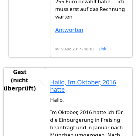
255 Euro bezahlt habe ... ich
muss erst auf das Rechnung
warten
Antworten
Mi. 9 Aug 2017 - 18:10
Link
Gast
(nicht
Hallo, Im Oktober, 2016
überprüft)
hatte
Hallo,
Im Oktober, 2016 hatte ich für
die Einbürgerung in Freising
beantragt und in Januar nach
München umgezogen. Nach