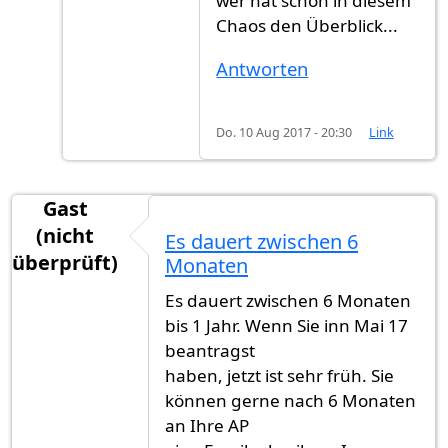
wer hat schon in diesem
Chaos den Überblick...
Antworten
Do. 10 Aug 2017 - 20:30
Link
Gast
(nicht
Es dauert zwischen 6
überprüft)
Monaten
Es dauert zwischen 6 Monaten
bis 1 Jahr. Wenn Sie inn Mai 17
beantragst
haben, jetzt ist sehr früh. Sie
können gerne nach 6 Monaten
an Ihre AP