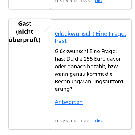
Fr. 5 Jan 2018 - 18:26
Link
Gast
(nicht
Glückwunsch! Eine Frage:
überprüft)
hast
Antwort auf
Heute habe ich die
von
gast123 (nic
Glückwunsch! Eine Frage:
hast Du die 255 Euro davor
oder danach bezahlt, bzw.
wann genau kommt die
Rechnung/Zahlungsaufford
erung?
Antworten
Fr. 5 Jan 2018 - 18:31
Link