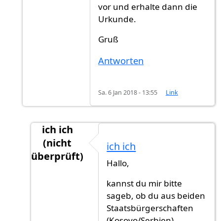
vor und erhalte dann die
Urkunde.
Gruß
Antworten
Sa. 6 Jan 2018 - 13:55
Link
ich ich
(nicht
ich ich
überprüft)
Hallo,
Antwort auf
Die Rechnung bezahlt man,
von
kannst du mir bitte
sageb, ob du aus beiden
Staatsbürgerschaften
(Kosovo/Serbien)