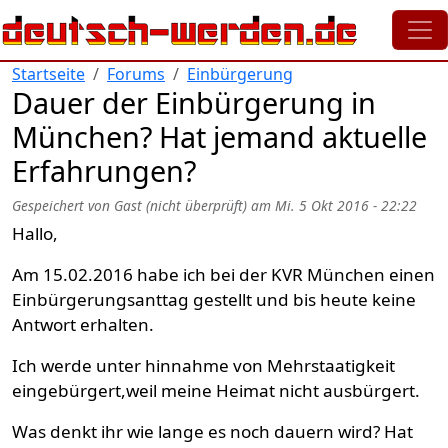
Direkt zum Inhalt
Startseite
Forums
Einbürgerung
Dauer der Einbürgerung in
München? Hat jemand aktuelle
Erfahrungen?
Gespeichert von
Gast (nicht überprüft)
am
Mi. 5 Okt 2016 - 22:22
Hallo,
Am 15.02.2016 habe ich bei der KVR München einen
Einbürgerungsanttag gestellt und bis heute keine
Antwort erhalten.
Ich werde unter hinnahme von Mehrstaatigkeit
eingebürgert,weil meine Heimat nicht ausbürgert.
Was denkt ihr wie lange es noch dauern wird? Hat