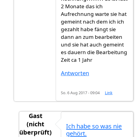
2 Monate das ich
Aufrechnung warte sie hat
gemeint nach dem ich ich
gezahlt habe fängt sie
dann an zum bearbeiten
und sie hat auch gemeint
es dauern die Bearbeitung
Zeit ca 1 Jahr
Antworten
So. 6 Aug 2017 - 09:04
Link
Gast
(nicht
Ich habe so was nie
überprüft)
gehört.