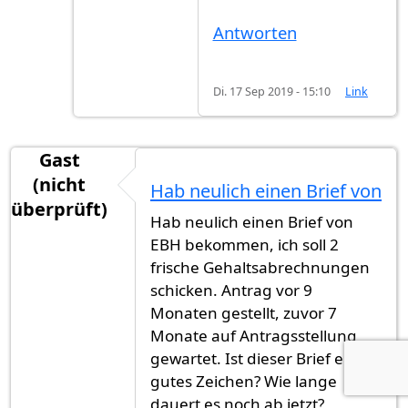
Antworten
Di. 17 Sep 2019 - 15:10
Link
Gast
(nicht
Hab neulich einen Brief von
überprüft)
Hab neulich einen Brief von
EBH bekommen, ich soll 2
frische Gehaltsabrechnungen
schicken. Antrag vor 9
Monaten gestellt, zuvor 7
Monate auf Antragsstellung
gewartet. Ist dieser Brief ein
gutes Zeichen? Wie lange
dauert es noch ab jetzt?