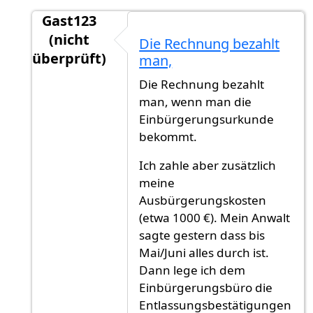
Gast123
(nicht
Die Rechnung bezahlt
überprüft)
man,
Antwort auf
Glückwunsch! Eine Frage: hast
vo
Die Rechnung bezahlt
man, wenn man die
Einbürgerungsurkunde
bekommt.
Ich zahle aber zusätzlich
meine
Ausbürgerungskosten
(etwa 1000 €). Mein Anwalt
sagte gestern dass bis
Mai/Juni alles durch ist.
Dann lege ich dem
Einbürgerungsbüro die
Entlassungsbestätigungen