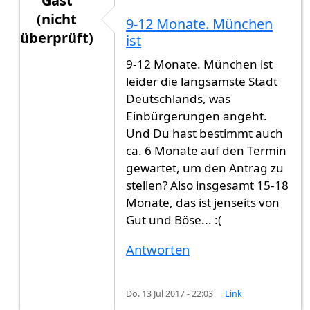
Gast
(nicht
9-12 Monate. München
überprüft)
ist
Antwort auf
Hallo, Am 12.05.2017 habe ich
von
9-12 Monate. München ist
leider die langsamste Stadt
Deutschlands, was
Einbürgerungen angeht.
Und Du hast bestimmt auch
ca. 6 Monate auf den Termin
gewartet, um den Antrag zu
stellen? Also insgesamt 15-18
Monate, das ist jenseits von
Gut und Böse... :(
Antworten
Do. 13 Jul 2017 - 22:03
Link