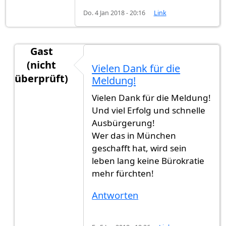
Do. 4 Jan 2018 - 20:16
Link
Gast
(nicht
Vielen Dank für die
überprüft)
Meldung!
Antwort auf
Heute habe ich die
von
gast123 (nic
Vielen Dank für die Meldung!
Und viel Erfolg und schnelle
Ausbürgerung!
Wer das in München
geschafft hat, wird sein
leben lang keine Bürokratie
mehr fürchten!
Antworten