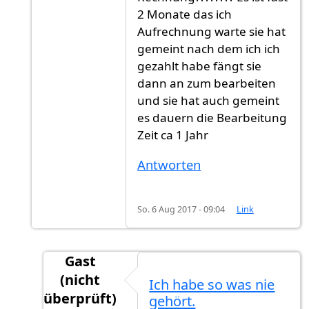
2 Monate das ich
Aufrechnung warte sie hat
gemeint nach dem ich ich
gezahlt habe fängt sie
dann an zum bearbeiten
und sie hat auch gemeint
es dauern die Bearbeitung
Zeit ca 1 Jahr
Antworten
So. 6 Aug 2017 - 09:04
Link
Gast
(nicht
Ich habe so was nie
überprüft)
gehört.