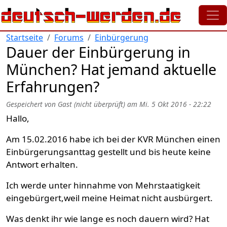
Direkt zum Inhalt
Startseite
Forums
Einbürgerung
Dauer der Einbürgerung in
München? Hat jemand aktuelle
Erfahrungen?
Gespeichert von
Gast (nicht überprüft)
am
Mi. 5 Okt 2016 - 22:22
Hallo,
Am 15.02.2016 habe ich bei der KVR München einen
Einbürgerungsanttag gestellt und bis heute keine
Antwort erhalten.
Ich werde unter hinnahme von Mehrstaatigkeit
eingebürgert,weil meine Heimat nicht ausbürgert.
Was denkt ihr wie lange es noch dauern wird? Hat