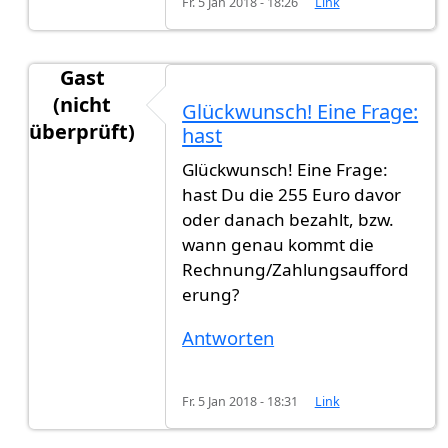
Fr. 5 Jan 2018 - 18:26
Link
Gast
(nicht
Glückwunsch! Eine Frage:
überprüft)
hast
Antwort auf
Heute habe ich die
von
gast123 (nic
Glückwunsch! Eine Frage:
hast Du die 255 Euro davor
oder danach bezahlt, bzw.
wann genau kommt die
Rechnung/Zahlungsaufford
erung?
Antworten
Fr. 5 Jan 2018 - 18:31
Link