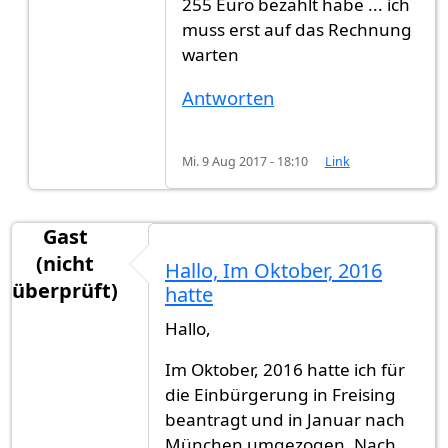
255 Euro bezahlt habe ... ich
muss erst auf das Rechnung
warten
Antworten
Mi. 9 Aug 2017 - 18:10
Link
Gast
(nicht
Hallo, Im Oktober, 2016
überprüft)
hatte
Hallo,
Im Oktober, 2016 hatte ich für
die Einbürgerung in Freising
beantragt und in Januar nach
München umgezogen. Nach