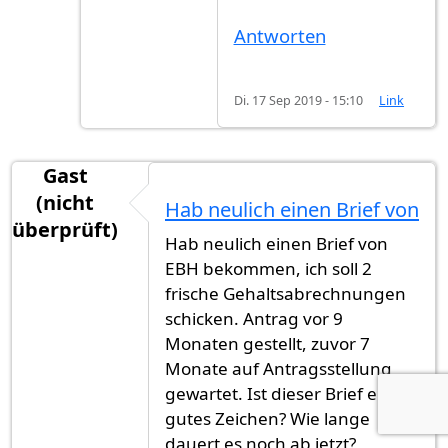
Antworten
Di. 17 Sep 2019 - 15:10
Link
Gast
(nicht
Hab neulich einen Brief von
überprüft)
Hab neulich einen Brief von
EBH bekommen, ich soll 2
frische Gehaltsabrechnungen
schicken. Antrag vor 9
Monaten gestellt, zuvor 7
Monate auf Antragsstellung
gewartet. Ist dieser Brief ein
gutes Zeichen? Wie lange
dauert es noch ab jetzt?