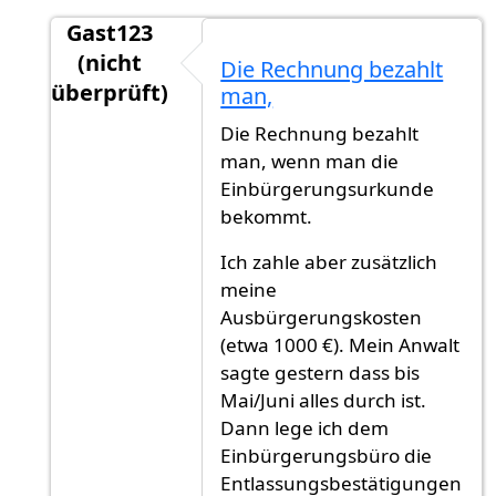
Gast123
(nicht
Die Rechnung bezahlt
überprüft)
man,
Antwort auf
Glückwunsch! Eine Frage: hast
vo
Die Rechnung bezahlt
man, wenn man die
Einbürgerungsurkunde
bekommt.
Ich zahle aber zusätzlich
meine
Ausbürgerungskosten
(etwa 1000 €). Mein Anwalt
sagte gestern dass bis
Mai/Juni alles durch ist.
Dann lege ich dem
Einbürgerungsbüro die
Entlassungsbestätigungen