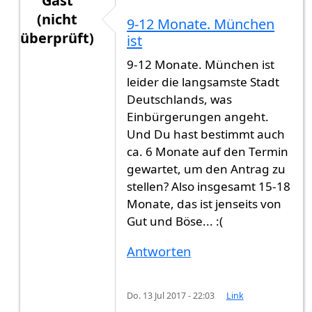
Gast
(nicht
9-12 Monate. München
überprüft)
ist
Antwort auf
Hallo, Am 12.05.2017 habe ich
von
9-12 Monate. München ist
leider die langsamste Stadt
Deutschlands, was
Einbürgerungen angeht.
Und Du hast bestimmt auch
ca. 6 Monate auf den Termin
gewartet, um den Antrag zu
stellen? Also insgesamt 15-18
Monate, das ist jenseits von
Gut und Böse... :(
Antworten
Do. 13 Jul 2017 - 22:03
Link