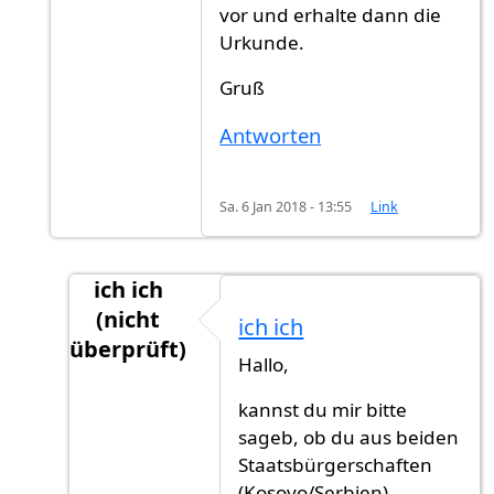
vor und erhalte dann die
Urkunde.
Gruß
Antworten
Sa. 6 Jan 2018 - 13:55
Link
ich ich
(nicht
ich ich
überprüft)
Hallo,
Antwort auf
Die Rechnung bezahlt man,
von
kannst du mir bitte
sageb, ob du aus beiden
Staatsbürgerschaften
(Kosovo/Serbien)