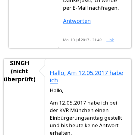
Danke Jassi, ich werde
per E-Mail nachfragen.
Antworten
Mo. 10 Jul 2017 - 21:49
Link
SINGH
(nicht
Hallo, Am 12.05.2017 habe
überprüft)
ich
Hallo,
Am 12.05.2017 habe ich bei
der KVR München einen
Einbürgerungsanttag gestellt
und bis heute keine Antwort
erhalten.