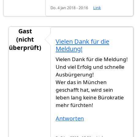
Do. 4 Jan 2018 - 20:16
Link
Gast
(nicht
Vielen Dank für die
überprüft)
Meldung!
Antwort auf
Heute habe ich die
von
gast123 (nic
Vielen Dank für die Meldung!
Und viel Erfolg und schnelle
Ausbürgerung!
Wer das in München
geschafft hat, wird sein
leben lang keine Bürokratie
mehr fürchten!
Antworten