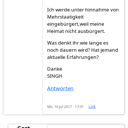
Ich werde unter hinnahme von
Mehrstaatigkeit
eingebürgert,weil meine
Heimat nicht ausbürgert.
Was denkt ihr wie lange es
noch dauern wird? Hat jemand
aktuelle Erfahrungen?
Danke
SINGH
Antworten
Mo. 10 Jul 2017 - 17:31
Link