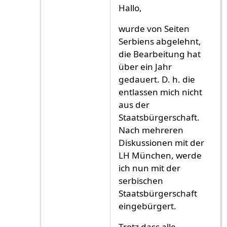
Antwort auf
ich ich
von
ich ich (nicht überp
Hallo,
wurde von Seiten
Serbiens abgelehnt,
die Bearbeitung hat
über ein Jahr
gedauert. D. h. die
entlassen mich nicht
aus der
Staatsbürgerschaft.
Nach mehreren
Diskussionen mit der
LH München, werde
ich nun mit der
serbischen
Staatsbürgerschaft
eingebürgert.
Trotz dass alle