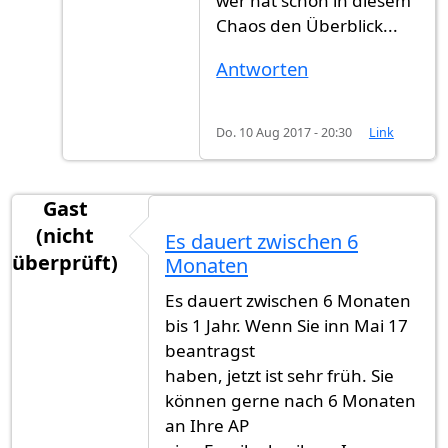
wer hat schon in diesem
Chaos den Überblick...
Antworten
Do. 10 Aug 2017 - 20:30
Link
Gast
(nicht
Es dauert zwischen 6
überprüft)
Monaten
Es dauert zwischen 6 Monaten
bis 1 Jahr. Wenn Sie inn Mai 17
beantragst
haben, jetzt ist sehr früh. Sie
können gerne nach 6 Monaten
an Ihre AP