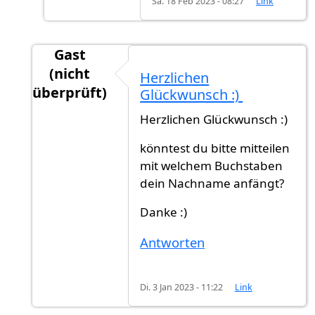
Sa. 18 Feb 2023 - 08:27
Link
Gast
(nicht
Herzlichen
überprüft)
Glückwunsch :)
Antwort auf
Rückmeldung
von
Ahmmed (nicht 
Herzlichen Glückwunsch :)
könntest du bitte mitteilen
mit welchem Buchstaben
dein Nachname anfängt?
Danke :)
Antworten
Di. 3 Jan 2023 - 11:22
Link