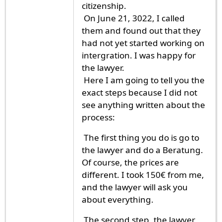
citizenship.
On June 21, 3022, I called
them and found out that they
had not yet started working on
intergration. I was happy for
the lawyer.
Here I am going to tell you the
exact steps because I did not
see anything written about the
process:
The first thing you do is go to
the lawyer and do a Beratung.
Of course, the prices are
different. I took 150€ from me,
and the lawyer will ask you
about everything.
The second step, the lawyer