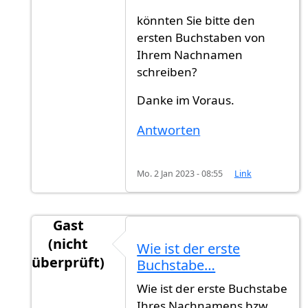
könnten Sie bitte den
ersten Buchstaben von
Ihrem Nachnamen
schreiben?
Danke im Voraus.
Antworten
Mo. 2 Jan 2023 - 08:55
Link
Gast
(nicht
Wie ist der erste
überprüft)
Buchstabe…
Antwort auf
Rückmeldung
von
Ahmmed (nicht 
Wie ist der erste Buchstabe
Ihres Nachnamens bzw.