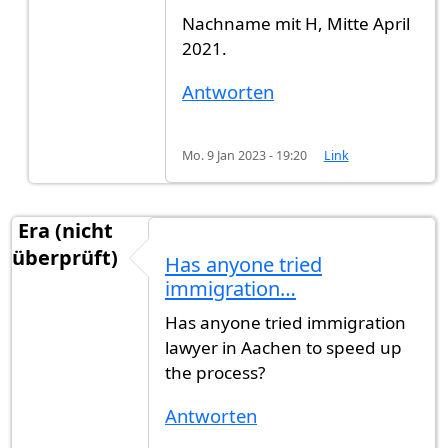
Nachname mit H, Mitte April
2021.
Antworten
Mo. 9 Jan 2023 - 19:20
Link
Era (nicht
überprüft)
Has anyone tried
immigration…
Has anyone tried immigration
lawyer in Aachen to speed up
the process?
Antworten