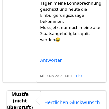
Tagen meine Lohnabrechnung
geschickt und heute die
Einbürgerungszusage
bekommen.
Muss jetzt nur noch meine alte
Staatsangehörigkeit quitt
werden😂
Antworten
Mi. 14 Dez 2022 - 13:21
Link
Mustfa
(nicht
Herzlichen Glückwunsch
überprüft)