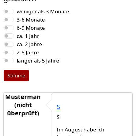
Auswahlmöglichkeiten
weniger als 3 Monate
3-6 Monate
6-9 Monate
ca. 1 Jahr
ca. 2 Jahre
2-5 Jahre
länger als 5 Jahre
Stimme
Musterman
(nicht
S
überprüft)
S
Im August habe ich