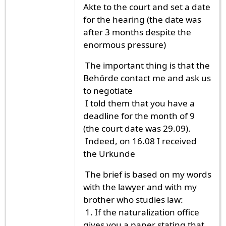
Akte to the court and set a date
for the hearing (the date was
after 3 months despite the
enormous pressure)
The important thing is that the
Behörde contact me and ask us
to negotiate
I told them that you have a
deadline for the month of 9
(the court date was 29.09).
Indeed, on 16.08 I received
the Urkunde
The brief is based on my words
with the lawyer and with my
brother who studies law:
1. If the naturalization office
gives you a paper stating that