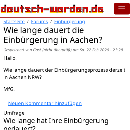
Direkt zum Inhalt
Startseite
Forums
Einbürgerung
Wie lange dauert die
Einbürgerung in Aachen?
Gespeichert von
Gast (nicht überprüft)
am
Sa. 22 Feb 2020 - 21:28
Hallo,
Wie lange dauert der Einbürgerungsprozess derzeit
in Aachen NRW?
MfG.
Neuen Kommentar hinzufügen
Umfrage
Wie lange hat Ihre Einbürgerung
gedauert?