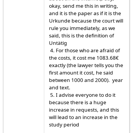
okay, send me this in writing,
and it is the paper as if it is the
Urkunde because the court will
rule you immediately, as we
said, this is the definition of
Untätig
4. For those who are afraid of
the costs, it cost me 1083.68€
exactly (the lawyer tells you the
first amount it cost, he said
between 1000 and 2000). year
and text.
5. I advise everyone to do it
because there is a huge
increase in requests, and this
will lead to an increase in the
study period