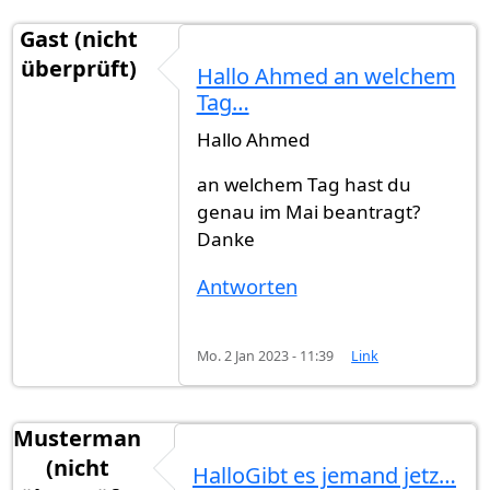
Gast (nicht
überprüft)
Hallo Ahmed an welchem
Tag…
Hallo Ahmed
an welchem Tag hast du
genau im Mai beantragt?
Danke
Antworten
Mo. 2 Jan 2023 - 11:39
Link
Musterman
(nicht
HalloGibt es jemand jetz…