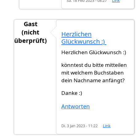
Sa. 18 Feb 2023 - 08:27
Link
Gast
(nicht
Herzlichen
überprüft)
Glückwunsch :)
Antwort auf
Rückmeldung
von
Ahmmed (nicht 
Herzlichen Glückwunsch :)
könntest du bitte mitteilen
mit welchem Buchstaben
dein Nachname anfängt?
Danke :)
Antworten
Di. 3 Jan 2023 - 11:22
Link