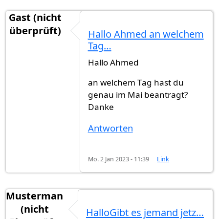
Gast (nicht
überprüft)
Hallo Ahmed an welchem
Tag…
Hallo Ahmed
an welchem Tag hast du
genau im Mai beantragt?
Danke
Antworten
Mo. 2 Jan 2023 - 11:39
Link
Musterman
(nicht
HalloGibt es jemand jetz…