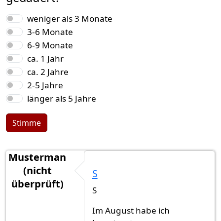
Auswahlmöglichkeiten
weniger als 3 Monate
3-6 Monate
6-9 Monate
ca. 1 Jahr
ca. 2 Jahre
2-5 Jahre
länger als 5 Jahre
Stimme
Musterman
(nicht
S
überprüft)
S
Im August habe ich