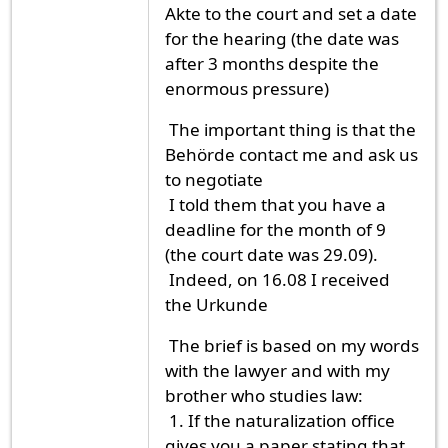
Akte to the court and set a date
for the hearing (the date was
after 3 months despite the
enormous pressure)
The important thing is that the
Behörde contact me and ask us
to negotiate
I told them that you have a
deadline for the month of 9
(the court date was 29.09).
Indeed, on 16.08 I received
the Urkunde
The brief is based on my words
with the lawyer and with my
brother who studies law:
1. If the naturalization office
gives you a paper stating that