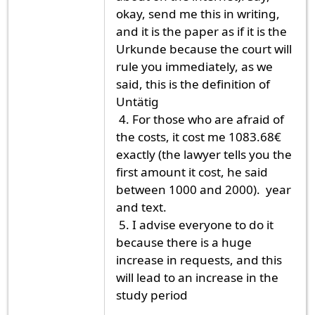
okay, send me this in writing,
and it is the paper as if it is the
Urkunde because the court will
rule you immediately, as we
said, this is the definition of
Untätig
4. For those who are afraid of
the costs, it cost me 1083.68€
exactly (the lawyer tells you the
first amount it cost, he said
between 1000 and 2000). year
and text.
5. I advise everyone to do it
because there is a huge
increase in requests, and this
will lead to an increase in the
study period