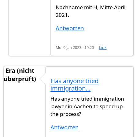
Nachname mit H, Mitte April
2021.
Antworten
Mo. 9 Jan 2023 - 19:20
Link
Era (nicht
überprüft)
Has anyone tried
immigration…
Has anyone tried immigration
lawyer in Aachen to speed up
the process?
Antworten