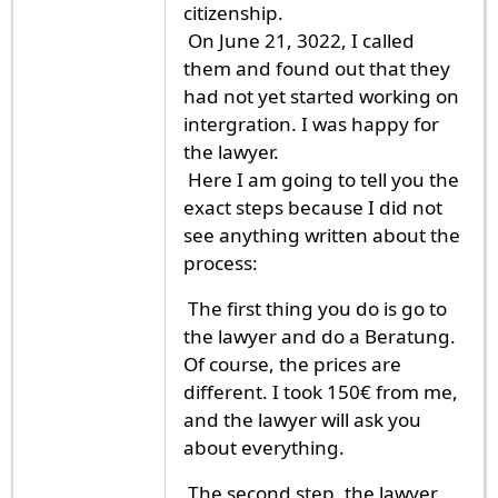
citizenship.
On June 21, 3022, I called
them and found out that they
had not yet started working on
intergration. I was happy for
the lawyer.
Here I am going to tell you the
exact steps because I did not
see anything written about the
process:
The first thing you do is go to
the lawyer and do a Beratung.
Of course, the prices are
different. I took 150€ from me,
and the lawyer will ask you
about everything.
The second step, the lawyer