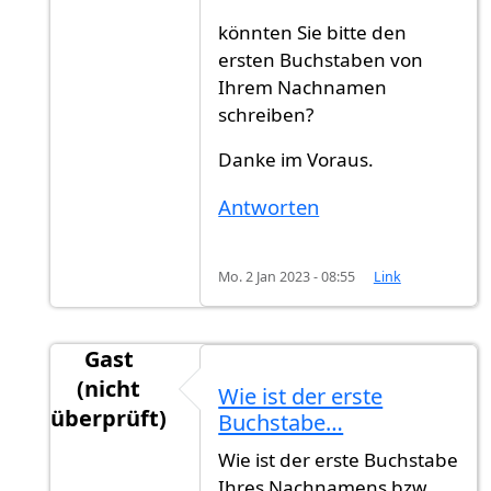
könnten Sie bitte den
ersten Buchstaben von
Ihrem Nachnamen
schreiben?
Danke im Voraus.
Antworten
Mo. 2 Jan 2023 - 08:55
Link
Gast
(nicht
Wie ist der erste
überprüft)
Buchstabe…
Antwort auf
Rückmeldung
von
Ahmmed (nicht 
Wie ist der erste Buchstabe
Ihres Nachnamens bzw.