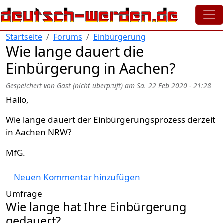
Direkt zum Inhalt
Startseite
Forums
Einbürgerung
Wie lange dauert die
Einbürgerung in Aachen?
Gespeichert von
Gast (nicht überprüft)
am
Sa. 22 Feb 2020 - 21:28
Hallo,
Wie lange dauert der Einbürgerungsprozess derzeit
in Aachen NRW?
MfG.
Neuen Kommentar hinzufügen
Umfrage
Wie lange hat Ihre Einbürgerung
gedauert?