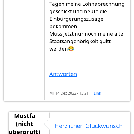
Tagen meine Lohnabrechnung
geschickt und heute die
Einbürgerungszusage
bekommen.
Muss jetzt nur noch meine alte
Staatsangehörigkeit quitt
werden😂
Antworten
Mi. 14 Dez 2022 - 13:21
Link
Mustfa
(nicht
Herzlichen Glückwunsch
überprüft)