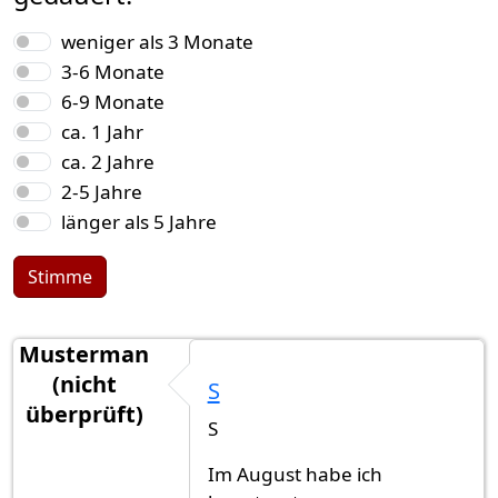
Auswahlmöglichkeiten
weniger als 3 Monate
3-6 Monate
6-9 Monate
ca. 1 Jahr
ca. 2 Jahre
2-5 Jahre
länger als 5 Jahre
Stimme
Musterman
(nicht
S
überprüft)
S
Im August habe ich