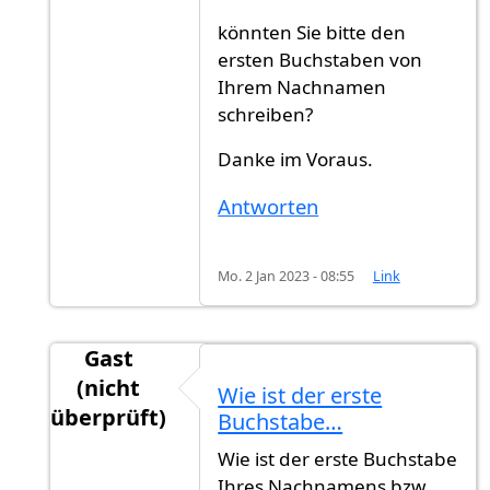
könnten Sie bitte den
ersten Buchstaben von
Ihrem Nachnamen
schreiben?
Danke im Voraus.
Antworten
Mo. 2 Jan 2023 - 08:55
Link
Gast
(nicht
Wie ist der erste
überprüft)
Buchstabe…
Antwort auf
Rückmeldung
von
Ahmmed (nicht 
Wie ist der erste Buchstabe
Ihres Nachnamens bzw.