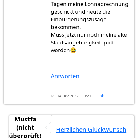
Tagen meine Lohnabrechnung
geschickt und heute die
Einbürgerungszusage
bekommen.
Muss jetzt nur noch meine alte
Staatsangehörigkeit quitt
werden😂
Antworten
Mi. 14 Dez 2022 - 13:21
Link
Mustfa
(nicht
Herzlichen Glückwunsch
überprüft)