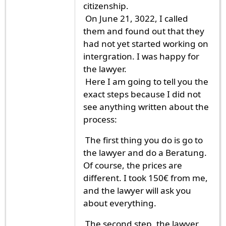
citizenship.
On June 21, 3022, I called
them and found out that they
had not yet started working on
intergration. I was happy for
the lawyer.
Here I am going to tell you the
exact steps because I did not
see anything written about the
process:
The first thing you do is go to
the lawyer and do a Beratung.
Of course, the prices are
different. I took 150€ from me,
and the lawyer will ask you
about everything.
The second step, the lawyer