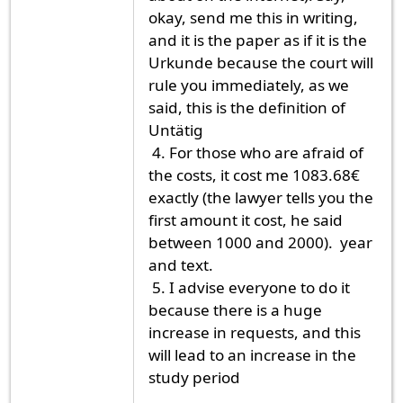
okay, send me this in writing,
and it is the paper as if it is the
Urkunde because the court will
rule you immediately, as we
said, this is the definition of
Untätig
4. For those who are afraid of
the costs, it cost me 1083.68€
exactly (the lawyer tells you the
first amount it cost, he said
between 1000 and 2000). year
and text.
5. I advise everyone to do it
because there is a huge
increase in requests, and this
will lead to an increase in the
study period