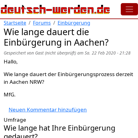
Direkt zum Inhalt
Startseite
Forums
Einbürgerung
Wie lange dauert die
Einbürgerung in Aachen?
Gespeichert von
Gast (nicht überprüft)
am
Sa. 22 Feb 2020 - 21:28
Hallo,
Wie lange dauert der Einbürgerungsprozess derzeit
in Aachen NRW?
MfG.
Neuen Kommentar hinzufügen
Umfrage
Wie lange hat Ihre Einbürgerung
gedauert?