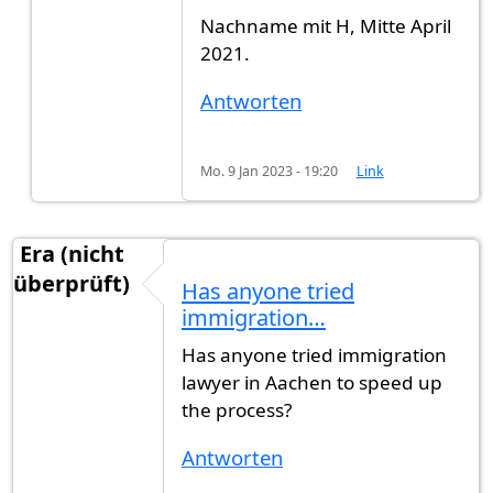
Nachname mit H, Mitte April
2021.
Antworten
Mo. 9 Jan 2023 - 19:20
Link
Era (nicht
überprüft)
Has anyone tried
immigration…
Has anyone tried immigration
lawyer in Aachen to speed up
the process?
Antworten