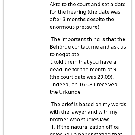
Akte to the court and set a date
for the hearing (the date was
after 3 months despite the
enormous pressure)
The important thing is that the
Behörde contact me and ask us
to negotiate
I told them that you have a
deadline for the month of 9
(the court date was 29.09).
Indeed, on 16.08 I received
the Urkunde
The brief is based on my words
with the lawyer and with my
brother who studies law:
1. If the naturalization office
gives you a paper stating that