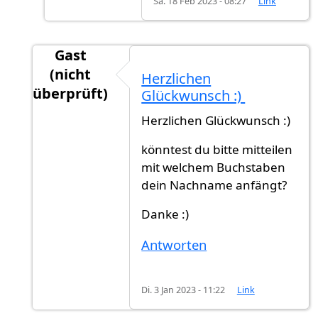
Sa. 18 Feb 2023 - 08:27
Link
Gast
(nicht
Herzlichen
überprüft)
Glückwunsch :)
Antwort auf
Rückmeldung
von
Ahmmed (nicht 
Herzlichen Glückwunsch :)
könntest du bitte mitteilen
mit welchem Buchstaben
dein Nachname anfängt?
Danke :)
Antworten
Di. 3 Jan 2023 - 11:22
Link