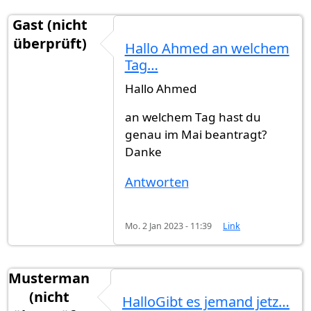
Gast (nicht
überprüft)
Hallo Ahmed an welchem
Tag…
Hallo Ahmed
an welchem Tag hast du
genau im Mai beantragt?
Danke
Antworten
Mo. 2 Jan 2023 - 11:39
Link
Musterman
(nicht
HalloGibt es jemand jetz…