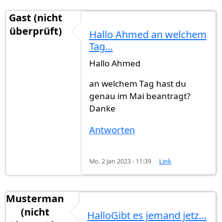
Gast (nicht
überprüft)
Hallo Ahmed an welchem
Tag…
Hallo Ahmed
an welchem Tag hast du
genau im Mai beantragt?
Danke
Antworten
Mo. 2 Jan 2023 - 11:39
Link
Musterman
(nicht
HalloGibt es jemand jetz…