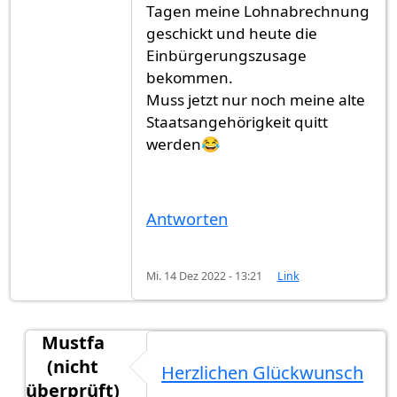
Tagen meine Lohnabrechnung
geschickt und heute die
Einbürgerungszusage
bekommen.
Muss jetzt nur noch meine alte
Staatsangehörigkeit quitt
werden😂
Antworten
Mi. 14 Dez 2022 - 13:21
Link
Mustfa
(nicht
Herzlichen Glückwunsch
überprüft)