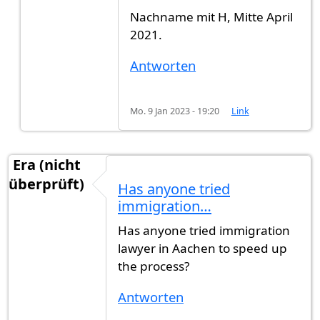
Nachname mit H, Mitte April
2021.
Antworten
Mo. 9 Jan 2023 - 19:20
Link
Era (nicht
überprüft)
Has anyone tried
immigration…
Has anyone tried immigration
lawyer in Aachen to speed up
the process?
Antworten