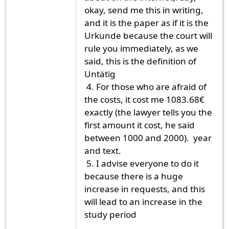
okay, send me this in writing,
and it is the paper as if it is the
Urkunde because the court will
rule you immediately, as we
said, this is the definition of
Untätig
4. For those who are afraid of
the costs, it cost me 1083.68€
exactly (the lawyer tells you the
first amount it cost, he said
between 1000 and 2000). year
and text.
5. I advise everyone to do it
because there is a huge
increase in requests, and this
will lead to an increase in the
study period