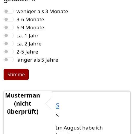
Auswahlmöglichkeiten
weniger als 3 Monate
3-6 Monate
6-9 Monate
ca. 1 Jahr
ca. 2 Jahre
2-5 Jahre
länger als 5 Jahre
Stimme
Musterman
(nicht
S
überprüft)
S
Im August habe ich