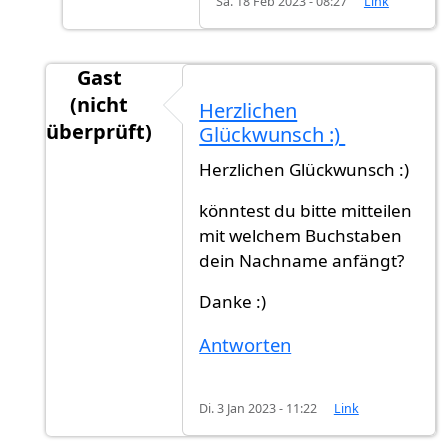
Sa. 18 Feb 2023 - 08:27
Link
Gast
(nicht
Herzlichen
überprüft)
Glückwunsch :)
Antwort auf
Rückmeldung
von
Ahmmed (nicht 
Herzlichen Glückwunsch :)
könntest du bitte mitteilen
mit welchem Buchstaben
dein Nachname anfängt?
Danke :)
Antworten
Di. 3 Jan 2023 - 11:22
Link