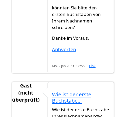
könnten Sie bitte den
ersten Buchstaben von
Ihrem Nachnamen
schreiben?
Danke im Voraus.
Antworten
Mo. 2 Jan 2023 - 08:55
Link
Gast
(nicht
Wie ist der erste
überprüft)
Buchstabe…
Antwort auf
Rückmeldung
von
Ahmmed (nicht 
Wie ist der erste Buchstabe
Ihres Nachnamens bzw.