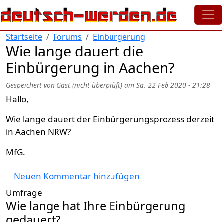
Direkt zum Inhalt
Startseite
Forums
Einbürgerung
Wie lange dauert die
Einbürgerung in Aachen?
Gespeichert von
Gast (nicht überprüft)
am
Sa. 22 Feb 2020 - 21:28
Hallo,
Wie lange dauert der Einbürgerungsprozess derzeit
in Aachen NRW?
MfG.
Neuen Kommentar hinzufügen
Umfrage
Wie lange hat Ihre Einbürgerung
gedauert?