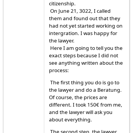
citizenship.
On June 21, 3022, I called
them and found out that they
had not yet started working on
intergration. I was happy for
the lawyer.
Here I am going to tell you the
exact steps because I did not
see anything written about the
process:
The first thing you do is go to
the lawyer and do a Beratung.
Of course, the prices are
different. I took 150€ from me,
and the lawyer will ask you
about everything.
The second step, the lawyer