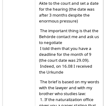
Akte to the court and set a date
for the hearing (the date was
after 3 months despite the
enormous pressure)
The important thing is that the
Behörde contact me and ask us
to negotiate
I told them that you have a
deadline for the month of 9
(the court date was 29.09).
Indeed, on 16.08 I received
the Urkunde
The brief is based on my words
with the lawyer and with my
brother who studies law:
1. If the naturalization office
gives you a paper stating that