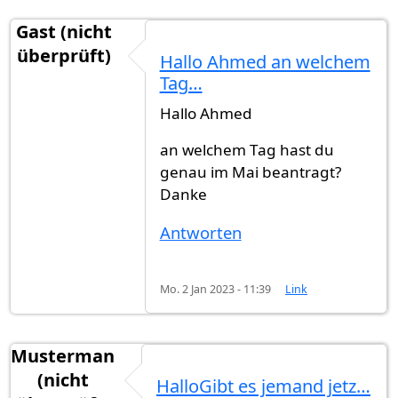
Gast (nicht
überprüft)
Hallo Ahmed an welchem
Tag…
Hallo Ahmed
an welchem Tag hast du
genau im Mai beantragt?
Danke
Antworten
Mo. 2 Jan 2023 - 11:39
Link
Musterman
(nicht
HalloGibt es jemand jetz…