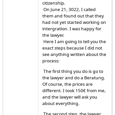
citizenship.
On June 21, 3022, I called
them and found out that they
had not yet started working on
intergration. I was happy for
the lawyer.
Here I am going to tell you the
exact steps because I did not
see anything written about the
process:
The first thing you do is go to
the lawyer and do a Beratung.
Of course, the prices are
different. I took 150€ from me,
and the lawyer will ask you
about everything.
The second step, the lawyer