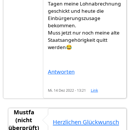
Tagen meine Lohnabrechnung
geschickt und heute die
Einbürgerungszusage
bekommen.
Muss jetzt nur noch meine alte
Staatsangehörigkeit quitt
werden😂
Antworten
Mi. 14 Dez 2022 - 13:21
Link
Mustfa
(nicht
Herzlichen Glückwunsch
überprüft)