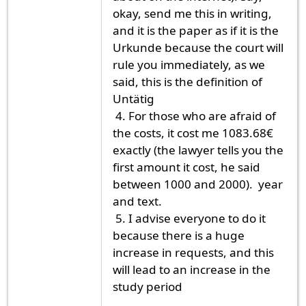
okay, send me this in writing,
and it is the paper as if it is the
Urkunde because the court will
rule you immediately, as we
said, this is the definition of
Untätig
4. For those who are afraid of
the costs, it cost me 1083.68€
exactly (the lawyer tells you the
first amount it cost, he said
between 1000 and 2000). year
and text.
5. I advise everyone to do it
because there is a huge
increase in requests, and this
will lead to an increase in the
study period