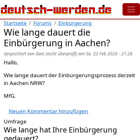
Direkt zum Inhalt
Startseite
Forums
Einbürgerung
Wie lange dauert die
Einbürgerung in Aachen?
Gespeichert von
Gast (nicht überprüft)
am
Sa. 22 Feb 2020 - 21:28
Hallo,
Wie lange dauert der Einbürgerungsprozess derzeit
in Aachen NRW?
MfG.
Neuen Kommentar hinzufügen
Umfrage
Wie lange hat Ihre Einbürgerung
gedauert?