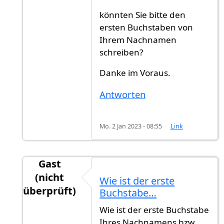
könnten Sie bitte den
ersten Buchstaben von
Ihrem Nachnamen
schreiben?
Danke im Voraus.
Antworten
Mo. 2 Jan 2023 - 08:55
Link
Gast
(nicht
Wie ist der erste
überprüft)
Buchstabe…
Antwort auf
Rückmeldung
von
Ahmmed (nicht 
Wie ist der erste Buchstabe
Ihres Nachnamens bzw.