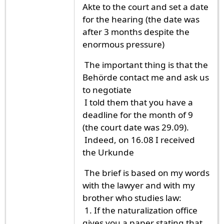
Akte to the court and set a date
for the hearing (the date was
after 3 months despite the
enormous pressure)
The important thing is that the
Behörde contact me and ask us
to negotiate
I told them that you have a
deadline for the month of 9
(the court date was 29.09).
Indeed, on 16.08 I received
the Urkunde
The brief is based on my words
with the lawyer and with my
brother who studies law:
1. If the naturalization office
gives you a paper stating that