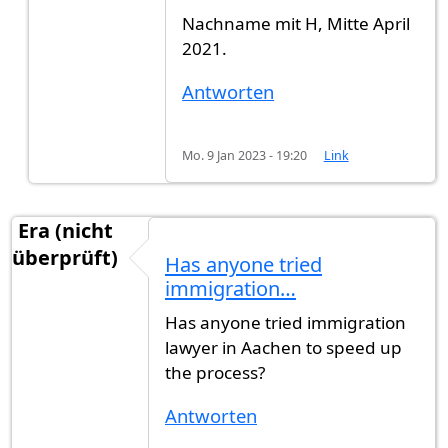
Nachname mit H, Mitte April
2021.
Antworten
Mo. 9 Jan 2023 - 19:20
Link
Era (nicht
überprüft)
Has anyone tried
immigration…
Has anyone tried immigration
lawyer in Aachen to speed up
the process?
Antworten