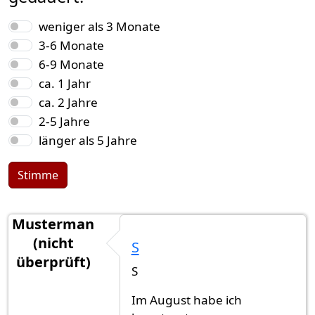
Auswahlmöglichkeiten
weniger als 3 Monate
3-6 Monate
6-9 Monate
ca. 1 Jahr
ca. 2 Jahre
2-5 Jahre
länger als 5 Jahre
Stimme
Musterman
(nicht
S
überprüft)
S
Im August habe ich