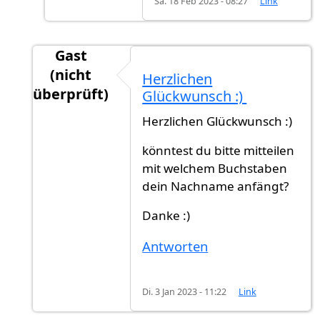
Sa. 18 Feb 2023 - 08:27
Link
Gast
(nicht
Herzlichen
überprüft)
Glückwunsch :)
Antwort auf
Rückmeldung
von
Ahmmed (nicht 
Herzlichen Glückwunsch :)
könntest du bitte mitteilen
mit welchem Buchstaben
dein Nachname anfängt?
Danke :)
Antworten
Di. 3 Jan 2023 - 11:22
Link