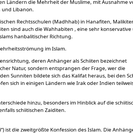
chen Ländern die Mehrheit der Muslime, mit Ausnahme v
n und Libanon.
ischen Rechtsschulen (Madhhab) in Hanafiten, Malikite
niten sind auch die Wahhabiten , eine sehr konservative
slams hanbalitischer Richtung.
Mehrheitsströmung im Islam.
ensrichtung, deren Anhänger als Schiiten bezeichnet
scher Natur, sondern entsprangen der Frage, wer die
den Sunniten bildete sich das Kalifat heraus, bei den Sc
n sich in einigen Ländern wie Irak oder Indien teilwei
erschiede hinzu, besonders im Hinblick auf die schiiti
falls schiitischen Zaiditen.