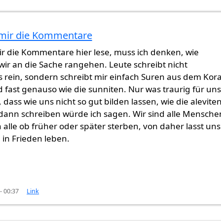
mir die Kommentare
viten…
von
Gast (nicht überprüft)
r die Kommentare hier lese, muss ich denken, wie
ir an die Sache rangehen. Leute schreibt nicht
 rein, sondern schreibt mir einfach Suren aus dem Kor
d fast genauso wie die sunniten. Nur was traurig für uns
, dass wie uns nicht so gut bilden lassen, wie die aleviten
 dann schreiben würde ich sagen. Wir sind alle Mensche
alle ob früher oder später sterben, von daher lasst uns
h in Frieden leben.
- 00:37
Link