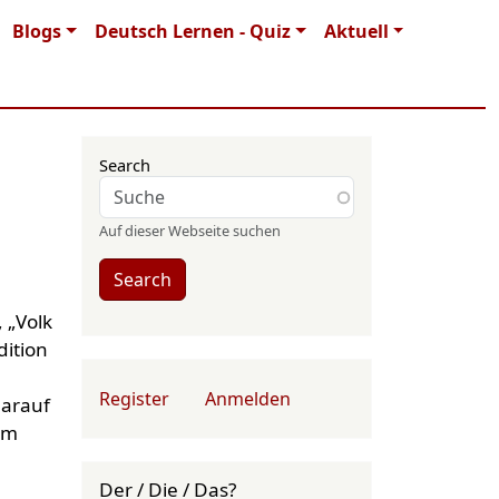
Blogs
Deutsch Lernen - Quiz
Aktuell
Search
Auf dieser Webseite suchen
Search
User account menu
Register
Anmelden
dem
Der / Die / Das?