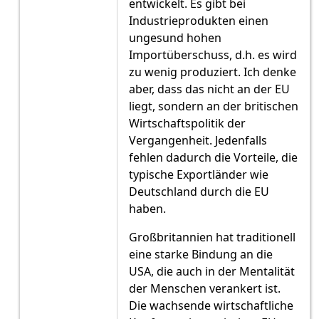
entwickelt. Es gibt bei
Industrieprodukten einen
ungesund hohen
Importüberschuss, d.h. es wird
zu wenig produziert. Ich denke
aber, dass das nicht an der EU
liegt, sondern an der britischen
Wirtschaftspolitik der
Vergangenheit. Jedenfalls
fehlen dadurch die Vorteile, die
typische Exportländer wie
Deutschland durch die EU
haben.
Großbritannien hat traditionell
eine starke Bindung an die
USA, die auch in der Mentalität
der Menschen verankert ist.
Die wachsende wirtschaftliche