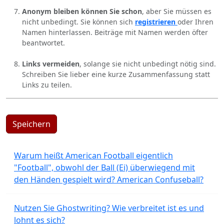
Anonym bleiben können Sie schon
, aber Sie müssen es
nicht unbedingt. Sie können sich
registrieren
oder Ihren
Namen hinterlassen. Beiträge mit Namen werden öfter
beantwortet.
Links vermeiden
, solange sie nicht unbedingt nötig sind.
Schreiben Sie lieber eine kurze Zusammenfassung statt
Links zu teilen.
Speichern
Warum heißt American Football eigentlich
"Football", obwohl der Ball (Ei) überwiegend mit
den Händen gespielt wird? American Confuseball?
Nutzen Sie Ghostwriting? Wie verbreitet ist es und
lohnt es sich?