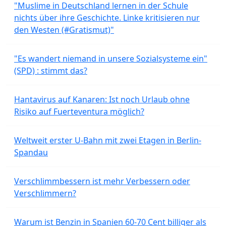
"Muslime in Deutschland lernen in der Schule
nichts über ihre Geschichte. Linke kritisieren nur
den Westen (#Gratismut)"
"Es wandert niemand in unsere Sozialsysteme ein"
(SPD) : stimmt das?
Hantavirus auf Kanaren: Ist noch Urlaub ohne
Risiko auf Fuerteventura möglich?
Weltweit erster U-Bahn mit zwei Etagen in Berlin-
Spandau
Verschlimmbessern ist mehr Verbessern oder
Verschlimmern?
Warum ist Benzin in Spanien 60-70 Cent billiger als