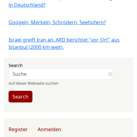
in Deutschland?
Googeln, Merkeln, Schrödern, Seehofern?
Israel greift Iran an. ARD berichtet "vor Ort" aus
Istanbul (2000 km weit).
Search
Auf dieser Webseite suchen
Search
User account menu
Register
Anmelden