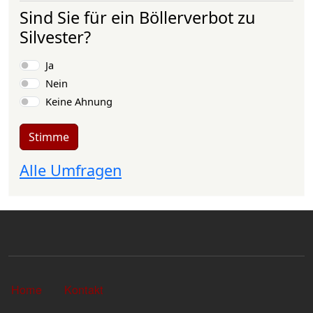
Sind Sie für ein Böllerverbot zu
Silvester?
Auswahlmöglichkeiten
Ja
Nein
Keine Ahnung
Stimme
Alle Umfragen
Sekundärlinks
Home
Kontakt