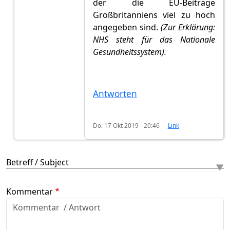
der die EU-Beiträge
Großbritanniens viel zu hoch
angegeben sind.
(Zur Erklärung:
NHS steht für das Nationale
Gesundheitssystem).
Antworten
Do. 17 Okt 2019 - 20:46
Link
Betreff / Subject
Kommentar