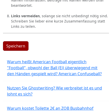
Namen hinterlassen. Beiträge mit Namen werden öfter
beantwortet.
Links vermeiden
, solange sie nicht unbedingt nötig sind.
Schreiben Sie lieber eine kurze Zusammenfassung statt
Links zu teilen.
Speichern
Warum heißt American Football eigentlich
"Football", obwohl der Ball (Ei) überwiegend mit
den Händen gespielt wird? American Confuseball?
Nutzen Sie Ghostwriting? Wie verbreitet ist es und
lohnt es sich?
Warum kostet Toilette 2€ an ZOB Busbahnhof