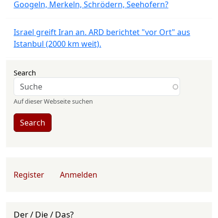
Googeln, Merkeln, Schrödern, Seehofern?
Israel greift Iran an. ARD berichtet "vor Ort" aus
Istanbul (2000 km weit).
Search
Auf dieser Webseite suchen
Search
User account menu
Register
Anmelden
Der / Die / Das?