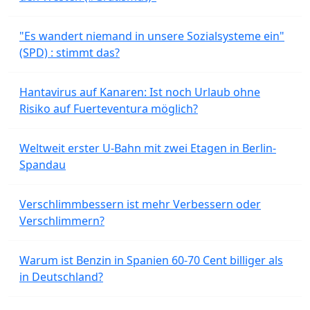
"Es wandert niemand in unsere Sozialsysteme ein"
(SPD) : stimmt das?
Hantavirus auf Kanaren: Ist noch Urlaub ohne
Risiko auf Fuerteventura möglich?
Weltweit erster U-Bahn mit zwei Etagen in Berlin-
Spandau
Verschlimmbessern ist mehr Verbessern oder
Verschlimmern?
Warum ist Benzin in Spanien 60-70 Cent billiger als
in Deutschland?