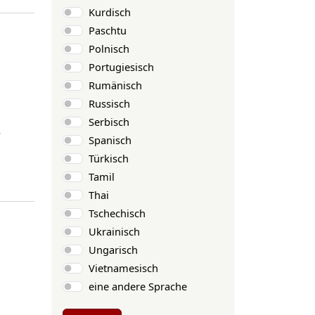
Kurdisch
Paschtu
Polnisch
Portugiesisch
Rumänisch
Russisch
Serbisch
r
Spanisch
Türkisch
Tamil
Thai
Tschechisch
Ukrainisch
Ungarisch
Vietnamesisch
eine andere Sprache