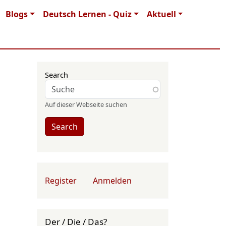
Blogs
Deutsch Lernen - Quiz
Aktuell
Search
Auf dieser Webseite suchen
Search
User account menu
Register
Anmelden
Der / Die / Das?