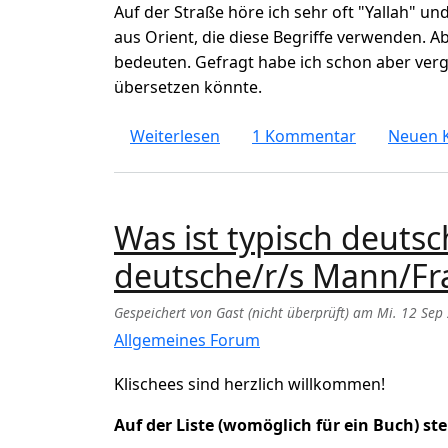
Auf der Straße höre ich sehr oft "Yallah" und
aus Orient, die diese Begriffe verwenden. Ab
bedeuten. Gefragt habe ich schon aber verge
übersetzen könnte.
über Was bedeutet "Yallah / W
Weiterlesen
1 Kommentar
Neuen 
Was ist typisch deutsc
deutsche/r/s Mann/Fra
Gespeichert von
Gast (nicht überprüft)
am
Mi. 12 Sep
Allgemeines Forum
Klischees sind herzlich willkommen!
Auf der Liste (womöglich für ein Buch) ste