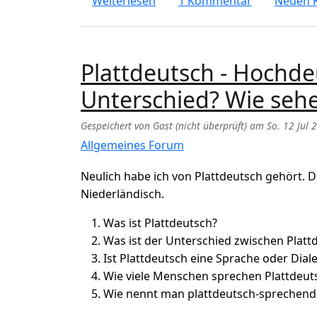
über "URL aufrufen" oder "UR
Weiterlesen
1 Kommentar
Neuen 
Plattdeutsch - Hochdeu
Unterschied? Wie sehe
Gespeichert von
Gast (nicht überprüft)
am
So. 12 Jul 
Allgemeines Forum
Neulich habe ich von Plattdeutsch gehört. D
Niederländisch.
Was ist Plattdeutsch?
Was ist der Unterschied zwischen Plat
Ist Plattdeutsch eine Sprache oder Dial
Wie viele Menschen sprechen Plattdeut
Wie nennt man plattdeutsch-sprechend