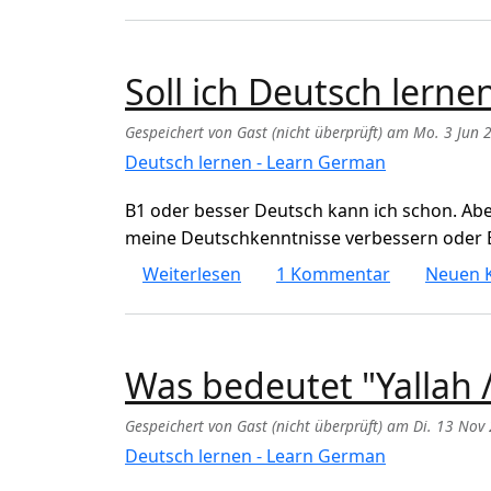
Soll ich Deutsch lerne
Gespeichert von
Gast (nicht überprüft)
am
Mo. 3 Jun 
Deutsch lernen - Learn German
B1 oder besser Deutsch kann ich schon. Aber 
meine Deutschkenntnisse verbessern oder Eng
über Soll ich Deutsch lernen o
Weiterlesen
1 Kommentar
Neuen 
Was bedeutet "Yallah 
Gespeichert von
Gast (nicht überprüft)
am
Di. 13 Nov
Deutsch lernen - Learn German