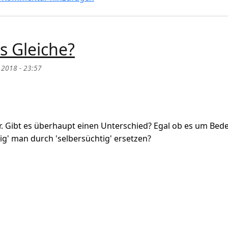
as Gleiche?
 2018 - 23:57
lar. Gibt es überhaupt einen Unterschied? Egal ob es um Be
g' man durch 'selbersüchtig' ersetzen?