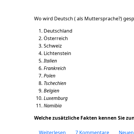
Wo wird Deutsch ( als Muttersprache?) ges
Deutschland
Österreich
Schweiz
Lichtenstein
Italien
Frankreich
Polen
Tschechien
Belgien
Luxemburg
Namibia
Welche zusätzliche Fakten kennen Sie z
über Deutschsprachige Länder
Weiterlesen
7 Kommentare
Neuen