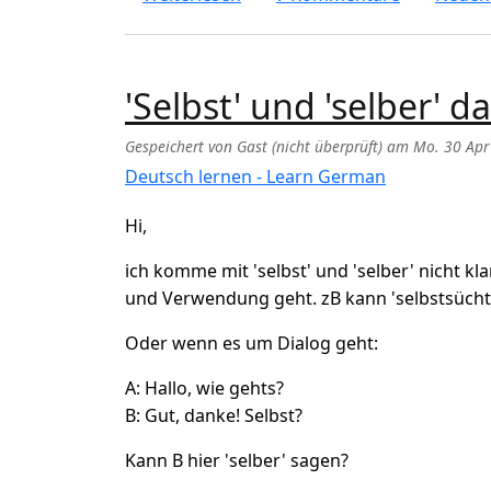
'Selbst' und 'selber' d
Gespeichert von
Gast (nicht überprüft)
am
Mo. 30 Apr
Deutsch lernen - Learn German
Hi,
ich komme mit 'selbst' und 'selber' nicht k
und Verwendung geht. zB kann 'selbstsüchti
Oder wenn es um Dialog geht:
A: Hallo, wie gehts?
B: Gut, danke! Selbst?
Kann B hier 'selber' sagen?