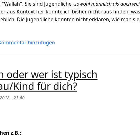
 "Wallah". Sie sind Jugendliche -
sowohl männlich als auch wei
er aus Kontext her konnte ich bisher nicht raus finden, was
blich. Die Jugendliche konnten nicht erklären, wie man sie
allah" auf Deutsch?
Kommentar hinzufügen
h oder wer ist typisch
u/Kind für dich?
 2018 - 21:40
hen z.B.: