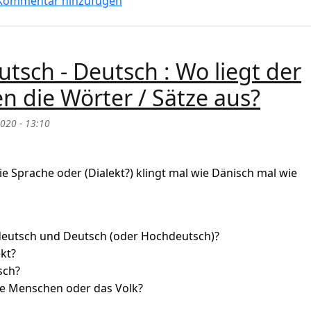
L abrufen"? Wo liegt der Unterschied?
Kommentar hinzufügen
tsch - Deutsch : Wo liegt der
n die Wörter / Sätze aus?
2020 - 13:10
ie Sprache oder (Dialekt?) klingt mal wie Dänisch mal wie
tdeutsch und Deutsch (oder Hochdeutsch)?
ekt?
sch?
e Menschen oder das Volk?