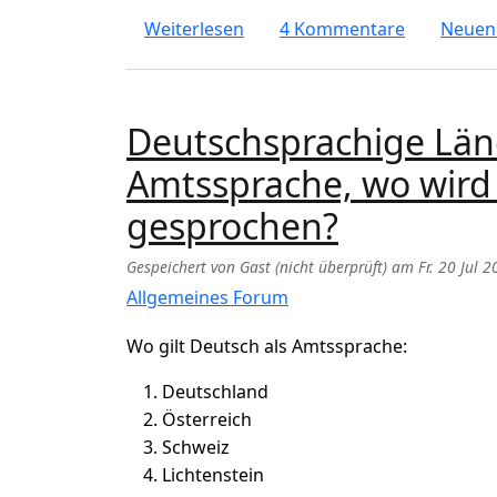
über Was ist typisch deutsch 
Weiterlesen
4 Kommentare
Neuen
Deutschsprachige Länd
Amtssprache, wo wird
gesprochen?
Gespeichert von
Gast (nicht überprüft)
am
Fr. 20 Jul 
Allgemeines Forum
Wo gilt Deutsch als Amtssprache:
Deutschland
Österreich
Schweiz
Lichtenstein