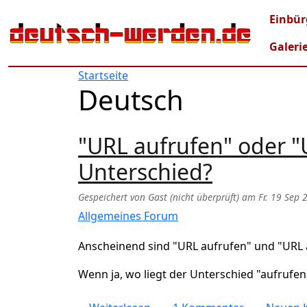
Direkt zum Inhalt
Mai
Einbür
Galeri
Startseite
Deutsch
"URL aufrufen" oder "
Unterschied?
Gespeichert von
Gast (nicht überprüft)
am
Fr. 19 Sep 
Allgemeines Forum
Anscheinend sind "URL aufrufen" und "URL a
Wenn ja, wo liegt der Unterschied "aufrufe