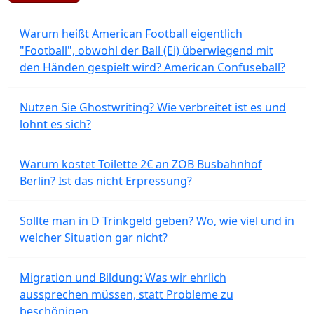
Warum heißt American Football eigentlich
"Football", obwohl der Ball (Ei) überwiegend mit
den Händen gespielt wird? American Confuseball?
Nutzen Sie Ghostwriting? Wie verbreitet ist es und
lohnt es sich?
Warum kostet Toilette 2€ an ZOB Busbahnhof
Berlin? Ist das nicht Erpressung?
Sollte man in D Trinkgeld geben? Wo, wie viel und in
welcher Situation gar nicht?
Migration und Bildung: Was wir ehrlich
aussprechen müssen, statt Probleme zu
beschönigen