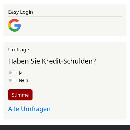
Easy Login
Umfrage
Haben Sie Kredit-Schulden?
Auswahlmöglichkeiten
Ja
Nein
Stimme
Alle Umfragen