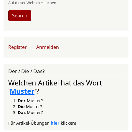
Auf dieser Webseite suchen
Search
User account menu
Register
Anmelden
Der / Die / Das?
Welchen Artikel hat das Wort
'
Muster
'?
Der
Muster?
Die
Muster?
Das
Muster?
Für Artikel-Übungen
hier
klicken!