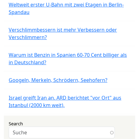
Weltweit erster U-Bahn mit zwei Etagen in Berlin-
Spandau
Verschlimmbessern ist mehr Verbessern oder
Verschlimmern?
Warum ist Benzin in Spanien 60-70 Cent billiger als
in Deutschland?
Googeln, Merkeln, Schrödern, Seehofern?
Israel greift Iran an. ARD berichtet "vor Ort" aus
Istanbul (2000 km weit).
Search