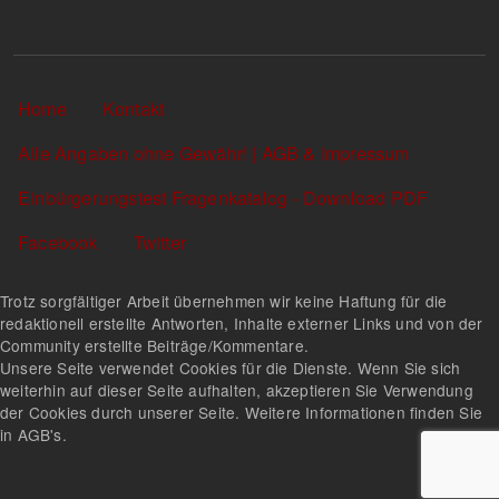
Sekundärlinks
Home
Kontakt
Alle Angaben ohne Gewähr! | AGB & Impressum
Einbürgerungstest Fragenkatalog - Download PDF
Facebook
Twitter
Trotz sorgfältiger Arbeit übernehmen wir keine Haftung für die
redaktionell erstellte Antworten, Inhalte externer Links und von der
Community erstellte Beiträge/Kommentare.
Unsere Seite verwendet Cookies für die Dienste. Wenn Sie sich
weiterhin auf dieser Seite aufhalten, akzeptieren Sie Verwendung
der Cookies durch unserer Seite. Weitere Informationen finden Sie
in AGB's.