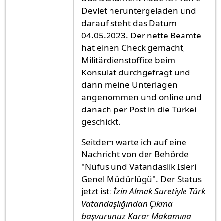
Devlet heruntergeladen und
darauf steht das Datum
04.05.2023. Der nette Beamte
hat einen Check gemacht,
Militärdienstoffice beim
Konsulat durchgefragt und
dann meine Unterlagen
angenommen und online und
danach per Post in die Türkei
geschickt.
Seitdem warte ich auf eine
Nachricht von der Behörde
"Nüfus und Vatandaslik Isleri
Genel Müdürlügü". Der Status
jetzt ist:
İzin Almak Suretiyle Türk
Vatandaşlığından Çıkma
başvurunuz Karar Makamına