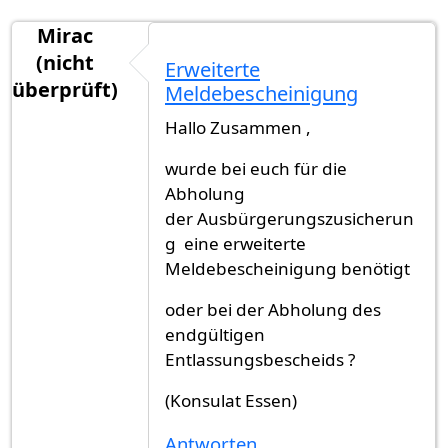
Mirac
(nicht
Erweiterte
überprüft)
Meldebescheinigung
Hallo Zusammen ,
wurde bei euch für die
Abholung
der Ausbürgerungszusicherun
g eine erweiterte
Meldebescheinigung benötigt
oder bei der Abholung des
endgültigen
Entlassungsbescheids ?
(Konsulat Essen)
Antworten