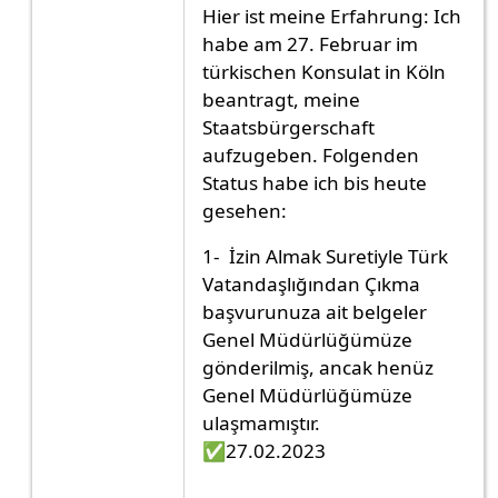
Hier ist meine Erfahrung: Ich
habe am 27. Februar im
türkischen Konsulat in Köln
beantragt, meine
Staatsbürgerschaft
aufzugeben. Folgenden
Status habe ich bis heute
gesehen:
1- İzin Almak Suretiyle Türk
Vatandaşlığından Çıkma
başvurunuza ait belgeler
Genel Müdürlüğümüze
gönderilmiş, ancak henüz
Genel Müdürlüğümüze
ulaşmamıştır.
✅27.02.2023