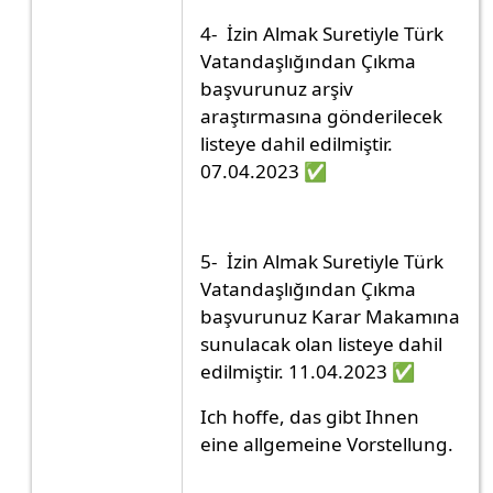
4- İzin Almak Suretiyle Türk
Vatandaşlığından Çıkma
başvurunuz arşiv
araştırmasına gönderilecek
listeye dahil edilmiştir.
07.04.2023 ✅
5- İzin Almak Suretiyle Türk
Vatandaşlığından Çıkma
başvurunuz Karar Makamına
sunulacak olan listeye dahil
edilmiştir. 11.04.2023 ✅
Ich hoffe, das gibt Ihnen
eine allgemeine Vorstellung.