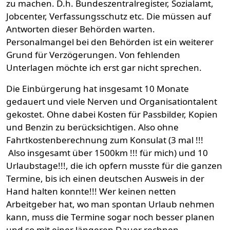
zu machen. D.h. Bundeszentralregister, Sozialamt,
Jobcenter, Verfassungsschutz etc. Die müssen auf
Antworten dieser Behörden warten.
Personalmangel bei den Behörden ist ein weiterer
Grund für Verzögerungen. Von fehlenden
Unterlagen möchte ich erst gar nicht sprechen.
Die Einbürgerung hat insgesamt 10 Monate
gedauert und viele Nerven und Organisationtalent
gekostet. Ohne dabei Kosten für Passbilder, Kopien
und Benzin zu berücksichtigen. Also ohne
Fahrtkostenberechnung zum Konsulat (3 mal !!!
Also insgesamt über 1500km !!! für mich) und 10
Urlaubstage!!!, die ich opfern musste für die ganzen
Termine, bis ich einen deutschen Ausweis in der
Hand halten konnte!!! Wer keinen netten
Arbeitgeber hat, wo man spontan Urlaub nehmen
kann, muss die Termine sogar noch besser planen
und so mit einer längeren Dauer rechnen.