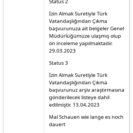
Status 2
İzin Almak Suretiyle Türk
Vatandaşlığından Çıkma
başvurunuza ait belgeler Genel
Müdürlüğümüze ulaşmış olup
ön inceleme yapılmaktadır.
29.03.2023
Status 3
İzin Almak Suretiyle Türk
Vatandaşlığından Çıkma
başvurunuz arşiv araştırmasına
gönderilecek listeye dahil
edilmiştir. 13.04.2023
Mal Schauen wie lange es noch
dauert