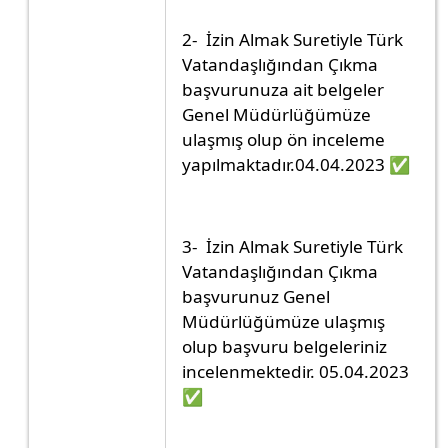
2- İzin Almak Suretiyle Türk
Vatandaşlığından Çıkma
başvurunuza ait belgeler
Genel Müdürlüğümüze
ulaşmış olup ön inceleme
yapılmaktadır.04.04.2023 ✅
3- İzin Almak Suretiyle Türk
Vatandaşlığından Çıkma
başvurunuz Genel
Müdürlüğümüze ulaşmış
olup başvuru belgeleriniz
incelenmektedir. 05.04.2023
✅