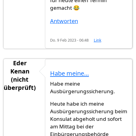
für heute einen Termin
gemacht 😂
Antworten
Do. 9 Feb 2023 - 06:48
Link
Eder
Kenan
Habe meine…
(nicht
Habe meine
überprüft)
Ausbürgerungssicherung.
Heute habe ich meine
Ausbürgerungssicherung beim
Konsulat abgeholt und sofort
am Mittag bei der
Einbürgerungsbehörde