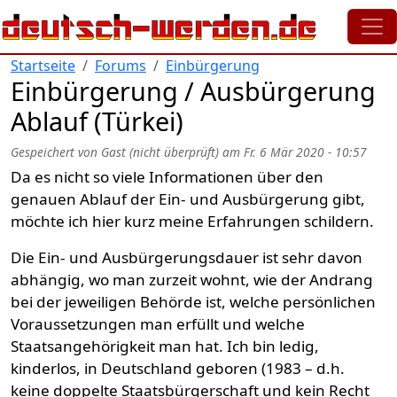
Direkt zum Inhalt
Startseite
Forums
Einbürgerung
Einbürgerung / Ausbürgerung
Ablauf (Türkei)
Gespeichert von
Gast (nicht überprüft)
am
Fr. 6 Mär 2020 - 10:57
Da es nicht so viele Informationen über den
genauen Ablauf der Ein- und Ausbürgerung gibt,
möchte ich hier kurz meine Erfahrungen schildern.
Die Ein- und Ausbürgerungsdauer ist sehr davon
abhängig, wo man zurzeit wohnt, wie der Andrang
bei der jeweiligen Behörde ist, welche persönlichen
Voraussetzungen man erfüllt und welche
Staatsangehörigkeit man hat. Ich bin ledig,
kinderlos, in Deutschland geboren (1983 – d.h.
keine doppelte Staatsbürgerschaft und kein Recht