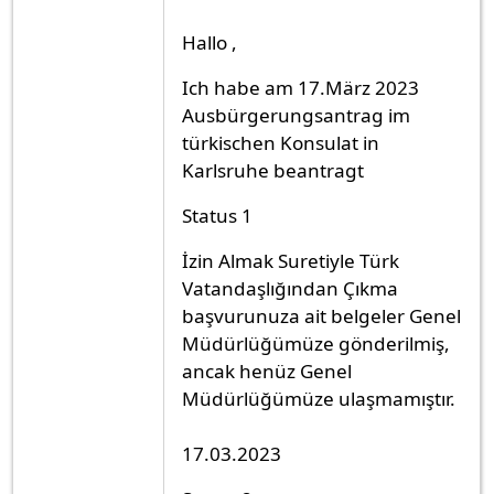
Hallo ,
Ich habe am 17.März 2023
Ausbürgerungsantrag im
türkischen Konsulat in
Karlsruhe beantragt
Status 1
İzin Almak Suretiyle Türk
Vatandaşlığından Çıkma
başvurunuza ait belgeler Genel
Müdürlüğümüze gönderilmiş,
ancak henüz Genel
Müdürlüğümüze ulaşmamıştır.
17.03.2023