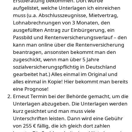
Erstberatung bekommen. Dort wurde
aufgelistet, welche Unterlagen ich einreichen
muss (u.a. Abschlusszeugnisse, Mietvertrag,
Lohnabrechnungen von 3 Monaten, den
ausgefüllten Antrag zur Einbürgerung, ein
Passbild und Rentenversicherungsverlauf – den
kann man online über die Rentenversicherung
beantragen, ansonsten bekommt man den
zugeschickt, wenn man über 5 Jahre
sozialversicherungspflichtig in Deutschland
gearbeitet hat.) Alles einmal im Original und
alles einmal in Kopie! Hier bekommt man bereits
eine Prognose!
Erneut Termin bei der Behörde gemacht, um die
Unterlagen abzugeben. Die Unterlagen werden
kurz gesichtet und man muss viele
Unterschriften leisten. Dann wird eine Gebühr
von 255 € fällig, die ich gleich dort zahlen