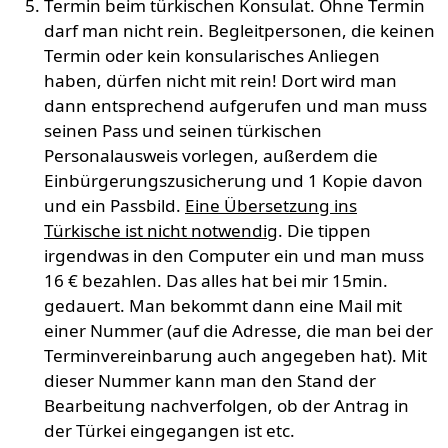
Termin beim türkischen Konsulat. Ohne Termin
darf man nicht rein. Begleitpersonen, die keinen
Termin oder kein konsularisches Anliegen
haben, dürfen nicht mit rein! Dort wird man
dann entsprechend aufgerufen und man muss
seinen Pass und seinen türkischen
Personalausweis vorlegen, außerdem die
Einbürgerungszusicherung und 1 Kopie davon
und ein Passbild.
Eine Übersetzung ins
Türkische ist nicht notwendig
. Die tippen
irgendwas in den Computer ein und man muss
16 € bezahlen. Das alles hat bei mir 15min.
gedauert. Man bekommt dann eine Mail mit
einer Nummer (auf die Adresse, die man bei der
Terminvereinbarung auch angegeben hat). Mit
dieser Nummer kann man den Stand der
Bearbeitung nachverfolgen, ob der Antrag in
der Türkei eingegangen ist etc.