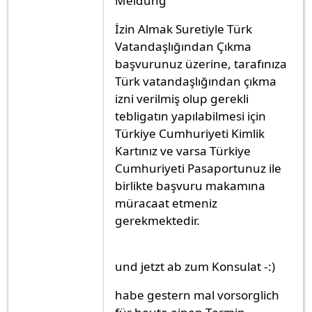
Meldung
İzin Almak Suretiyle Türk
Vatandaşlığından Çıkma
başvurunuz üzerine, tarafınıza
Türk vatandaşlığından çıkma
izni verilmiş olup gerekli
tebligatın yapılabilmesi için
Türkiye Cumhuriyeti Kimlik
Kartınız ve varsa Türkiye
Cumhuriyeti Pasaportunuz ile
birlikte başvuru makamına
müracaat etmeniz
gerekmektedir.
und jetzt ab zum Konsulat -:)
habe gestern mal vorsorglich