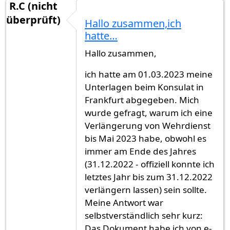
R.C (nicht
überprüft)
Hallo zusammen,ich
hatte…
Hallo zusammen,
ich hatte am 01.03.2023 meine
Unterlagen beim Konsulat in
Frankfurt abgegeben. Mich
wurde gefragt, warum ich eine
Verlängerung von Wehrdienst
bis Mai 2023 habe, obwohl es
immer am Ende des Jahres
(31.12.2022 - offiziell konnte ich
letztes Jahr bis zum 31.12.2022
verlängern lassen) sein sollte.
Meine Antwort war
selbstverständlich sehr kurz:
Das Dokument habe ich von e-