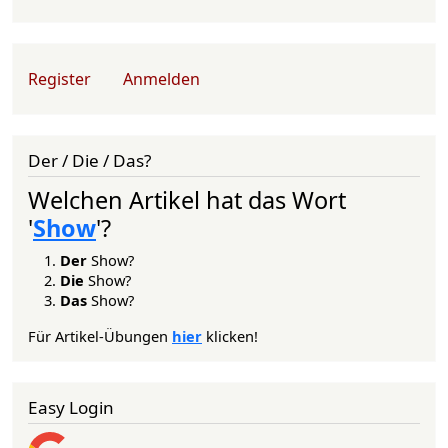
User account menu
Register
Anmelden
Der / Die / Das?
Welchen Artikel hat das Wort
'
Show
'?
Der
Show?
Die
Show?
Das
Show?
Für Artikel-Übungen
hier
klicken!
Easy Login