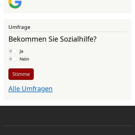
Umfrage
Bekommen Sie Sozialhilfe?
Auswahlmöglichkeiten
Ja
Nein
Stimme
Alle Umfragen