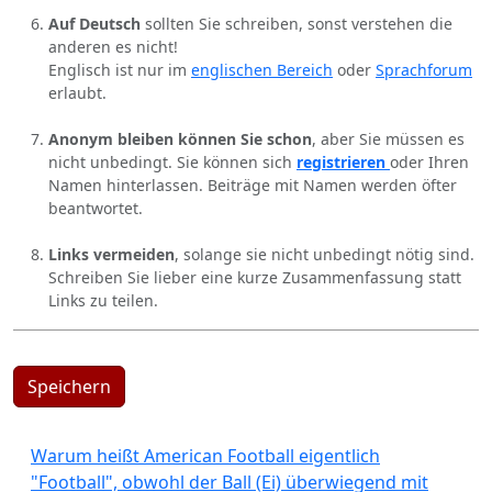
Auf Deutsch
sollten Sie schreiben, sonst verstehen die
anderen es nicht!
Englisch ist nur im
englischen Bereich
oder
Sprachforum
erlaubt.
Anonym bleiben können Sie schon
, aber Sie müssen es
nicht unbedingt. Sie können sich
registrieren
oder Ihren
Namen hinterlassen. Beiträge mit Namen werden öfter
beantwortet.
Links vermeiden
, solange sie nicht unbedingt nötig sind.
Schreiben Sie lieber eine kurze Zusammenfassung statt
Links zu teilen.
Speichern
Warum heißt American Football eigentlich
"Football", obwohl der Ball (Ei) überwiegend mit