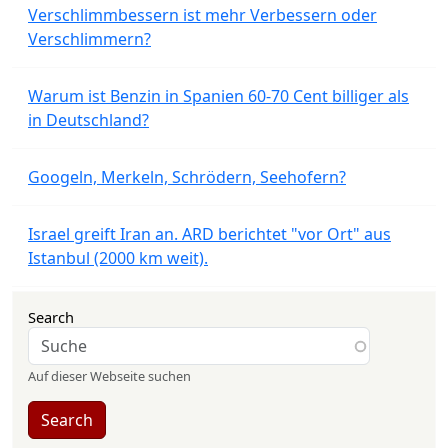
Verschlimmbessern ist mehr Verbessern oder
Verschlimmern?
Warum ist Benzin in Spanien 60-70 Cent billiger als
in Deutschland?
Googeln, Merkeln, Schrödern, Seehofern?
Israel greift Iran an. ARD berichtet "vor Ort" aus
Istanbul (2000 km weit).
Search
Auf dieser Webseite suchen
Search