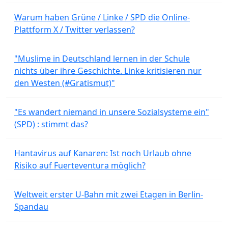
Warum haben Grüne / Linke / SPD die Online-
Plattform X / Twitter verlassen?
"Muslime in Deutschland lernen in der Schule
nichts über ihre Geschichte. Linke kritisieren nur
den Westen (#Gratismut)"
"Es wandert niemand in unsere Sozialsysteme ein"
(SPD) : stimmt das?
Hantavirus auf Kanaren: Ist noch Urlaub ohne
Risiko auf Fuerteventura möglich?
Weltweit erster U-Bahn mit zwei Etagen in Berlin-
Spandau