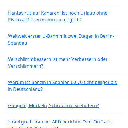
Hantavirus auf Kanaren: Ist noch Urlaub ohne
Risiko auf Fuerteventura möglich?
Weltweit erster U-Bahn mit zwei Etagen in Berlin-
Spandau
Verschlimmbessern ist mehr Verbessern oder
Verschlimmern?
Warum ist Benzin in Spanien 60-70 Cent billiger als
in Deutschland?
Googeln, Merkeln, Schrödern, Seehofern?
Israel greift Iran an. ARD berichtet "vor Ort" aus