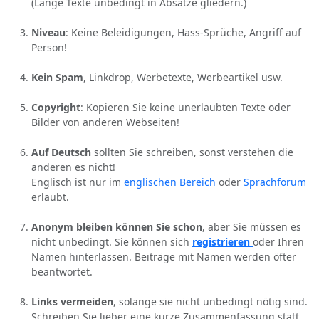
(Lange Texte unbedingt in Absätze gliedern.)
Niveau
: Keine Beleidigungen, Hass-Sprüche, Angriff auf
Person!
Kein Spam
, Linkdrop, Werbetexte, Werbeartikel usw.
Copyright
: Kopieren Sie keine unerlaubten Texte oder
Bilder von anderen Webseiten!
Auf Deutsch
sollten Sie schreiben, sonst verstehen die
anderen es nicht!
Englisch ist nur im
englischen Bereich
oder
Sprachforum
erlaubt.
Anonym bleiben können Sie schon
, aber Sie müssen es
nicht unbedingt. Sie können sich
registrieren
oder Ihren
Namen hinterlassen. Beiträge mit Namen werden öfter
beantwortet.
Links vermeiden
, solange sie nicht unbedingt nötig sind.
Schreiben Sie lieber eine kurze Zusammenfassung statt