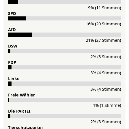
9% (11 Stimmen)
SPD
16% (20 Stimmen)
AfD
21% (27 Stimmen)
BSW
2% (3 Stimmen)
FDP
3% (4 Stimmen)
Lin­ke
3% (4 Stimmen)
Freie Wähler
1% (1 Stimme)
Die PAR­TEI
2% (3 Stimmen)
Tier­schutz­partei