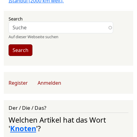
Istanbul (2000 km weit).
Search
Auf dieser Webseite suchen
Search
User account menu
Register
Anmelden
Der / Die / Das?
Welchen Artikel hat das Wort
'
Knoten
'?