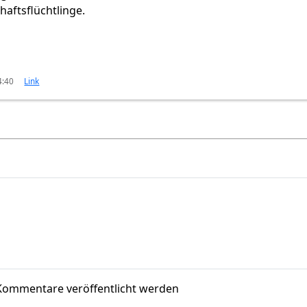
haftsflüchtlinge.
4:40
Link
Kommentare veröffentlicht werden