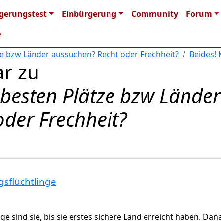
n navigation
gerungstest
Einbürgerung
Community
Forum
e
ze bzw Länder aussuchen? Recht oder Frechheit?
Beides! 
r zu
 besten Plätze bzw Länder
der Frechheit?
gsflüchtlinge
nge sind sie, bis sie erstes sichere Land erreicht haben. Dan