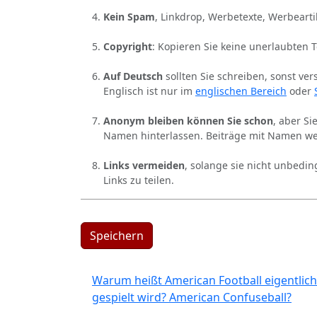
Kein Spam
, Linkdrop, Werbetexte, Werbearti
Copyright
: Kopieren Sie keine unerlaubten 
Auf Deutsch
sollten Sie schreiben, sonst ver
Englisch ist nur im
englischen Bereich
oder
Anonym bleiben können Sie schon
, aber S
Namen hinterlassen. Beiträge mit Namen we
Links vermeiden
, solange sie nicht unbedin
Links zu teilen.
Speichern
Warum heißt American Football eigentlich
gespielt wird? American Confuseball?