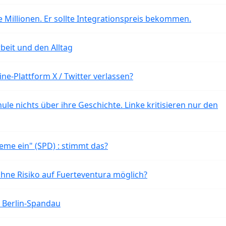
 Millionen. Er sollte Integrationspreis bekommen.
beit und den Alltag
ne-Plattform X / Twitter verlassen?
ule nichts über ihre Geschichte. Linke kritisieren nur den
eme ein" (SPD) : stimmt das?
ohne Risiko auf Fuerteventura möglich?
n Berlin-Spandau