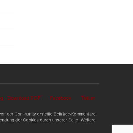
log - Download PDF
Facebook
Twitter
nd von der Community erstellte Beiträge/Kommentare.
rwendung der Cookies durch unserer Seite. Weitere