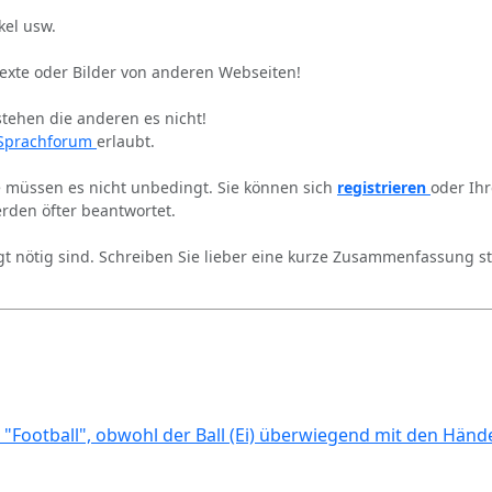
kel usw.
Texte oder Bilder von anderen Webseiten!
stehen die anderen es nicht!
Sprachforum
erlaubt.
ie müssen es nicht unbedingt. Sie können sich
registrieren
oder Ih
rden öfter beantwortet.
gt nötig sind. Schreiben Sie lieber eine kurze Zusammenfassung st
 "Football", obwohl der Ball (Ei) überwiegend mit den Händ