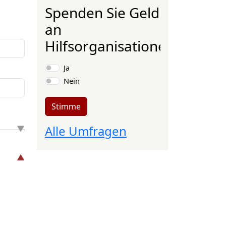
Spenden Sie Geld
an
Hilfsorganisationen?
Auswahlmöglichkeiten
Ja
Nein
Stimme
Alle Umfragen