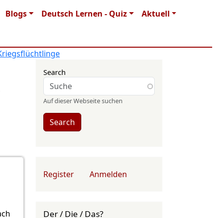
Blogs
Deutsch Lernen - Quiz
Aktuell
Kriegsflüchtlinge
Search
Auf dieser Webseite suchen
Search
User account menu
Register
Anmelden
Der / Die / Das?
ach