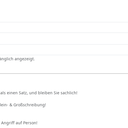
gänglich angezeigt.
als einen Satz, und bleiben Sie sachlich!
Klein- & Großschreibung!
 Angriff auf Person!