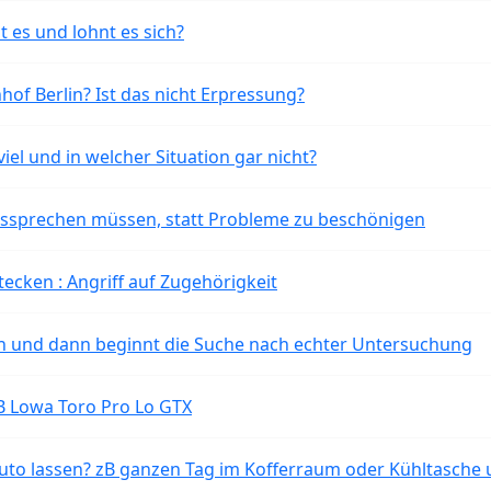
t es und lohnt es sich?
of Berlin? Ist das nicht Erpressung?
iel und in welcher Situation gar nicht?
aussprechen müssen, statt Probleme zu beschönigen
tecken : Angriff auf Zugehörigkeit
ten und dann beginnt die Suche nach echter Untersuchung
B Lowa Toro Pro Lo GTX
o lassen? zB ganzen Tag im Kofferraum oder Kühltasche 