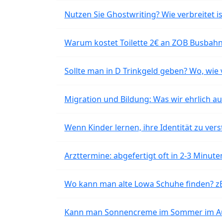
Nutzen Sie Ghostwriting? Wie verbreitet is
Warum kostet Toilette 2€ an ZOB Busbahnh
Sollte man in D Trinkgeld geben? Wo, wie v
Migration und Bildung: Was wir ehrlich 
Wenn Kinder lernen, ihre Identität zu vers
Arzttermine: abgefertigt oft in 2-3 Minu
Wo kann man alte Lowa Schuhe finden? z
Kann man Sonnencreme im Sommer im Aut