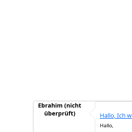
Ebrahim (nicht
überprüft)
Hallo, Ich w
Hallo,