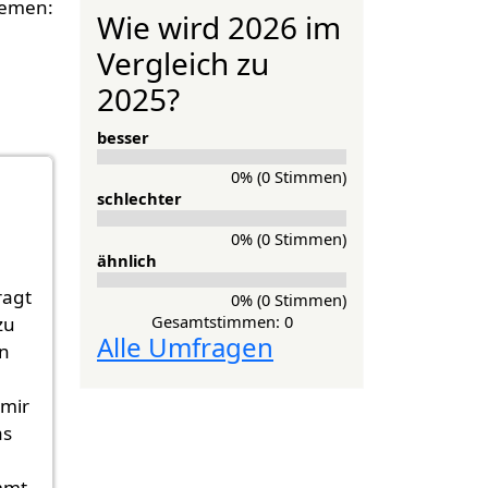
Wie wird 2026 im
Vergleich zu
2025?
besser
0% (0 Stimmen)
schlechter
0% (0 Stimmen)
ähnlich
ragt
0% (0 Stimmen)
Gesamtstimmen: 0
zu
Alle Umfragen
n
mir
as
mmt