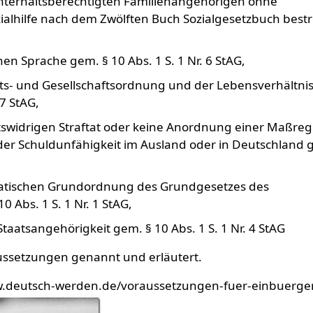
unterhaltsberechtigten Familienangehörigen ohne
ozialhilfe nach dem Zwölften Buch Sozialgesetzbuch bestr
n Sprache gem. § 10 Abs. 1 S. 1 Nr. 6 StAG,
s- und Gesellschaftsordnung und der Lebensverhältnis
 7 StAG,
tswidrigen Straftat oder keine Anordnung einer Maßreg
er Schuldunfähigkeit im Ausland oder in Deutschland 
kratischen Grundordnung des Grundgesetzes des
 Abs. 1 S. 1 Nr. 1 StAG,
taatsangehörigkeit gem. § 10 Abs. 1 S. 1 Nr. 4 StAG
ssetzungen genannt und erläutert.
/www.deutsch-werden.de/voraussetzungen-fuer-einbuerg