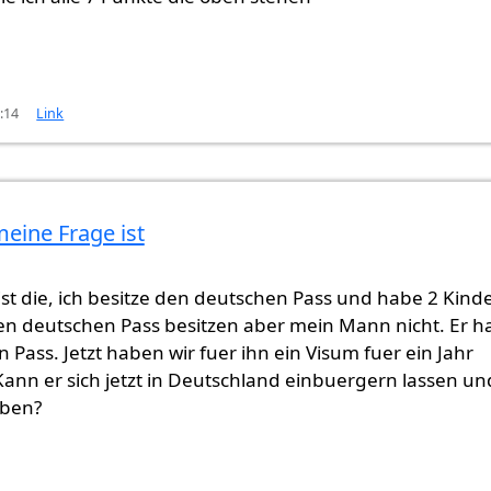
3:14
Link
eine Frage ist
st die, ich besitze den deutschen Pass und habe 2 Kind
en deutschen Pass besitzen aber mein Mann nicht. Er h
n Pass. Jetzt haben wir fuer ihn ein Visum fuer ein Jahr
nn er sich jetzt in Deutschland einbuergern lassen un
eben?