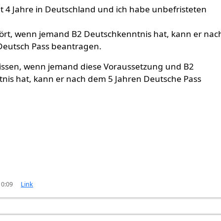
t 4 Jahre in Deutschland und ich habe unbefristeten
ört, wenn jemand B2 Deutschkenntnis hat, kann er nac
Deutsch Pass beantragen.
issen, wenn jemand diese Voraussetzung und B2
nis hat, kann er nach dem 5 Jahren Deutsche Pass
10:09
Link