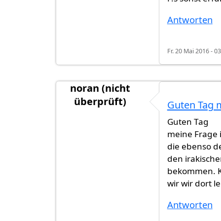
Antworten
Fr. 20 Mai 2016 - 0
noran (nicht
überprüft)
Guten Tag m
Guten Tag
meine Frage i
die ebenso d
den irakische
bekommen. Ka
wir wir dort l
Antworten