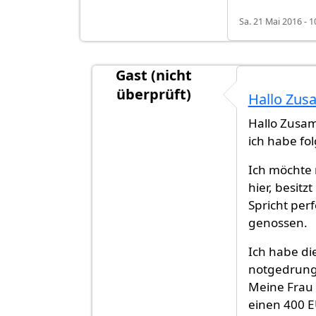
Sa. 21 Mai 2016 - 1
Gast (nicht
überprüft)
Hallo Zus
Antwort auf
Guten Tag meine Frage i
Hallo Zusa
ich habe fo
Ich möchte m
hier, besitz
Spricht per
genossen.
Ich habe di
notgedrung
Meine Frau 
einen 400 E