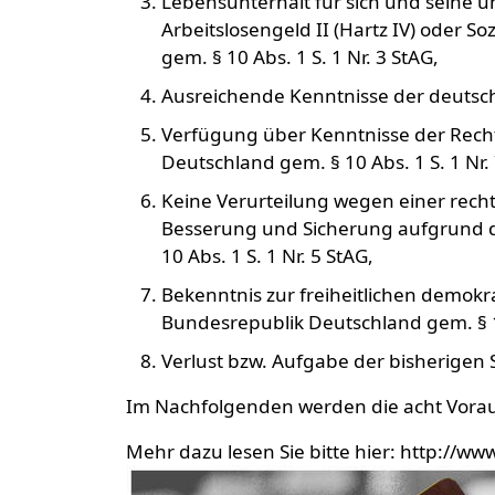
Lebensunterhalt für sich und seine 
Arbeitslosengeld II (Hartz IV) oder S
gem. § 10 Abs. 1 S. 1 Nr. 3 StAG,
Ausreichende Kenntnisse der deutsche
Verfügung über Kenntnisse der Recht
Deutschland gem. § 10 Abs. 1 S. 1 Nr.
Keine Verurteilung wegen einer rech
Besserung und Sicherung aufgrund d
10 Abs. 1 S. 1 Nr. 5 StAG,
Bekenntnis zur freiheitlichen demo
Bundesrepublik Deutschland gem. § 10
Verlust bzw. Aufgabe der bisherigen S
Im Nachfolgenden werden die acht Vorau
Mehr dazu lesen Sie bitte hier: http:/