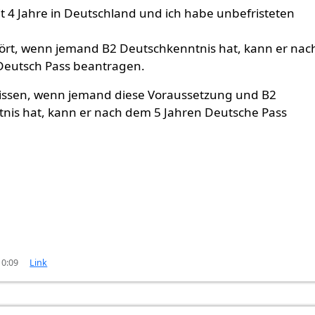
t 4 Jahre in Deutschland und ich habe unbefristeten
ört, wenn jemand B2 Deutschkenntnis hat, kann er nac
Deutsch Pass beantragen.
issen, wenn jemand diese Voraussetzung und B2
nis hat, kann er nach dem 5 Jahren Deutsche Pass
10:09
Link