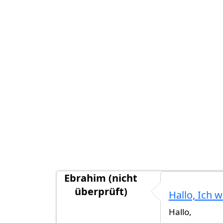
Ebrahim (nicht
überprüft)
Hallo, Ich w
Hallo,