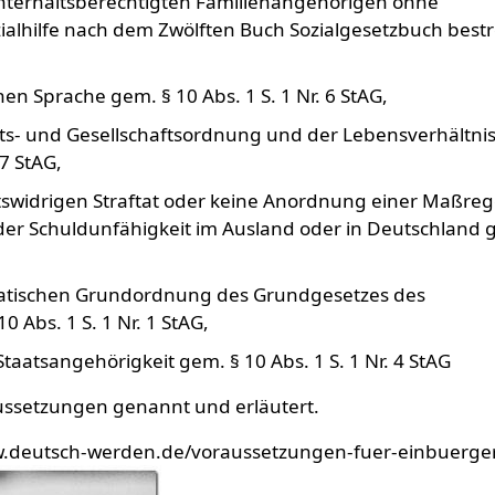
unterhaltsberechtigten Familienangehörigen ohne
ozialhilfe nach dem Zwölften Buch Sozialgesetzbuch bestr
n Sprache gem. § 10 Abs. 1 S. 1 Nr. 6 StAG,
s- und Gesellschaftsordnung und der Lebensverhältnis
 7 StAG,
tswidrigen Straftat oder keine Anordnung einer Maßreg
er Schuldunfähigkeit im Ausland oder in Deutschland 
kratischen Grundordnung des Grundgesetzes des
 Abs. 1 S. 1 Nr. 1 StAG,
taatsangehörigkeit gem. § 10 Abs. 1 S. 1 Nr. 4 StAG
ssetzungen genannt und erläutert.
/www.deutsch-werden.de/voraussetzungen-fuer-einbuerg