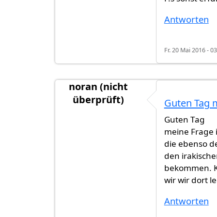
Antworten
Fr. 20 Mai 2016 - 0
noran (nicht
überprüft)
Guten Tag m
Guten Tag
meine Frage i
die ebenso d
den irakische
bekommen. Ka
wir wir dort l
Antworten