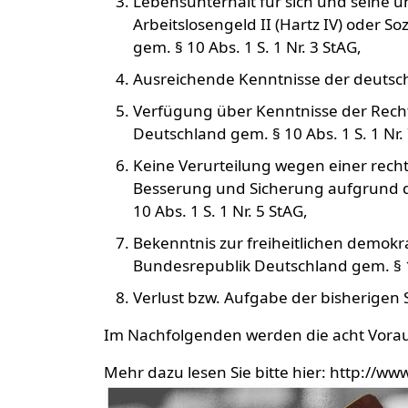
Lebensunterhalt für sich und seine 
Arbeitslosengeld II (Hartz IV) oder S
gem. § 10 Abs. 1 S. 1 Nr. 3 StAG,
Ausreichende Kenntnisse der deutsche
Verfügung über Kenntnisse der Recht
Deutschland gem. § 10 Abs. 1 S. 1 Nr.
Keine Verurteilung wegen einer rech
Besserung und Sicherung aufgrund d
10 Abs. 1 S. 1 Nr. 5 StAG,
Bekenntnis zur freiheitlichen demo
Bundesrepublik Deutschland gem. § 10
Verlust bzw. Aufgabe der bisherigen S
Im Nachfolgenden werden die acht Vorau
Mehr dazu lesen Sie bitte hier: http:/