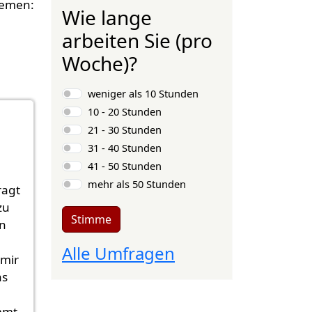
Wie lange
arbeiten Sie (pro
Woche)?
Auswahlmöglichkeiten
weniger als 10 Stunden
10 - 20 Stunden
21 - 30 Stunden
31 - 40 Stunden
41 - 50 Stunden
mehr als 50 Stunden
ragt
zu
Stimme
n
Alle Umfragen
mir
as
mmt