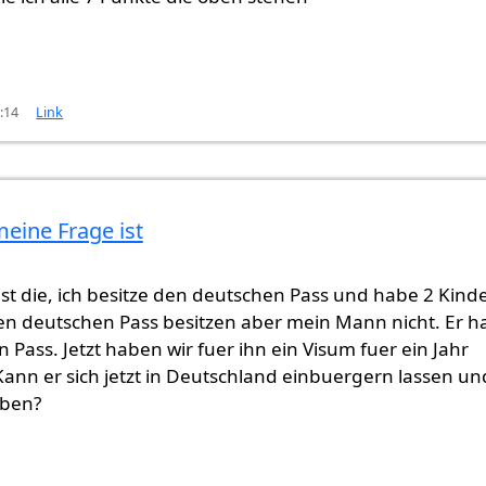
3:14
Link
eine Frage ist
st die, ich besitze den deutschen Pass und habe 2 Kind
en deutschen Pass besitzen aber mein Mann nicht. Er h
n Pass. Jetzt haben wir fuer ihn ein Visum fuer ein Jahr
nn er sich jetzt in Deutschland einbuergern lassen un
eben?