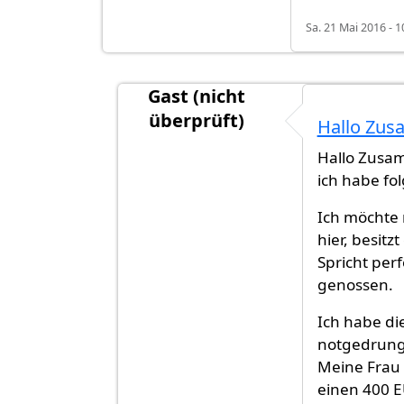
Sa. 21 Mai 2016 - 1
Gast (nicht
überprüft)
Hallo Zus
Antwort auf
Guten Tag meine Frage i
Hallo Zusa
ich habe fo
Ich möchte m
hier, besitz
Spricht per
genossen.
Ich habe di
notgedrung
Meine Frau 
einen 400 E