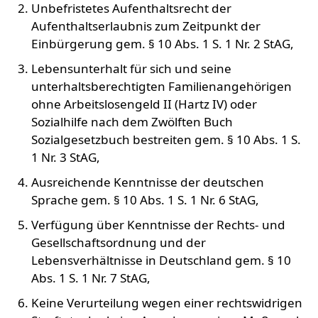
Unbefristetes Aufenthaltsrecht der
Aufenthaltserlaubnis zum Zeitpunkt der
Einbürgerung gem. § 10 Abs. 1 S. 1 Nr. 2 StAG,
Lebensunterhalt für sich und seine
unterhaltsberechtigten Familienangehörigen
ohne Arbeitslosengeld II (Hartz IV) oder
Sozialhilfe nach dem Zwölften Buch
Sozialgesetzbuch bestreiten gem. § 10 Abs. 1 S.
1 Nr. 3 StAG,
Ausreichende Kenntnisse der deutschen
Sprache gem. § 10 Abs. 1 S. 1 Nr. 6 StAG,
Verfügung über Kenntnisse der Rechts- und
Gesellschaftsordnung und der
Lebensverhältnisse in Deutschland gem. § 10
Abs. 1 S. 1 Nr. 7 StAG,
Keine Verurteilung wegen einer rechtswidrigen