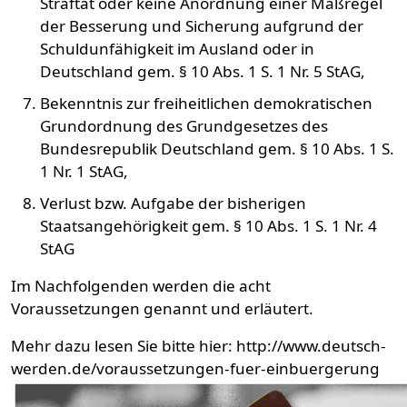
Straftat oder keine Anordnung einer Maßregel
der Besserung und Sicherung aufgrund der
Schuldunfähigkeit im Ausland oder in
Deutschland gem. § 10 Abs. 1 S. 1 Nr. 5 StAG,
Bekenntnis zur freiheitlichen demokratischen
Grundordnung des Grundgesetzes des
Bundesrepublik Deutschland gem. § 10 Abs. 1 S.
1 Nr. 1 StAG,
Verlust bzw. Aufgabe der bisherigen
Staatsangehörigkeit gem. § 10 Abs. 1 S. 1 Nr. 4
StAG
Im Nachfolgenden werden die acht
Voraussetzungen genannt und erläutert.
Mehr dazu lesen Sie bitte hier: http://www.deutsch-
werden.de/voraussetzungen-fuer-einbuergerung