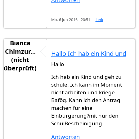
Mo. 6 Jun 2016 - 20:51
Link
Bianca
Chimzur…
Hallo Ich hab ein Kind und
(nicht
Hallo
überprüft)
Ich hab ein Kind und geh zu
schule. Ich kann im Moment
nicht arbeiten und kriege
Bafög. Kann ich den Antrag
machen für eine
Einbürgerung?mit nur den
SchulBescheinigung
Antworten