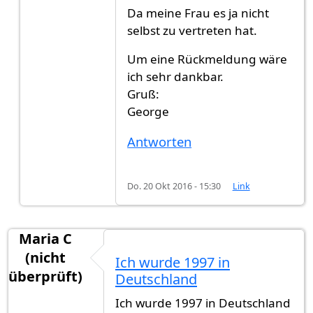
Da meine Frau es ja nicht
selbst zu vertreten hat.
Um eine Rückmeldung wäre
ich sehr dankbar.
Gruß:
George
Antworten
Do. 20 Okt 2016 - 15:30
Link
Maria C
(nicht
Ich wurde 1997 in
überprüft)
Deutschland
Ich wurde 1997 in Deutschland