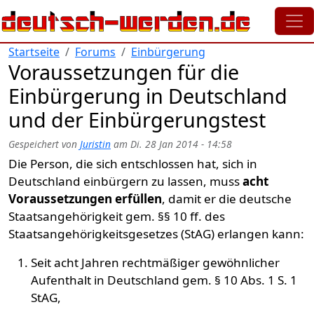
Direkt zum Inhalt
Startseite
Forums
Einbürgerung
Voraussetzungen für die
Einbürgerung in Deutschland
und der Einbürgerungstest
Gespeichert von
Juristin
am
Di. 28 Jan 2014 - 14:58
Die Person, die sich entschlossen hat, sich in
Deutschland einbürgern zu lassen, muss
acht
Voraussetzungen erfüllen
, damit er die deutsche
Staatsangehörigkeit gem. §§ 10 ff. des
Staatsangehörigkeitsgesetzes (StAG) erlangen kann:
Seit acht Jahren rechtmäßiger gewöhnlicher
Aufenthalt in Deutschland gem. § 10 Abs. 1 S. 1
StAG,