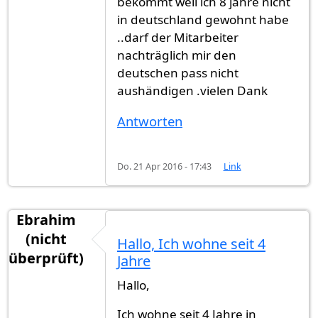
bekommt weil ich 8 jahre nicht
in deutschland gewohnt habe
..darf der Mitarbeiter
nachträglich mir den
deutschen pass nicht
aushändigen .vielen Dank
Antworten
Do. 21 Apr 2016 - 17:43
Link
Ebrahim
(nicht
Hallo, Ich wohne seit 4
überprüft)
Jahre
Hallo,
Ich wohne seit 4 Jahre in