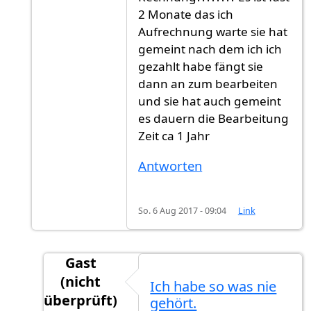
2 Monate das ich
Aufrechnung warte sie hat
gemeint nach dem ich ich
gezahlt habe fängt sie
dann an zum bearbeiten
und sie hat auch gemeint
es dauern die Bearbeitung
Zeit ca 1 Jahr
Antworten
So. 6 Aug 2017 - 09:04
Link
Gast
(nicht
Ich habe so was nie
überprüft)
gehört.