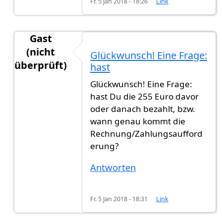
Fr. 5 Jan 2018 - 18:26
Link
Gast
(nicht
Glückwunsch! Eine Frage:
überprüft)
hast
Antwort auf
Heute habe ich die
von
gast123 (nic
Glückwunsch! Eine Frage:
hast Du die 255 Euro davor
oder danach bezahlt, bzw.
wann genau kommt die
Rechnung/Zahlungsaufford
erung?
Antworten
Fr. 5 Jan 2018 - 18:31
Link