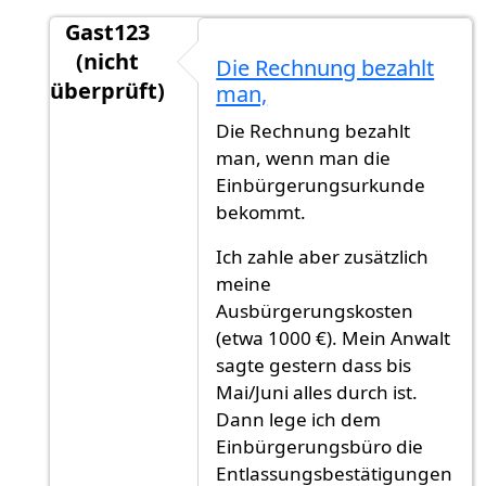
Gast123
(nicht
Die Rechnung bezahlt
überprüft)
man,
Antwort auf
Glückwunsch! Eine Frage: hast
vo
Die Rechnung bezahlt
man, wenn man die
Einbürgerungsurkunde
bekommt.
Ich zahle aber zusätzlich
meine
Ausbürgerungskosten
(etwa 1000 €). Mein Anwalt
sagte gestern dass bis
Mai/Juni alles durch ist.
Dann lege ich dem
Einbürgerungsbüro die
Entlassungsbestätigungen