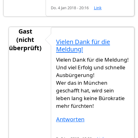
Do. 4 Jan 2018 - 20:16
Link
Gast
(nicht
Vielen Dank für die
überprüft)
Meldung!
Antwort auf
Heute habe ich die
von
gast123 (nic
Vielen Dank für die Meldung!
Und viel Erfolg und schnelle
Ausbürgerung!
Wer das in München
geschafft hat, wird sein
leben lang keine Bürokratie
mehr fürchten!
Antworten