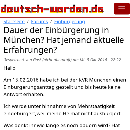
Direkt zum Inhalt
Startseite
Forums
Einbürgerung
Dauer der Einbürgerung in
München? Hat jemand aktuelle
Erfahrungen?
Gespeichert von
Gast (nicht überprüft)
am
Mi. 5 Okt 2016 - 22:22
Hallo,
Am 15.02.2016 habe ich bei der KVR München einen
Einbürgerungsanttag gestellt und bis heute keine
Antwort erhalten.
Ich werde unter hinnahme von Mehrstaatigkeit
eingebürgert,weil meine Heimat nicht ausbürgert.
Was denkt ihr wie lange es noch dauern wird? Hat