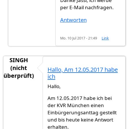
Danke Jassi, ich werde
per E-Mail nachfragen.
Antworten
Mo. 10 Jul 2017 - 21:49
Link
SINGH
(nicht
Hallo, Am 12.05.2017 habe
überprüft)
ich
Hallo,
Am 12.05.2017 habe ich bei
der KVR München einen
Einbürgerungsanttag gestellt
und bis heute keine Antwort
erhalten.