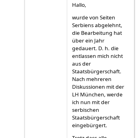
Antwort auf
ich ich
von
ich ich (nicht überp
Hallo,
wurde von Seiten
Serbiens abgelehnt,
die Bearbeitung hat
über ein Jahr
gedauert. D. h. die
entlassen mich nicht
aus der
Staatsbürgerschaft.
Nach mehreren
Diskussionen mit der
LH München, werde
ich nun mit der
serbischen
Staatsbürgerschaft
eingebürgert.
Trotz dass alle