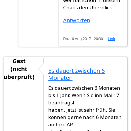
wer hat schon in diesem
Chaos den Überblick...
Antworten
Do. 10 Aug 2017 - 20:30
Link
Gast
(nicht
Es dauert zwischen 6
überprüft)
Monaten
Es dauert zwischen 6 Monaten
bis 1 Jahr. Wenn Sie inn Mai 17
beantragst
haben, jetzt ist sehr früh. Sie
können gerne nach 6 Monaten
an Ihre AP