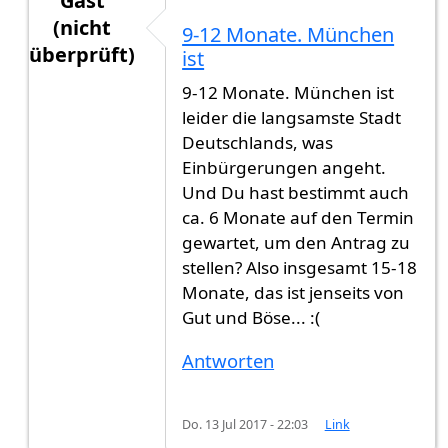
Gast
(nicht
9-12 Monate. München
überprüft)
ist
Antwort auf
Hallo, Am 12.05.2017 habe ich
von
9-12 Monate. München ist
leider die langsamste Stadt
Deutschlands, was
Einbürgerungen angeht.
Und Du hast bestimmt auch
ca. 6 Monate auf den Termin
gewartet, um den Antrag zu
stellen? Also insgesamt 15-18
Monate, das ist jenseits von
Gut und Böse... :(
Antworten
Do. 13 Jul 2017 - 22:03
Link