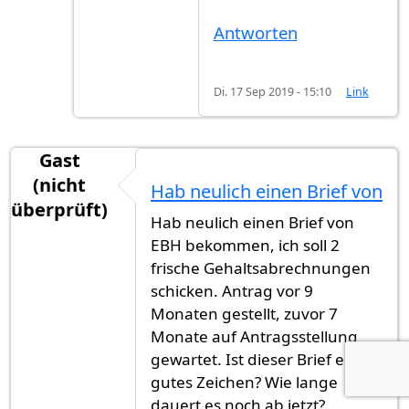
Antworten
Di. 17 Sep 2019 - 15:10
Link
Gast
(nicht
Hab neulich einen Brief von
überprüft)
Hab neulich einen Brief von
EBH bekommen, ich soll 2
frische Gehaltsabrechnungen
schicken. Antrag vor 9
Monaten gestellt, zuvor 7
Monate auf Antragsstellung
gewartet. Ist dieser Brief ein
gutes Zeichen? Wie lange
dauert es noch ab jetzt?