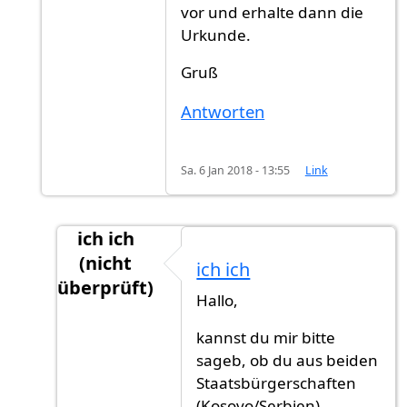
vor und erhalte dann die
Urkunde.
Gruß
Antworten
Sa. 6 Jan 2018 - 13:55
Link
ich ich
(nicht
ich ich
überprüft)
Hallo,
Antwort auf
Die Rechnung bezahlt man,
von
kannst du mir bitte
sageb, ob du aus beiden
Staatsbürgerschaften
(Kosovo/Serbien)