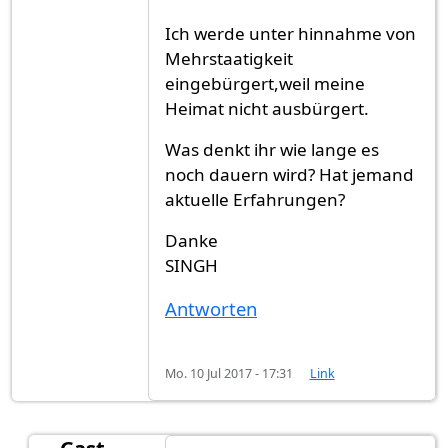
Ich werde unter hinnahme von
Mehrstaatigkeit
eingebürgert,weil meine
Heimat nicht ausbürgert.
Was denkt ihr wie lange es
noch dauern wird? Hat jemand
aktuelle Erfahrungen?
Danke
SINGH
Antworten
Mo. 10 Jul 2017 - 17:31
Link