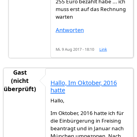
255 Euro bezahlt habe ... ich
muss erst auf das Rechnung
warten
Antworten
Mi. 9 Aug 2017 - 18:10
Link
Gast
(nicht
Hallo, Im Oktober, 2016
überprüft)
hatte
Hallo,
Im Oktober, 2016 hatte ich für
die Einbürgerung in Freising
beantragt und in Januar nach
München umgezogen. Nach