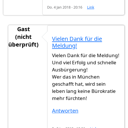
Do. 4 Jan 2018 - 20:16
Link
Gast
(nicht
Vielen Dank für die
überprüft)
Meldung!
Antwort auf
Heute habe ich die
von
gast123 (nic
Vielen Dank für die Meldung!
Und viel Erfolg und schnelle
Ausbürgerung!
Wer das in München
geschafft hat, wird sein
leben lang keine Bürokratie
mehr fürchten!
Antworten