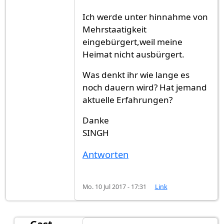
Ich werde unter hinnahme von
Mehrstaatigkeit
eingebürgert,weil meine
Heimat nicht ausbürgert.
Was denkt ihr wie lange es
noch dauern wird? Hat jemand
aktuelle Erfahrungen?
Danke
SINGH
Antworten
Mo. 10 Jul 2017 - 17:31
Link