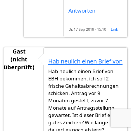
Antworten
Di. 17 Sep 2019 - 15:10
Link
Gast
(nicht
Hab neulich einen Brief von
überprüft)
Hab neulich einen Brief von
EBH bekommen, ich soll 2
frische Gehaltsabrechnungen
schicken. Antrag vor 9
Monaten gestellt, zuvor 7
Monate auf Antragsstellung
gewartet. Ist dieser Brief ein
gutes Zeichen? Wie lange
dauert es noch ab jetzt?