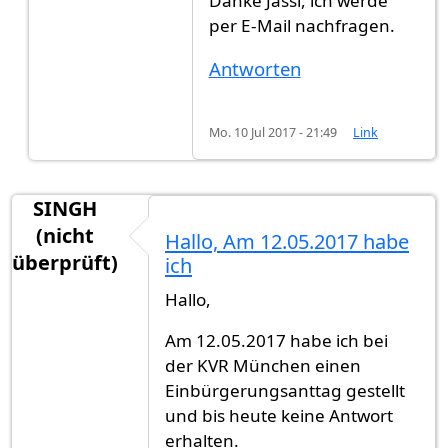
Danke Jassi, ich werde
per E-Mail nachfragen.
Antworten
Mo. 10 Jul 2017 - 21:49
Link
SINGH
(nicht
Hallo, Am 12.05.2017 habe
überprüft)
ich
Hallo,
Am 12.05.2017 habe ich bei
der KVR München einen
Einbürgerungsanttag gestellt
und bis heute keine Antwort
erhalten.