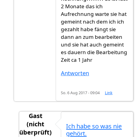
2 Monate das ich
Aufrechnung warte sie hat
gemeint nach dem ich ich
gezahlt habe fängt sie
dann an zum bearbeiten
und sie hat auch gemeint
es dauern die Bearbeitung
Zeit ca 1 Jahr
Antworten
So. 6 Aug 2017 - 09:04
Link
Gast
(nicht
Ich habe so was nie
überprüft)
gehört.