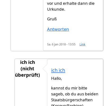
vor und erhalte dann die
Urkunde.
Gruß
Antworten
Sa. 6 Jan 2018 - 13:55
Link
ich ich
(nicht
ich ich
überprüft)
Hallo,
Antwort auf
Die Rechnung bezahlt man,
von
kannst du mir bitte
sageb, ob du aus beiden
Staatsbürgerschaften
(Kosovo/Serbien)