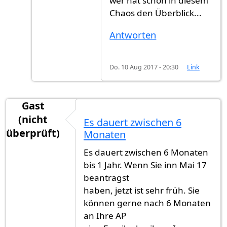
wer hat schon in diesem
Chaos den Überblick...
Antworten
Do. 10 Aug 2017 - 20:30
Link
Gast
(nicht
Es dauert zwischen 6
überprüft)
Monaten
Es dauert zwischen 6 Monaten
bis 1 Jahr. Wenn Sie inn Mai 17
beantragst
haben, jetzt ist sehr früh. Sie
können gerne nach 6 Monaten
an Ihre AP