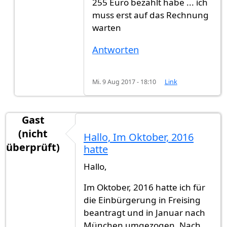
255 Euro bezahlt habe ... ich
muss erst auf das Rechnung
warten
Antworten
Mi. 9 Aug 2017 - 18:10
Link
Gast
(nicht
Hallo, Im Oktober, 2016
überprüft)
hatte
Hallo,
Im Oktober, 2016 hatte ich für
die Einbürgerung in Freising
beantragt und in Januar nach
München umgezogen. Nach