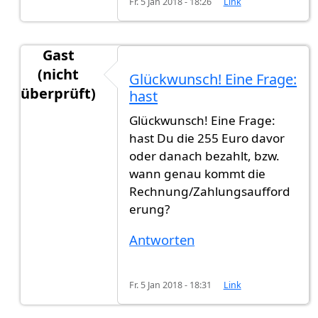
Fr. 5 Jan 2018 - 18:26
Link
Gast
(nicht
Glückwunsch! Eine Frage:
überprüft)
hast
Antwort auf
Heute habe ich die
von
gast123 (nic
Glückwunsch! Eine Frage:
hast Du die 255 Euro davor
oder danach bezahlt, bzw.
wann genau kommt die
Rechnung/Zahlungsaufford
erung?
Antworten
Fr. 5 Jan 2018 - 18:31
Link