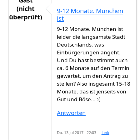
Gast
(nicht
9-12 Monate. München
überprüft)
ist
Antwort auf
Hallo, Am 12.05.2017 habe ich
von
9-12 Monate. München ist
leider die langsamste Stadt
Deutschlands, was
Einbürgerungen angeht.
Und Du hast bestimmt auch
ca. 6 Monate auf den Termin
gewartet, um den Antrag zu
stellen? Also insgesamt 15-18
Monate, das ist jenseits von
Gut und Böse... :(
Antworten
Do. 13 Jul 2017 - 22:03
Link