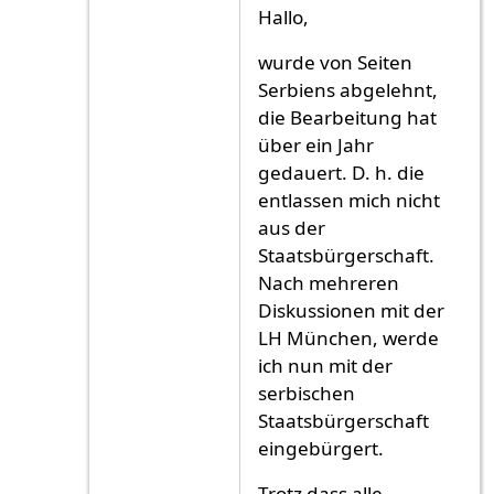
Antwort auf
ich ich
von
ich ich (nicht überp
Hallo,
wurde von Seiten
Serbiens abgelehnt,
die Bearbeitung hat
über ein Jahr
gedauert. D. h. die
entlassen mich nicht
aus der
Staatsbürgerschaft.
Nach mehreren
Diskussionen mit der
LH München, werde
ich nun mit der
serbischen
Staatsbürgerschaft
eingebürgert.
Trotz dass alle