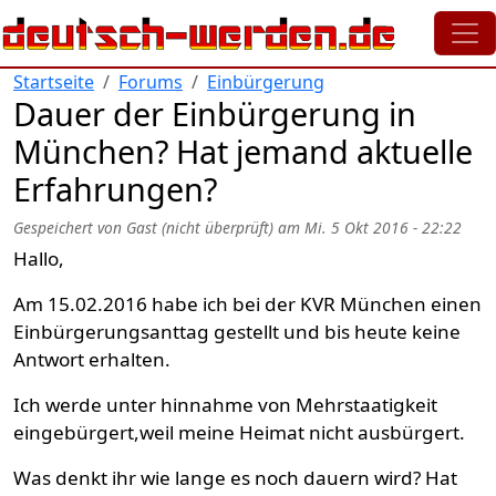
Direkt zum Inhalt
Startseite
Forums
Einbürgerung
Dauer der Einbürgerung in
München? Hat jemand aktuelle
Erfahrungen?
Gespeichert von
Gast (nicht überprüft)
am
Mi. 5 Okt 2016 - 22:22
Hallo,
Am 15.02.2016 habe ich bei der KVR München einen
Einbürgerungsanttag gestellt und bis heute keine
Antwort erhalten.
Ich werde unter hinnahme von Mehrstaatigkeit
eingebürgert,weil meine Heimat nicht ausbürgert.
Was denkt ihr wie lange es noch dauern wird? Hat