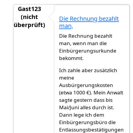
Gast123
(nicht
Die Rechnung bezahlt
überprüft)
man,
Antwort auf
Glückwunsch! Eine Frage: hast
vo
Die Rechnung bezahlt
man, wenn man die
Einbürgerungsurkunde
bekommt.
Ich zahle aber zusätzlich
meine
Ausbürgerungskosten
(etwa 1000 €). Mein Anwalt
sagte gestern dass bis
Mai/Juni alles durch ist.
Dann lege ich dem
Einbürgerungsbüro die
Entlassungsbestätigungen