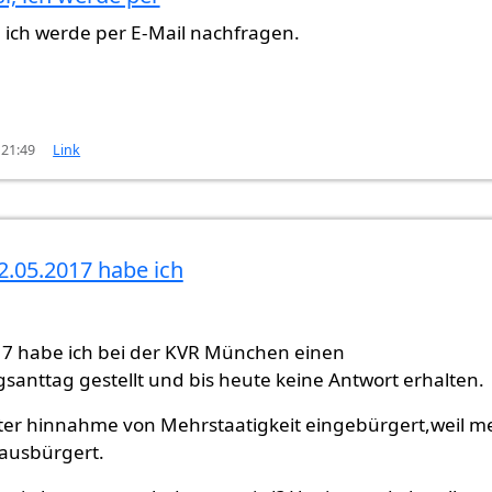
on
Gast (nicht überprüft)
, ich werde per E-Mail nachfragen.
 21:49
Link
2.05.2017 habe ich
7 habe ich bei der KVR München einen
anttag gestellt und bis heute keine Antwort erhalten.
ter hinnahme von Mehrstaatigkeit eingebürgert,weil m
 ausbürgert.