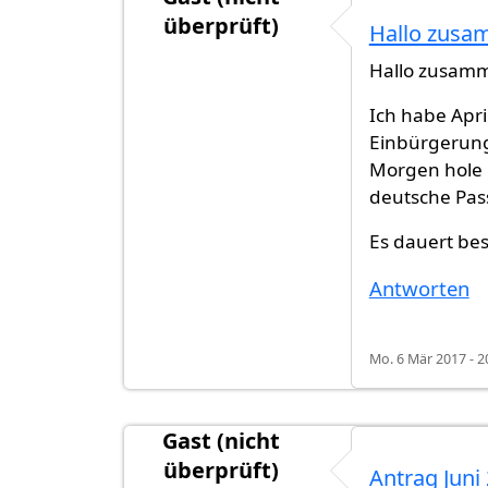
überprüft)
Hallo zusa
Hallo zusam
Ich habe Apr
Einbürgerun
Morgen hole 
deutsche Pas
Es dauert bes
Antworten
Mo. 6 Mär 2017 - 2
Gast (nicht
überprüft)
Antrag Juni