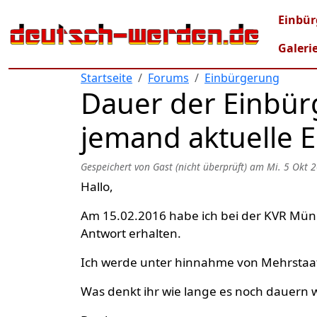
Direkt zum Inhalt
Mai
Einbür
Galeri
Startseite
Forums
Einbürgerung
Dauer der Einbür
jemand aktuelle 
Gespeichert von
Gast (nicht überprüft)
am
Mi. 5 Okt 2
Hallo,
Am 15.02.2016 habe ich bei der KVR Mün
Antwort erhalten.
Ich werde unter hinnahme von Mehrstaati
Was denkt ihr wie lange es noch dauern 