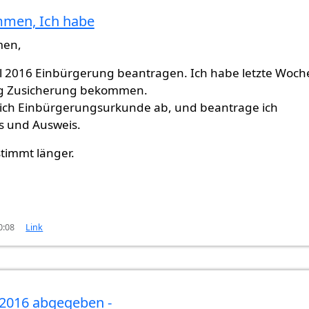
mmen, Ich habe
men,
il 2016 Einbürgerung beantragen. Ich habe letzte Woch
g Zusicherung bekommen.
ich Einbürgerungsurkunde ab, und beantrage ich
s und Ausweis.
timmt länger.
0:08
Link
 2016 abgegeben -