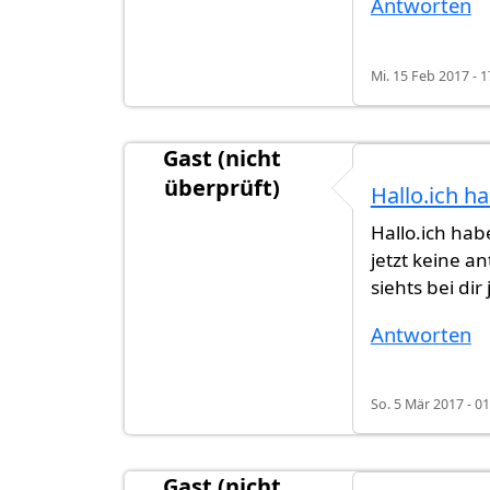
Antworten
Mi. 15 Feb 2017 - 1
Gast (nicht
überprüft)
Hallo.ich h
Hallo.ich hab
jetzt keine a
siehts bei dir 
Antworten
So. 5 Mär 2017 - 01
Gast (nicht