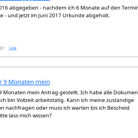
2016 abgegeben - nachdem ich 6 Monate auf den Termi
 - und jetzt im Juni 2017 Urkunde abgeholt.
:37
Link
or 9 Monaten mein
 9 Monaten mein Antrag gestellt. Ich habe alle Dokumen
h bin Vollzeit arbeitstätig. Kann ich meine zuständige
on nachfragen oder muss ich warten bis ich Bescheid
te lass mich wissen?