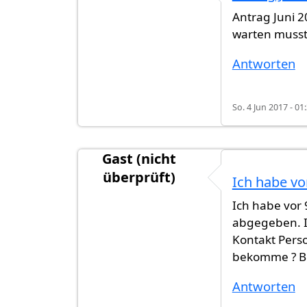
Antrag Juni 
warten musste
Antworten
So. 4 Jun 2017 - 01
Gast (nicht
überprüft)
Ich habe v
Ich habe vor
abgegeben. Ic
Kontakt Pers
bekomme ? Bit
Antworten