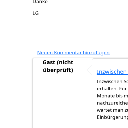
Danke
LG
Neuen Kommentar hinzufügen
Gast (nicht
überprüft)
Inzwischen 
Inzwischen So
erhalten. Für
Monate bis m
nachzureiche
wartet man zu
Einbürgerun