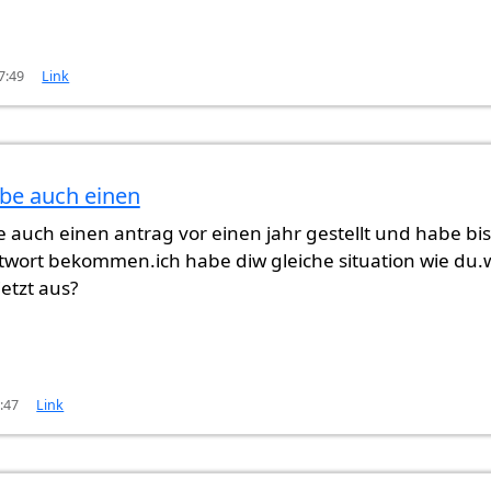
7:49
Link
abe auch einen
e auch einen antrag vor einen jahr gestellt und habe bis
ntwort bekommen.ich habe diw gleiche situation wie du.
jetzt aus?
:47
Link