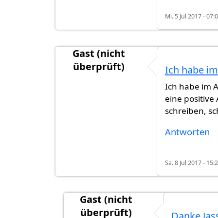
Mi. 5 Jul 2017 - 07:
Gast (nicht
überprüft)
Ich habe im
Ich habe im 
eine positiv
schreiben, sc
Antworten
Sa. 8 Jul 2017 - 15:
Gast (nicht
überprüft)
Danke Jass