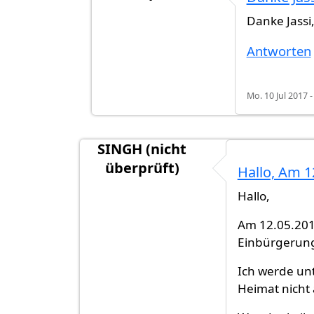
Antwort auf
Ich habe im April 2016
v
Danke Jassi
Antworten
Mo. 10 Jul 2017 -
SINGH (nicht
überprüft)
Hallo, Am 1
Hallo,
Am 12.05.201
Einbürgerungs
Ich werde un
Heimat nicht