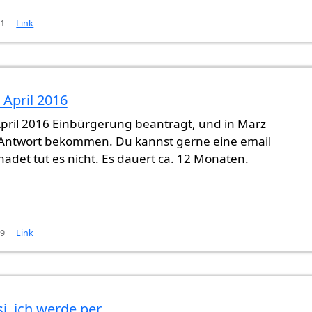
01
Link
 April 2016
April 2016 Einbürgerung beantragt, und in März
e Antwort bekommen. Du kannst gerne eine email
hadet tut es nicht. Es dauert ca. 12 Monaten.
29
Link
i, ich werde per