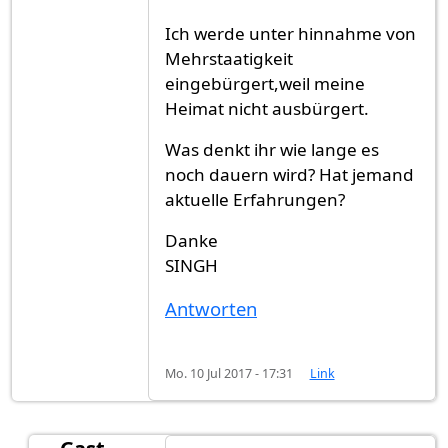
Ich werde unter hinnahme von
Mehrstaatigkeit
eingebürgert,weil meine
Heimat nicht ausbürgert.
Was denkt ihr wie lange es
noch dauern wird? Hat jemand
aktuelle Erfahrungen?
Danke
SINGH
Antworten
Mo. 10 Jul 2017 - 17:31
Link