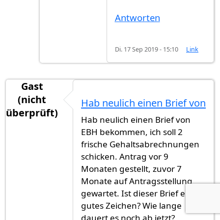
Antworten
Di. 17 Sep 2019 - 15:10
Link
Gast
(nicht
Hab neulich einen Brief von
überprüft)
Hab neulich einen Brief von
EBH bekommen, ich soll 2
frische Gehaltsabrechnungen
schicken. Antrag vor 9
Monaten gestellt, zuvor 7
Monate auf Antragsstellung
gewartet. Ist dieser Brief ein
gutes Zeichen? Wie lange
dauert es noch ab jetzt?