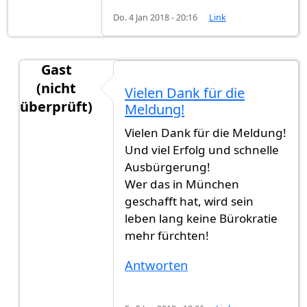
Do. 4 Jan 2018 - 20:16
Link
Gast
(nicht
Vielen Dank für die
überprüft)
Meldung!
Antwort auf
Heute habe ich die
von
gast123 (nic
Vielen Dank für die Meldung!
Und viel Erfolg und schnelle
Ausbürgerung!
Wer das in München
geschafft hat, wird sein
leben lang keine Bürokratie
mehr fürchten!
Antworten