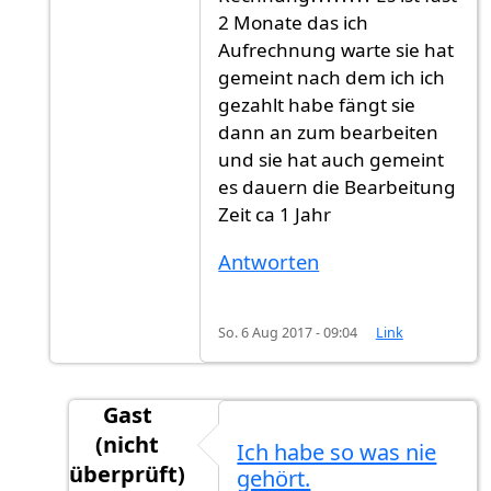
2 Monate das ich
Aufrechnung warte sie hat
gemeint nach dem ich ich
gezahlt habe fängt sie
dann an zum bearbeiten
und sie hat auch gemeint
es dauern die Bearbeitung
Zeit ca 1 Jahr
Antworten
So. 6 Aug 2017 - 09:04
Link
Gast
(nicht
Ich habe so was nie
überprüft)
gehört.