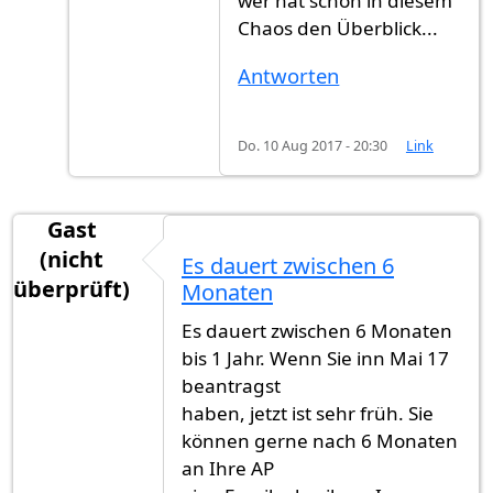
wer hat schon in diesem
Chaos den Überblick...
Antworten
Do. 10 Aug 2017 - 20:30
Link
Gast
(nicht
Es dauert zwischen 6
überprüft)
Monaten
Es dauert zwischen 6 Monaten
bis 1 Jahr. Wenn Sie inn Mai 17
beantragst
haben, jetzt ist sehr früh. Sie
können gerne nach 6 Monaten
an Ihre AP