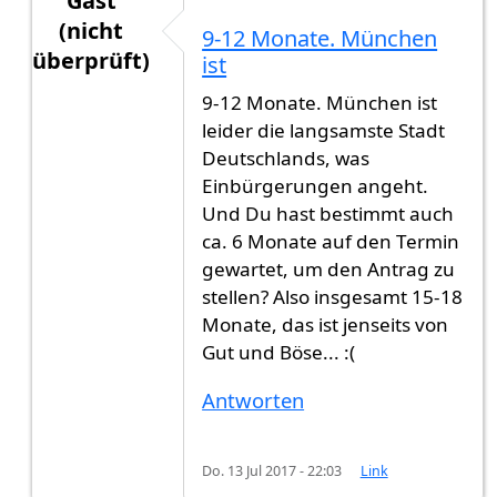
Gast
(nicht
9-12 Monate. München
überprüft)
ist
Antwort auf
Hallo, Am 12.05.2017 habe ich
von
9-12 Monate. München ist
leider die langsamste Stadt
Deutschlands, was
Einbürgerungen angeht.
Und Du hast bestimmt auch
ca. 6 Monate auf den Termin
gewartet, um den Antrag zu
stellen? Also insgesamt 15-18
Monate, das ist jenseits von
Gut und Böse... :(
Antworten
Do. 13 Jul 2017 - 22:03
Link