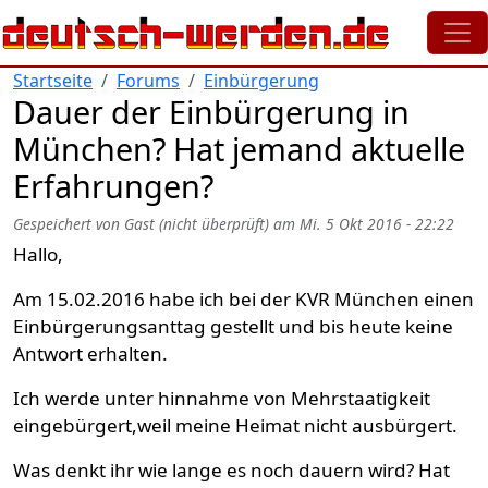
Direkt zum Inhalt
Startseite
Forums
Einbürgerung
Dauer der Einbürgerung in
München? Hat jemand aktuelle
Erfahrungen?
Gespeichert von
Gast (nicht überprüft)
am
Mi. 5 Okt 2016 - 22:22
Hallo,
Am 15.02.2016 habe ich bei der KVR München einen
Einbürgerungsanttag gestellt und bis heute keine
Antwort erhalten.
Ich werde unter hinnahme von Mehrstaatigkeit
eingebürgert,weil meine Heimat nicht ausbürgert.
Was denkt ihr wie lange es noch dauern wird? Hat