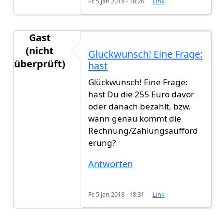
Fr. 5 Jan 2018 - 18:26
Link
Gast
(nicht
Glückwunsch! Eine Frage:
überprüft)
hast
Antwort auf
Heute habe ich die
von
gast123 (nic
Glückwunsch! Eine Frage:
hast Du die 255 Euro davor
oder danach bezahlt, bzw.
wann genau kommt die
Rechnung/Zahlungsaufford
erung?
Antworten
Fr. 5 Jan 2018 - 18:31
Link