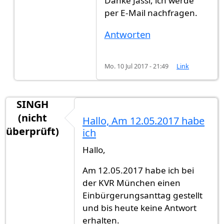
Danke Jassi, ich werde
per E-Mail nachfragen.
Antworten
Mo. 10 Jul 2017 - 21:49
Link
SINGH
(nicht
Hallo, Am 12.05.2017 habe
überprüft)
ich
Hallo,
Am 12.05.2017 habe ich bei
der KVR München einen
Einbürgerungsanttag gestellt
und bis heute keine Antwort
erhalten.