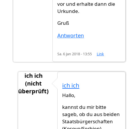
vor und erhalte dann die
Urkunde.
Gruß
Antworten
Sa. 6 Jan 2018 - 13:55
Link
ich ich
(nicht
ich ich
überprüft)
Hallo,
Antwort auf
Die Rechnung bezahlt man,
von
kannst du mir bitte
sageb, ob du aus beiden
Staatsbürgerschaften
(Kosovo/Serbien)