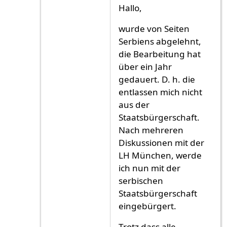
Antwort auf
ich ich
von
ich ich (nicht überp
Hallo,
wurde von Seiten
Serbiens abgelehnt,
die Bearbeitung hat
über ein Jahr
gedauert. D. h. die
entlassen mich nicht
aus der
Staatsbürgerschaft.
Nach mehreren
Diskussionen mit der
LH München, werde
ich nun mit der
serbischen
Staatsbürgerschaft
eingebürgert.
Trotz dass alle