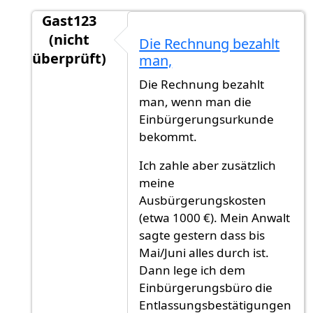
Gast123
(nicht
Die Rechnung bezahlt
überprüft)
man,
Antwort auf
Glückwunsch! Eine Frage: hast
vo
Die Rechnung bezahlt
man, wenn man die
Einbürgerungsurkunde
bekommt.
Ich zahle aber zusätzlich
meine
Ausbürgerungskosten
(etwa 1000 €). Mein Anwalt
sagte gestern dass bis
Mai/Juni alles durch ist.
Dann lege ich dem
Einbürgerungsbüro die
Entlassungsbestätigungen