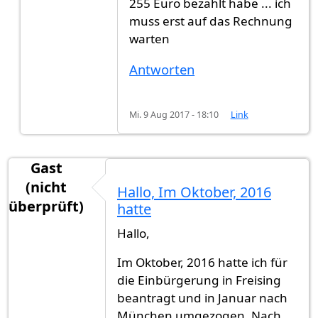
255 Euro bezahlt habe ... ich
muss erst auf das Rechnung
warten
Antworten
Mi. 9 Aug 2017 - 18:10
Link
Gast
(nicht
Hallo, Im Oktober, 2016
überprüft)
hatte
Hallo,
Im Oktober, 2016 hatte ich für
die Einbürgerung in Freising
beantragt und in Januar nach
München umgezogen. Nach