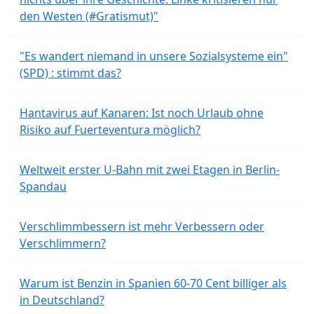
den Westen (#Gratismut)"
"Es wandert niemand in unsere Sozialsysteme ein"
(SPD) : stimmt das?
Hantavirus auf Kanaren: Ist noch Urlaub ohne
Risiko auf Fuerteventura möglich?
Weltweit erster U-Bahn mit zwei Etagen in Berlin-
Spandau
Verschlimmbessern ist mehr Verbessern oder
Verschlimmern?
Warum ist Benzin in Spanien 60-70 Cent billiger als
in Deutschland?