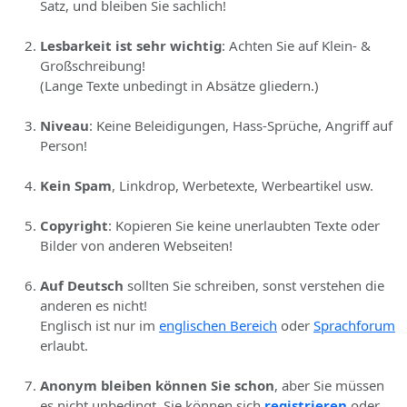
Satz, und bleiben Sie sachlich!
Lesbarkeit ist sehr wichtig
: Achten Sie auf Klein- &
Großschreibung!
(Lange Texte unbedingt in Absätze gliedern.)
Niveau
: Keine Beleidigungen, Hass-Sprüche, Angriff auf
Person!
Kein Spam
, Linkdrop, Werbetexte, Werbeartikel usw.
Copyright
: Kopieren Sie keine unerlaubten Texte oder
Bilder von anderen Webseiten!
Auf Deutsch
sollten Sie schreiben, sonst verstehen die
anderen es nicht!
Englisch ist nur im
englischen Bereich
oder
Sprachforum
erlaubt.
Anonym bleiben können Sie schon
, aber Sie müssen
es nicht unbedingt. Sie können sich
registrieren
oder