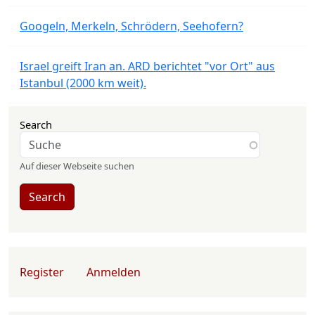
Googeln, Merkeln, Schrödern, Seehofern?
Israel greift Iran an. ARD berichtet "vor Ort" aus
Istanbul (2000 km weit).
Search
Auf dieser Webseite suchen
Search
User account menu
Register
Anmelden