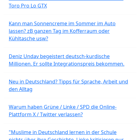
Toro Pro Lo GTX
Kann man Sonnencreme im Sommer im Auto
lassen? zB ganzen Tag im Kofferraum oder
Kühltasche usw?
Deniz Undav begeistert deutsch-kurdische
Millionen. Er sollte Integrationspreis bekommen.
Neu in Deutschland? Tipps für Sprache, Arbeit und
den Alltag
Warum haben Grüne / Linke / SPD die Online-
Plattform X / Twitter verlassen?
"Muslime in Deutschland lernen in der Schule
nichts über ihre Geschichte. Linke kritisieren nur