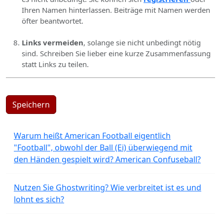
Ihren Namen hinterlassen. Beiträge mit Namen werden
öfter beantwortet.
Links vermeiden
, solange sie nicht unbedingt nötig
sind. Schreiben Sie lieber eine kurze Zusammenfassung
statt Links zu teilen.
Speichern
Warum heißt American Football eigentlich
"Football", obwohl der Ball (Ei) überwiegend mit
den Händen gespielt wird? American Confuseball?
Nutzen Sie Ghostwriting? Wie verbreitet ist es und
lohnt es sich?