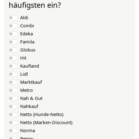
häufigsten ein?
Auswahlmöglichkeiten
Aldi
Combi
Edeka
Famila
Globus
Hit
Kaufland
Lidl
Marktkauf
Metro
Nah & Gut
Nahkauf
Netto (Hunde-Netto)
Netto (Marken-Discount)
Norma
Penny