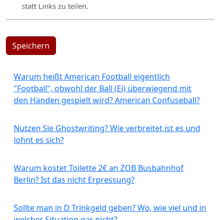
statt Links zu teilen.
Speichern
Warum heißt American Football eigentlich
"Football", obwohl der Ball (Ei) überwiegend mit
den Händen gespielt wird? American Confuseball?
Nutzen Sie Ghostwriting? Wie verbreitet ist es und
lohnt es sich?
Warum kostet Toilette 2€ an ZOB Busbahnhof
Berlin? Ist das nicht Erpressung?
Sollte man in D Trinkgeld geben? Wo, wie viel und in
welcher Situation gar nicht?