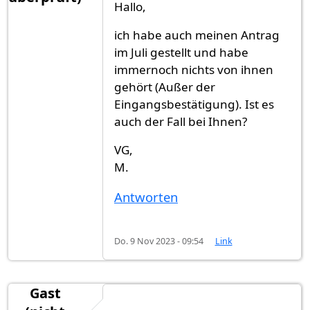
Hallo,
ich habe auch meinen Antrag
im Juli gestellt und habe
immernoch nichts von ihnen
gehört (Außer der
Eingangsbestätigung). Ist es
auch der Fall bei Ihnen?
VG,
M.
Antworten
Do. 9 Nov 2023 - 09:54
Link
Gast