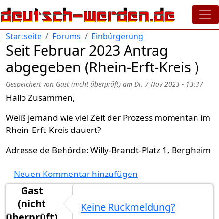
Direkt zum Inhalt
Startseite
Forums
Einbürgerung
Seit Februar 2023 Antrag
abgegeben (Rhein-Erft-Kreis )
Gespeichert von
Gast (nicht überprüft)
am
Di. 7 Nov 2023 - 13:37
Hallo Zusammen,
Weiß jemand wie viel Zeit der Prozess momentan im
Rhein-Erft-Kreis dauert?
Adresse de Behörde: Willy-Brandt-Platz 1, Bergheim
Neuen Kommentar hinzufügen
Gast
(nicht
Keine Rückmeldung?
überprüft)