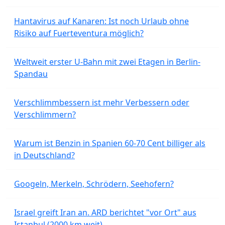
Hantavirus auf Kanaren: Ist noch Urlaub ohne
Risiko auf Fuerteventura möglich?
Weltweit erster U-Bahn mit zwei Etagen in Berlin-
Spandau
Verschlimmbessern ist mehr Verbessern oder
Verschlimmern?
Warum ist Benzin in Spanien 60-70 Cent billiger als
in Deutschland?
Googeln, Merkeln, Schrödern, Seehofern?
Israel greift Iran an. ARD berichtet "vor Ort" aus
Istanbul (2000 km weit).