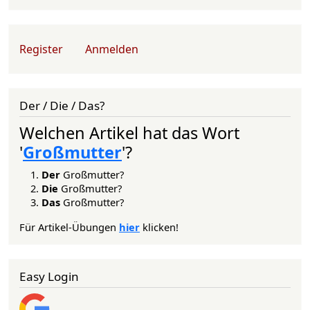
User account menu
Register
Anmelden
Der / Die / Das?
Welchen Artikel hat das Wort
'
Großmutter
'?
Der
Großmutter?
Die
Großmutter?
Das
Großmutter?
Für Artikel-Übungen
hier
klicken!
Easy Login