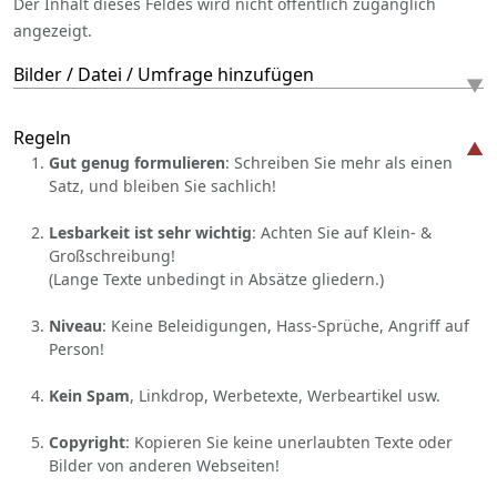
Der Inhalt dieses Feldes wird nicht öffentlich zugänglich
angezeigt.
Bilder / Datei / Umfrage hinzufügen
Regeln
Gut genug formulieren
: Schreiben Sie mehr als einen
Satz, und bleiben Sie sachlich!
Lesbarkeit ist sehr wichtig
: Achten Sie auf Klein- &
Großschreibung!
(Lange Texte unbedingt in Absätze gliedern.)
Niveau
: Keine Beleidigungen, Hass-Sprüche, Angriff auf
Person!
Kein Spam
, Linkdrop, Werbetexte, Werbeartikel usw.
Copyright
: Kopieren Sie keine unerlaubten Texte oder
Bilder von anderen Webseiten!