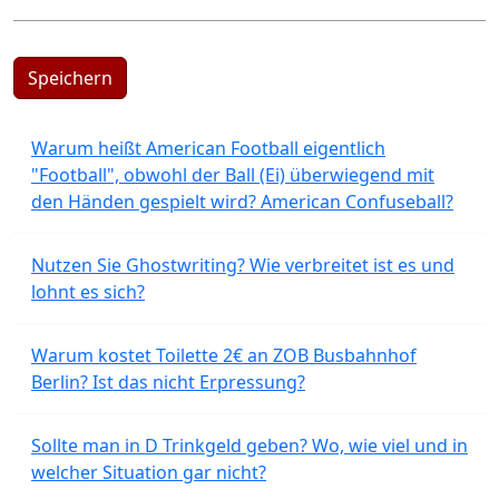
Speichern
Warum heißt American Football eigentlich
"Football", obwohl der Ball (Ei) überwiegend mit
den Händen gespielt wird? American Confuseball?
Nutzen Sie Ghostwriting? Wie verbreitet ist es und
lohnt es sich?
Warum kostet Toilette 2€ an ZOB Busbahnhof
Berlin? Ist das nicht Erpressung?
Sollte man in D Trinkgeld geben? Wo, wie viel und in
welcher Situation gar nicht?