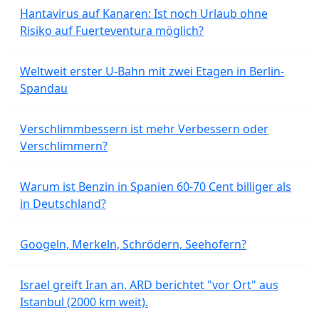
Hantavirus auf Kanaren: Ist noch Urlaub ohne
Risiko auf Fuerteventura möglich?
Weltweit erster U-Bahn mit zwei Etagen in Berlin-
Spandau
Verschlimmbessern ist mehr Verbessern oder
Verschlimmern?
Warum ist Benzin in Spanien 60-70 Cent billiger als
in Deutschland?
Googeln, Merkeln, Schrödern, Seehofern?
Israel greift Iran an. ARD berichtet "vor Ort" aus
Istanbul (2000 km weit).