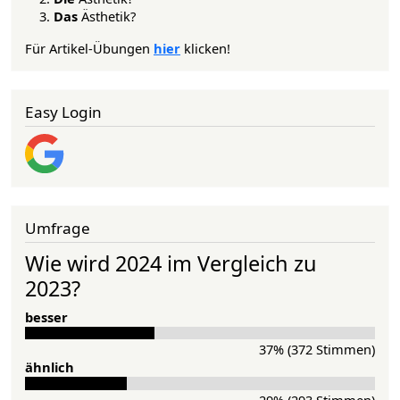
Das
Ästhetik?
Für Artikel-Übungen
hier
klicken!
Easy Login
Umfrage
Wie wird 2024 im Vergleich zu
2023?
besser
37% (372 Stimmen)
ähnlich
29% (293 Stimmen)