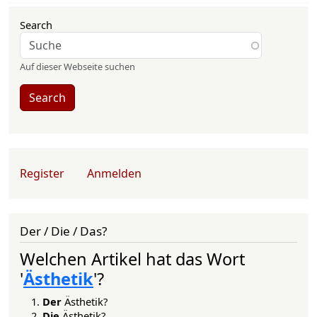
Search
Auf dieser Webseite suchen
Search
User account menu
Register
Anmelden
Der / Die / Das?
Welchen Artikel hat das Wort
'
Ästhetik
'?
Der
Ästhetik?
Die
Ästhetik?