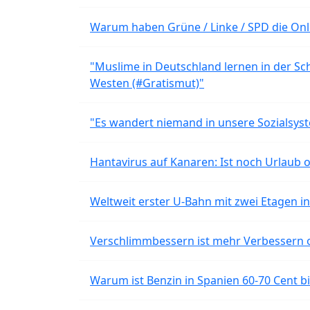
Warum haben Grüne / Linke / SPD die Onli
"Muslime in Deutschland lernen in der Sch
Westen (#Gratismut)"
"Es wandert niemand in unsere Sozialsyst
Hantavirus auf Kanaren: Ist noch Urlaub 
Weltweit erster U-Bahn mit zwei Etagen i
Verschlimmbessern ist mehr Verbessern 
Warum ist Benzin in Spanien 60-70 Cent bil