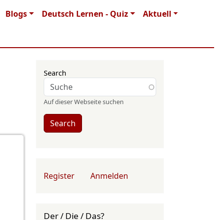
Blogs
Deutsch Lernen - Quiz
Aktuell
Search
Auf dieser Webseite suchen
Search
User account menu
Register
Anmelden
Der / Die / Das?