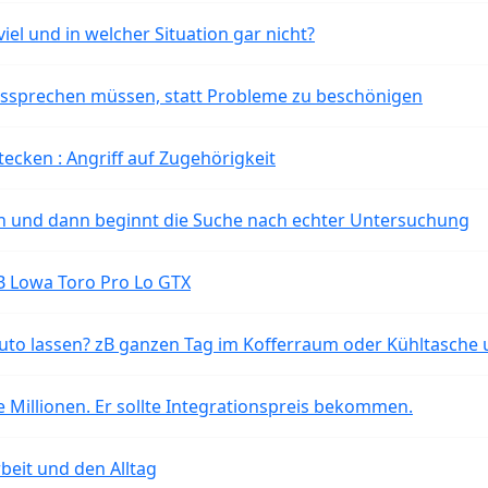
iel und in welcher Situation gar nicht?
aussprechen müssen, statt Probleme zu beschönigen
tecken : Angriff auf Zugehörigkeit
ten und dann beginnt die Suche nach echter Untersuchung
B Lowa Toro Pro Lo GTX
o lassen? zB ganzen Tag im Kofferraum oder Kühltasche 
 Millionen. Er sollte Integrationspreis bekommen.
beit und den Alltag