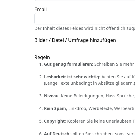
Email
Der Inhalt dieses Feldes wird nicht öffentlich zu
Bilder / Datei / Umfrage hinzufügen
Regeln
Gut genug formulieren
: Schreiben Sie mehr 
Lesbarkeit ist sehr wichtig
: Achten Sie auf 
(Lange Texte unbedingt in Absätze gliedern.)
Niveau
: Keine Beleidigungen, Hass-Sprüche,
Kein Spam
, Linkdrop, Werbetexte, Werbearti
Copyright
: Kopieren Sie keine unerlaubten 
Auf Deutsch
sollten Sie schreiben, sonst ver