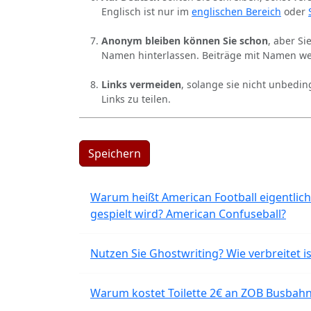
Englisch ist nur im
englischen Bereich
oder
Anonym bleiben können Sie schon
, aber S
Namen hinterlassen. Beiträge mit Namen we
Links vermeiden
, solange sie nicht unbedin
Links zu teilen.
Speichern
Warum heißt American Football eigentlich
gespielt wird? American Confuseball?
Nutzen Sie Ghostwriting? Wie verbreitet is
Warum kostet Toilette 2€ an ZOB Busbahnh