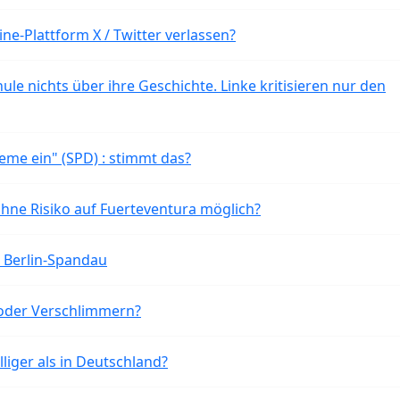
ne-Plattform X / Twitter verlassen?
ule nichts über ihre Geschichte. Linke kritisieren nur den
eme ein" (SPD) : stimmt das?
ohne Risiko auf Fuerteventura möglich?
n Berlin-Spandau
oder Verschlimmern?
liger als in Deutschland?