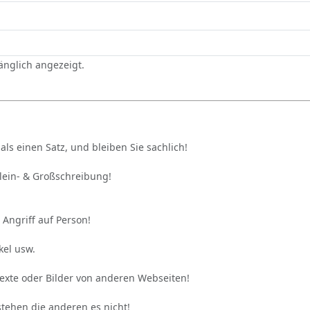
gänglich angezeigt.
als einen Satz, und bleiben Sie sachlich!
Klein- & Großschreibung!
 Angriff auf Person!
kel usw.
Texte oder Bilder von anderen Webseiten!
stehen die anderen es nicht!