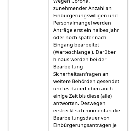
Wegen Corona,
zunehmender Anzahl an
Einbürgerungswilligen und
Personalmangel werden
Anträge erst ein halbes Jahr
oder noch später nach
Eingang bearbeitet
(Warteschlange ). Darüber
hinaus werden bei der
Bearbeitung
Sicherheitsanfragen an
weitere Behörden gesendet
und es dauert eben auch
einige Zeit bis diese (alle)
antworten. Deswegen
erstreckt sich momentan die
Bearbeitungsdauer von
Einbürgerungsanträgen je