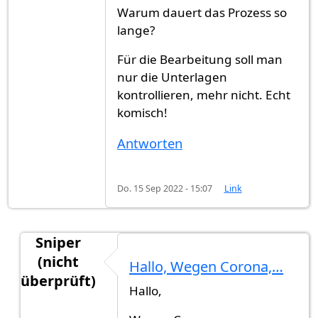
Warum dauert das Prozess so
lange?
Für die Bearbeitung soll man
nur die Unterlagen
kontrollieren, mehr nicht. Echt
komisch!
Antworten
Do. 15 Sep 2022 - 15:07
Link
Sniper
(nicht
Hallo, Wegen Corona,…
überprüft)
Hallo,
Antwort auf
Warum dauert das Prozess so…
vo