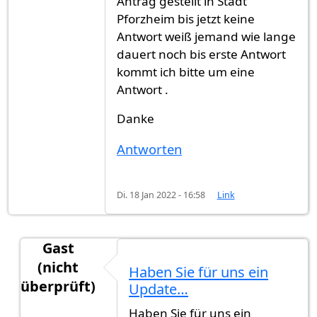
Antrag gestellt in Stadt
Pforzheim bis jetzt keine
Antwort weiß jemand wie lange
dauert noch bis erste Antwort
kommt ich bitte um eine
Antwort .
Danke
Antworten
Di. 18 Jan 2022 - 16:58
Link
Gast
(nicht
Haben Sie für uns ein
überprüft)
Update…
Antwort auf
Seit Juni Antrag auf Einbürgerung ge
Haben Sie für uns ein