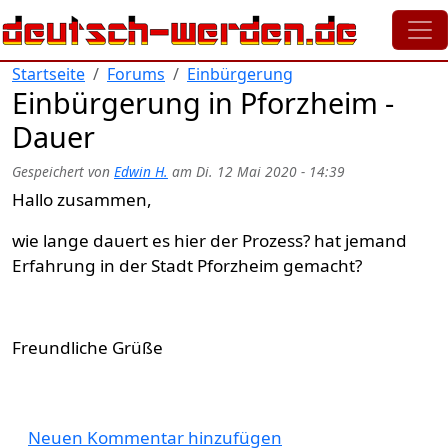
Direkt zum Inhalt
Startseite
Forums
Einbürgerung
Einbürgerung in Pforzheim -
Dauer
Gespeichert von
Edwin H.
am
Di. 12 Mai 2020 - 14:39
Hallo zusammen,
wie lange dauert es hier der Prozess? hat jemand
Erfahrung in der Stadt Pforzheim gemacht?
Freundliche Grüße
Neuen Kommentar hinzufügen