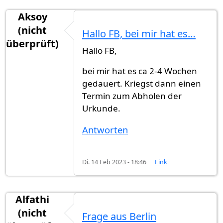
Aksoy
(nicht
Hallo FB, bei mir hat es…
überprüft)
Hallo FB,
bei mir hat es ca 2-4 Wochen
gedauert. Kriegst dann einen
Termin zum Abholen der
Urkunde.
Antworten
Di. 14 Feb 2023 - 18:46
Link
Alfathi
(nicht
Frage aus Berlin