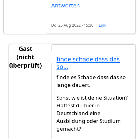
Antworten
Do. 25 Aug 2022 - 15:30
Link
Gast
(nicht
finde schade dass das
überprüft)
so…
Antwort auf
Hallo,ich habe im…
von
FB (nicht üb
finde es Schade dass das so
lange dauert.
Sonst wie ist deine Situation?
Hattest du hier in
Deutschland eine
Ausbildung oder Studium
gemacht?