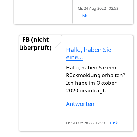
Mi. 24 Aug 2022 - 02:53
Link
FB (nicht
überprüft)
Hallo, haben Sie
Antwort auf
Bisher leider keine Antwort.
vo
eine…
Hallo, haben Sie eine
Rückmeldung erhalten?
Ich habe im Oktober
2020 beantragt.
Antworten
Fr. 14 Okt 2022 - 12:20
Link