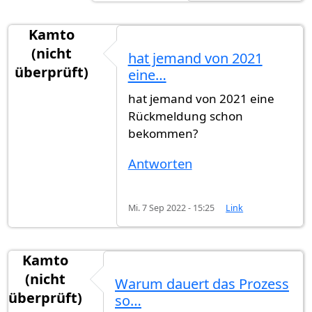
Kamto
(nicht
hat jemand von 2021
überprüft)
eine…
hat jemand von 2021 eine
Rückmeldung schon
bekommen?
Antworten
Mi. 7 Sep 2022 - 15:25
Link
Kamto
(nicht
Warum dauert das Prozess
überprüft)
so…