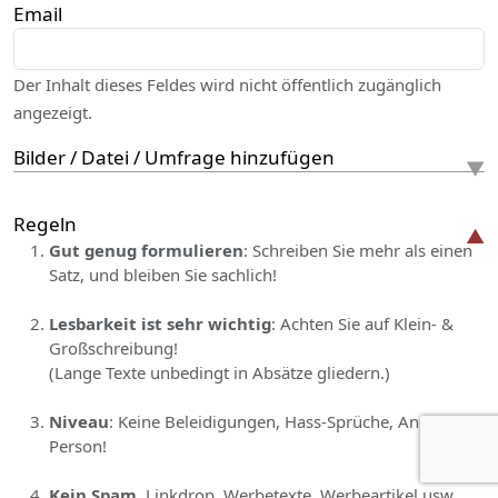
Email
Der Inhalt dieses Feldes wird nicht öffentlich zugänglich
angezeigt.
Bilder / Datei / Umfrage hinzufügen
Regeln
Gut genug formulieren
: Schreiben Sie mehr als einen
Satz, und bleiben Sie sachlich!
Lesbarkeit ist sehr wichtig
: Achten Sie auf Klein- &
Großschreibung!
(Lange Texte unbedingt in Absätze gliedern.)
Niveau
: Keine Beleidigungen, Hass-Sprüche, Angriff auf
Person!
Kein Spam
, Linkdrop, Werbetexte, Werbeartikel usw.