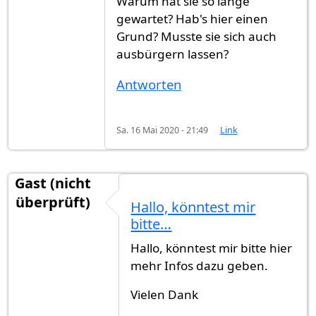
Warum hat sie so lange
gewartet? Hab's hier einen
Grund? Musste sie sich auch
ausbürgern lassen?
Antworten
Sa. 16 Mai 2020 - 21:49
Link
Gast (nicht
überprüft)
Hallo, könntest mir
bitte…
Hallo, könntest mir bitte hier
mehr Infos dazu geben.
Vielen Dank