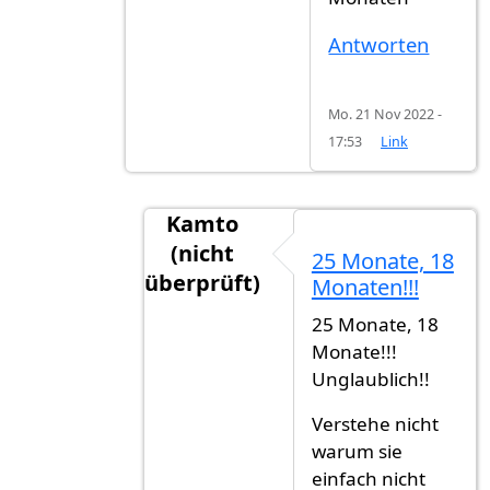
Antworten
Mo. 21 Nov 2022 -
17:53
Link
Kamto
(nicht
25 Monate, 18
überprüft)
Monaten!!!
Antwort auf
Ich auch!
von
Kayak (nic
25 Monate, 18
Monate!!!
Unglaublich!!
Verstehe nicht
warum sie
einfach nicht