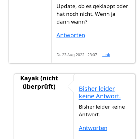
Update, ob es geklappt oder
hat noch nicht. Wenn ja
dann wann?
Antworten
Di. 23 Aug 2022 - 23:07
Link
Kayak (nicht
überprüft)
Bisher leider
Antwort auf
Haben Sie für uns ein Update…
vo
keine Antwort.
Bisher leider keine
Antwort.
Antworten