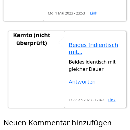
Mo. 1 Mai 2023 - 23:53
Link
Kamto (nicht
überprüft)
Beides Indientisch
Antwort auf
Frage aus Berlin
von
Alfathi (nicht ü
mit…
Beides identisch mit
gleicher Dauer
Antworten
Fr. 8 Sep 2023 - 17:49
Link
Neuen Kommentar hinzufügen