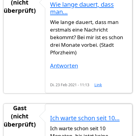
(nicht
Wie lange dauert, dass
überprüft)
man…
Wie lange dauert, dass man
erstmals eine Nachricht
bekommt? Bei mir ist es schon
drei Monate vorbei. (Stadt
Pforzheim)
Antworten
Di. 23 Feb 2021 - 11:13
Link
Gast
(nicht
Ich warte schon seit 10…
überprüft)
Ich warte schon seit 10
Monaten, bis jetzt keine