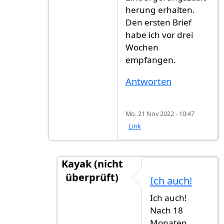
herung erhalten.
Den ersten Brief
habe ich vor drei
Wochen
empfangen.
Antworten
Mo. 21 Nov 2022 - 10:47
Link
Kayak (nicht
überprüft)
Ich auch!
Antwort auf
Update: Ich habe nach fas
Ich auch!
Nach 18
Monaten