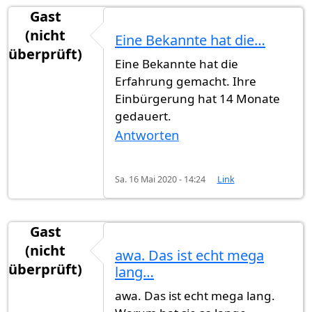
Gast
(nicht
Eine Bekannte hat die…
überprüft)
Eine Bekannte hat die
Erfahrung gemacht. Ihre
Einbürgerung hat 14 Monate
gedauert.
Antworten
Sa. 16 Mai 2020 - 14:24
Link
Gast
(nicht
awa. Das ist echt mega
überprüft)
lang…
awa. Das ist echt mega lang.