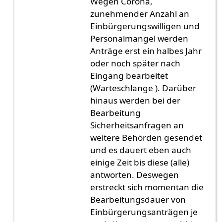
Wegen Corona,
zunehmender Anzahl an
Einbürgerungswilligen und
Personalmangel werden
Anträge erst ein halbes Jahr
oder noch später nach
Eingang bearbeitet
(Warteschlange ). Darüber
hinaus werden bei der
Bearbeitung
Sicherheitsanfragen an
weitere Behörden gesendet
und es dauert eben auch
einige Zeit bis diese (alle)
antworten. Deswegen
erstreckt sich momentan die
Bearbeitungsdauer von
Einbürgerungsanträgen je