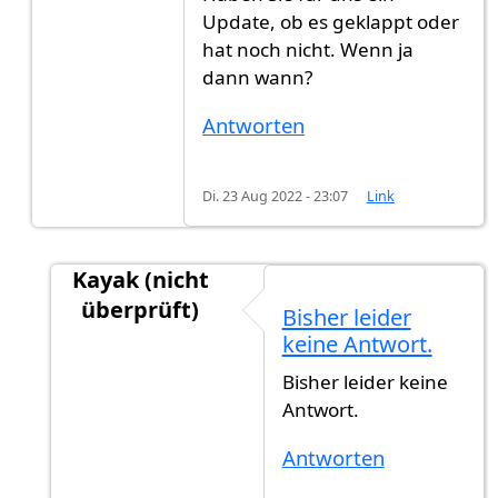
Update, ob es geklappt oder
hat noch nicht. Wenn ja
dann wann?
Antworten
Di. 23 Aug 2022 - 23:07
Link
Kayak (nicht
überprüft)
Bisher leider
Antwort auf
Haben Sie für uns ein Update…
vo
keine Antwort.
Bisher leider keine
Antwort.
Antworten