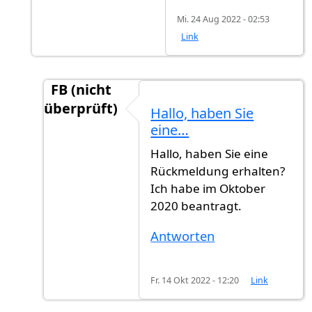
Mi. 24 Aug 2022 - 02:53
Link
FB (nicht
überprüft)
Hallo, haben Sie
Antwort auf
Bisher leider keine Antwort.
vo
eine…
Hallo, haben Sie eine
Rückmeldung erhalten?
Ich habe im Oktober
2020 beantragt.
Antworten
Fr. 14 Okt 2022 - 12:20
Link