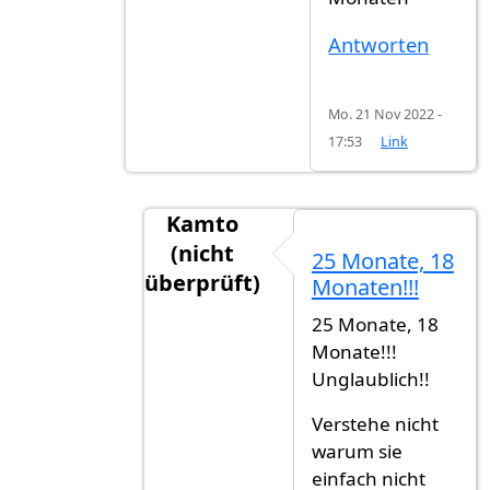
Antworten
Mo. 21 Nov 2022 -
17:53
Link
Kamto
(nicht
25 Monate, 18
überprüft)
Monaten!!!
Antwort auf
Ich auch!
von
Kayak (nic
25 Monate, 18
Monate!!!
Unglaublich!!
Verstehe nicht
warum sie
einfach nicht