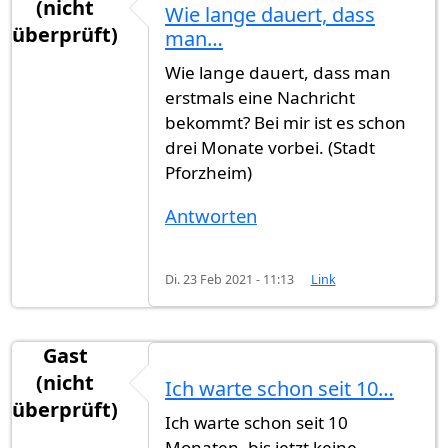
(nicht
Wie lange dauert, dass
überprüft)
man…
Wie lange dauert, dass man
erstmals eine Nachricht
bekommt? Bei mir ist es schon
drei Monate vorbei. (Stadt
Pforzheim)
Antworten
Di. 23 Feb 2021 - 11:13
Link
Gast
(nicht
Ich warte schon seit 10…
überprüft)
Ich warte schon seit 10
Monaten, bis jetzt keine