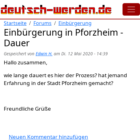
Direkt zum Inhalt
Startseite
Forums
Einbürgerung
Einbürgerung in Pforzheim -
Dauer
Gespeichert von
Edwin H.
am
Di. 12 Mai 2020 - 14:39
Hallo zusammen,
wie lange dauert es hier der Prozess? hat jemand
Erfahrung in der Stadt Pforzheim gemacht?
Freundliche Grüße
Neuen Kommentar hinzufügen