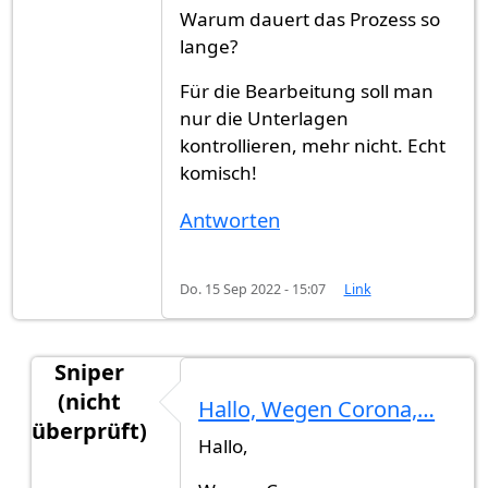
Warum dauert das Prozess so
lange?
Für die Bearbeitung soll man
nur die Unterlagen
kontrollieren, mehr nicht. Echt
komisch!
Antworten
Do. 15 Sep 2022 - 15:07
Link
Sniper
(nicht
Hallo, Wegen Corona,…
überprüft)
Hallo,
Antwort auf
Warum dauert das Prozess so…
vo