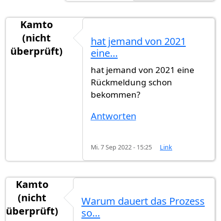
Kamto
(nicht
hat jemand von 2021
überprüft)
eine…
hat jemand von 2021 eine
Rückmeldung schon
bekommen?
Antworten
Mi. 7 Sep 2022 - 15:25
Link
Kamto
(nicht
Warum dauert das Prozess
überprüft)
so…