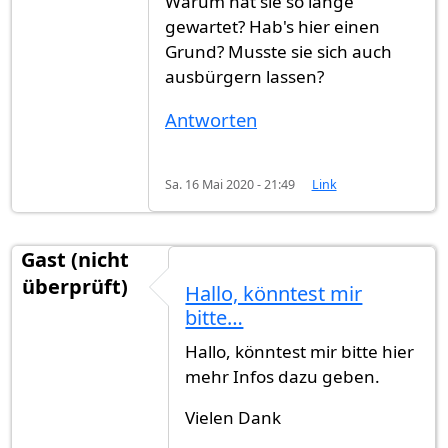
Warum hat sie so lange
gewartet? Hab's hier einen
Grund? Musste sie sich auch
ausbürgern lassen?
Antworten
Sa. 16 Mai 2020 - 21:49
Link
Gast (nicht
überprüft)
Hallo, könntest mir
bitte…
Hallo, könntest mir bitte hier
mehr Infos dazu geben.
Vielen Dank