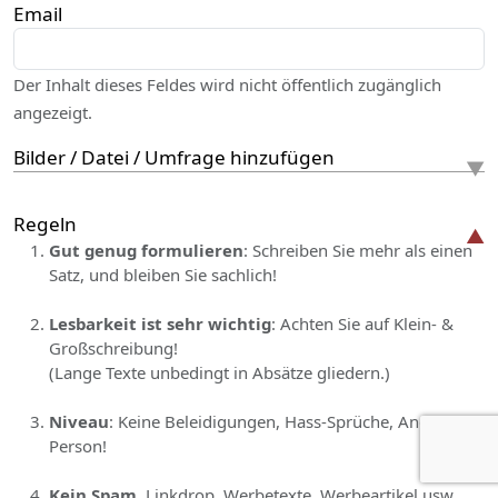
Email
Der Inhalt dieses Feldes wird nicht öffentlich zugänglich
angezeigt.
Bilder / Datei / Umfrage hinzufügen
Regeln
Gut genug formulieren
: Schreiben Sie mehr als einen
Satz, und bleiben Sie sachlich!
Lesbarkeit ist sehr wichtig
: Achten Sie auf Klein- &
Großschreibung!
(Lange Texte unbedingt in Absätze gliedern.)
Niveau
: Keine Beleidigungen, Hass-Sprüche, Angriff auf
Person!
Kein Spam
, Linkdrop, Werbetexte, Werbeartikel usw.