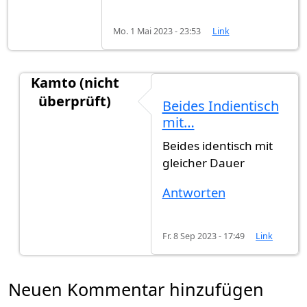
Mo. 1 Mai 2023 - 23:53
Link
Kamto (nicht
überprüft)
Beides Indientisch
Antwort auf
Frage aus Berlin
von
Alfathi (nicht ü
mit…
Beides identisch mit
gleicher Dauer
Antworten
Fr. 8 Sep 2023 - 17:49
Link
Neuen Kommentar hinzufügen