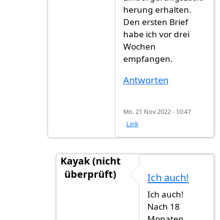
herung erhalten.
Den ersten Brief
habe ich vor drei
Wochen
empfangen.
Antworten
Mo. 21 Nov 2022 - 10:47
Link
Kayak (nicht
überprüft)
Ich auch!
Antwort auf
Update: Ich habe nach fas
Ich auch!
Nach 18
Monaten