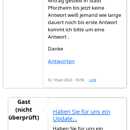
Antrag gestellt in Stadt
Pforzheim bis jetzt keine
Antwort weiß jemand wie lange
dauert noch bis erste Antwort
kommt ich bitte um eine
Antwort .
Danke
Antworten
Di. 18 Jan 2022 - 16:58
Link
Gast
(nicht
Haben Sie für uns ein
überprüft)
Update…
Antwort auf
Seit Juni Antrag auf Einbürgerung ge
Haben Sie für uns ein