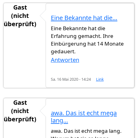
Gast
(nicht
Eine Bekannte hat die…
überprüft)
Eine Bekannte hat die
Erfahrung gemacht. Ihre
Einbürgerung hat 14 Monate
gedauert.
Antworten
Sa. 16 Mai 2020 - 14:24
Link
Gast
(nicht
awa. Das ist echt mega
überprüft)
lang…
awa. Das ist echt mega lang.