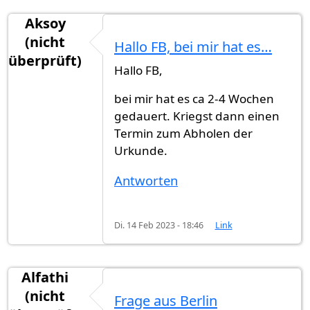
Aksoy
(nicht
Hallo FB, bei mir hat es…
überprüft)
Hallo FB,
bei mir hat es ca 2-4 Wochen
gedauert. Kriegst dann einen
Termin zum Abholen der
Urkunde.
Antworten
Di. 14 Feb 2023 - 18:46
Link
Alfathi
(nicht
Frage aus Berlin