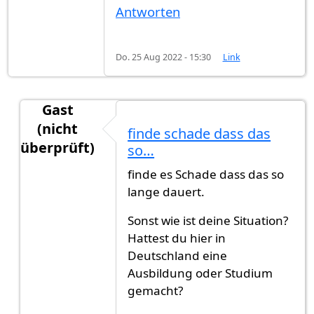
Antworten
Do. 25 Aug 2022 - 15:30
Link
Gast
(nicht
finde schade dass das
überprüft)
so…
Antwort auf
Hallo,ich habe im…
von
FB (nicht üb
finde es Schade dass das so
lange dauert.
Sonst wie ist deine Situation?
Hattest du hier in
Deutschland eine
Ausbildung oder Studium
gemacht?