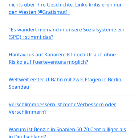
nichts über ihre Geschichte. Linke kritisieren nur
den Westen (#Gratismut)"
"Es wandert niemand in unsere Sozialsysteme ein"
(SPD) : stimmt das?
Hantavirus auf Kanaren: Ist noch Urlaub ohne
Risiko auf Fuerteventura möglich?
Weltweit erster U-Bahn mit zwei Etagen in Berlin-
Spandau
Verschlimmbessern ist mehr Verbessern oder
Verschlimmern?
Warum ist Benzin in Spanien 60-70 Cent billiger als
in Deutschland?