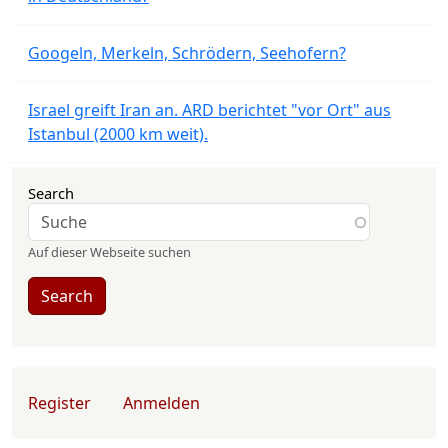
Googeln, Merkeln, Schrödern, Seehofern?
Israel greift Iran an. ARD berichtet "vor Ort" aus
Istanbul (2000 km weit).
Search
Auf dieser Webseite suchen
Search
User account menu
Register
Anmelden