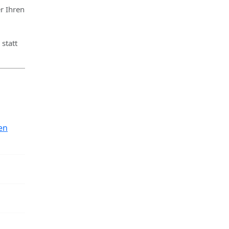
r Ihren
statt
en