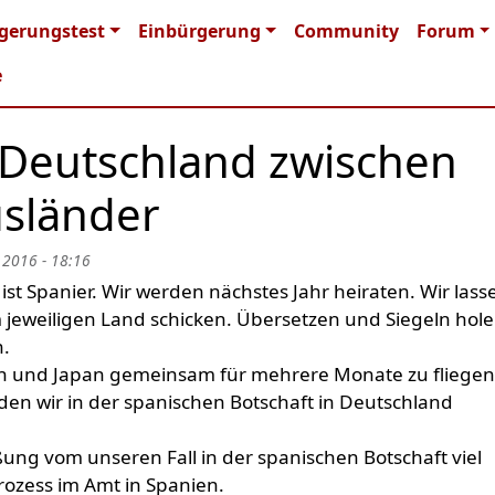
n navigation
gerungstest
Einbürgerung
Community
Forum
e
 Deutschland zwischen
sländer
 2016 - 18:16
ist Spanier. Wir werden nächstes Jahr heiraten. Wir lass
 jeweiligen Land schicken. Übersetzen und Siegeln hol
n.
ien und Japan gemeinsam für mehrere Monate zu fliege
den wir in der spanischen Botschaft in Deutschland
ßung vom unseren Fall in der spanischen Botschaft viel
rozess im Amt in Spanien.