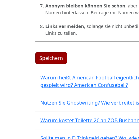
Anonym bleiben können Sie schon
, aber
Namen hinterlassen. Beiträge mit Namen we
Links vermeiden
, solange sie nicht unbed
Links zu teilen.
Speichern
Warum heißt American Football eigentlich
gespielt wird? American Confuseball?
Nutzen Sie Ghostwriting? Wie verbreitet is
Warum kostet Toilette 2€ an ZOB Busbahnh
Sollte man in D Trinkgeld geben? Wo, wie v