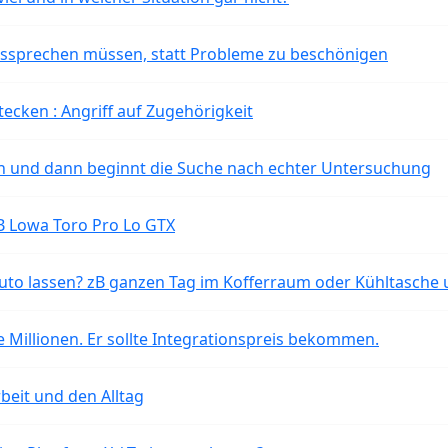
aussprechen müssen, statt Probleme zu beschönigen
tecken : Angriff auf Zugehörigkeit
ten und dann beginnt die Suche nach echter Untersuchung
B Lowa Toro Pro Lo GTX
o lassen? zB ganzen Tag im Kofferraum oder Kühltasche 
 Millionen. Er sollte Integrationspreis bekommen.
beit und den Alltag