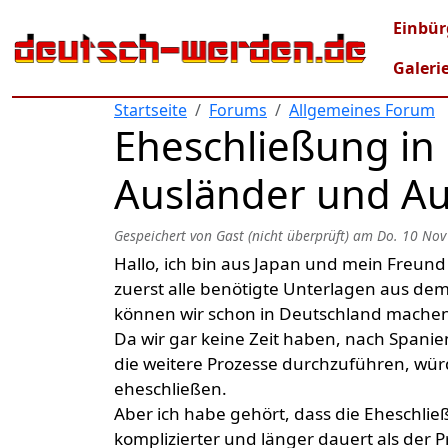
Direkt zum Inhalt
Mai
Einbür
Galeri
Startseite
Forums
Allgemeines Forum
Eheschließung in
Ausländer und Au
Gespeichert von
Gast (nicht überprüft)
am
Do. 10 Nov
Hallo, ich bin aus Japan und mein Freund 
zuerst alle benötigte Unterlagen aus dem
können wir schon in Deutschland mache
Da wir gar keine Zeit haben, nach Span
die weitere Prozesse durchzuführen, wür
eheschließen.
Aber ich habe gehört, dass die Eheschlie
komplizierter und länger dauert als der P