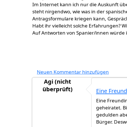
Im Internet kann ich nur die Auskunft ü
steht nirgendwo, wie was in der spanisch
Antragsformulare kriegen kann, Gesprächt
Habt ihr vielleicht solche Erfahrungen? W
Auf Antworten von Spanier/innen würde i
Neuen Kommentar hinzufügen
Agi (nicht
überprüft)
Eine Freund
Eine Freundi
geheiratet. 
gedulden aber
Bürger. Deswe