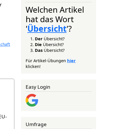
r
Welchen Artikel
hat das Wort
'
Übersicht
'?
Der
Übersicht?
Die
Übersicht?
schaft
Das
Übersicht?
Für Artikel-Übungen
hier
klicken!
Easy Login
EU-
Umfrage