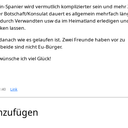
n-Spanier wird vermutlich komplizierter sein und mehr 
 Botschaft/Konsulat dauert es allgemein mehrfach län
r durch Verwandten usw da im Heimatland erledigen un
cken lassen.
 danach wie es gelaufen ist. Zwei Freunde haben vor zu
beide sind nicht Eu-Bürger.
ünsche ich viel Glück!
1:40
Link
nzufügen