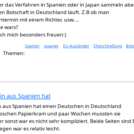
ber das Verfahren in Spanien oder in Japan sammeln abe
en Botschaft in Deutschland läuft. Z.B ob man
ermin mit einem Richter, usw....
ie wars?
ch mich besonders freuen:)
Spanier
Japaner
EU-Ausländer
Eheschließung
Bot
in aus Spanien hat
n aus Spanien hat einen Deutschen in Deutschland
Bisschen Papierkram und paar Wochen mussten sie
 sonst war es nicht sehr kompliziert. Beide Seiten sind 
gen war es relativ leicht.