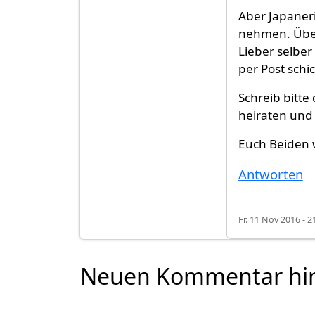
Aber Japaneri
nehmen. Über
Lieber selbe
per Post schi
Schreib bitte
heiraten und 
Euch Beiden w
Antworten
Fr. 11 Nov 2016 - 2
Neuen Kommentar hi