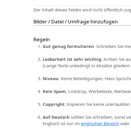
Der Inhalt dieses Feldes wird nicht öffentlich zu
Bilder / Datei / Umfrage hinzufügen
Regeln
Gut genug formulieren
: Schreiben Sie me
Lesbarkeit ist sehr wichtig
: Achten Sie a
(Lange Texte unbedingt in Absätze gliedern.
Niveau
: Keine Beleidigungen, Hass-Sprüche
Kein Spam
, Linkdrop, Werbetexte, Werbear
Copyright
: Kopieren Sie keine unerlaubten
Auf Deutsch
sollten Sie schreiben, sonst v
Englisch ist nur im
englischen Bereich
oder