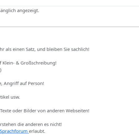
gänglich angezeigt.
hr als einen Satz, und bleiben Sie sachlich!
uf Klein- & Großschreibung!
)
, Angriff auf Person!
tikel usw.
 Texte oder Bilder von anderen Webseiten!
erstehen die anderen es nicht!
Sprachforum
erlaubt.