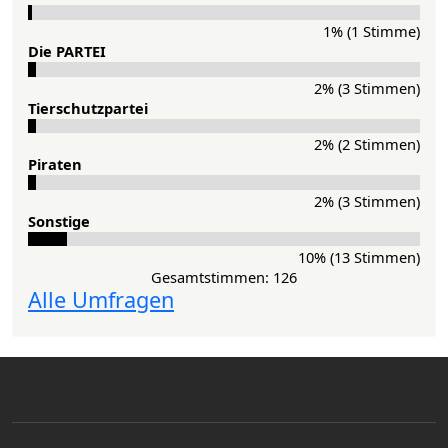
1% (1 Stimme)
Die PAR­TEI
2% (3 Stimmen)
Tier­schutz­partei
2% (2 Stimmen)
Pi­ra­ten
2% (3 Stimmen)
Sons­ti­ge
10% (13 Stimmen)
Gesamtstimmen: 126
Alle Umfragen