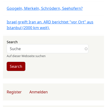
Googeln, Merkeln, Schrödern, Seehofern?
Israel greift Iran an. ARD berichtet "vor Ort" aus
Istanbul (2000 km weit).
Search
Auf dieser Webseite suchen
Search
User account menu
Register
Anmelden