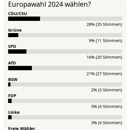
Europawahl 2024 wählen?
CDU/CSU
28% (35 Stimmen)
Grü­ne
9% (11 Stimmen)
SPD
16% (20 Stimmen)
AfD
21% (27 Stimmen)
BSW
2% (3 Stimmen)
FDP
3% (4 Stimmen)
Lin­ke
3% (4 Stimmen)
Freie Wähler