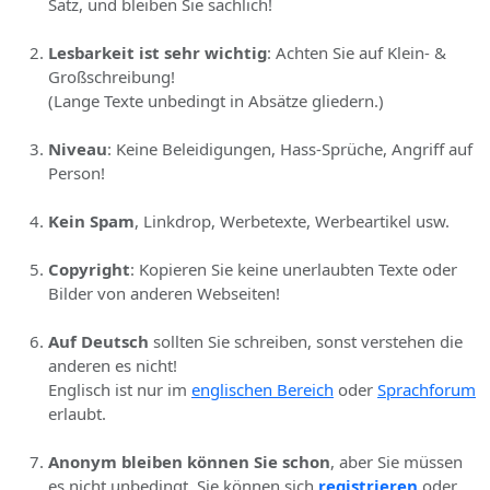
Satz, und bleiben Sie sachlich!
Lesbarkeit ist sehr wichtig
: Achten Sie auf Klein- &
Großschreibung!
(Lange Texte unbedingt in Absätze gliedern.)
Niveau
: Keine Beleidigungen, Hass-Sprüche, Angriff auf
Person!
Kein Spam
, Linkdrop, Werbetexte, Werbeartikel usw.
Copyright
: Kopieren Sie keine unerlaubten Texte oder
Bilder von anderen Webseiten!
Auf Deutsch
sollten Sie schreiben, sonst verstehen die
anderen es nicht!
Englisch ist nur im
englischen Bereich
oder
Sprachforum
erlaubt.
Anonym bleiben können Sie schon
, aber Sie müssen
es nicht unbedingt. Sie können sich
registrieren
oder