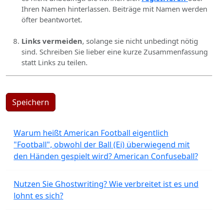
Ihren Namen hinterlassen. Beiträge mit Namen werden
öfter beantwortet.
Links vermeiden
, solange sie nicht unbedingt nötig
sind. Schreiben Sie lieber eine kurze Zusammenfassung
statt Links zu teilen.
Speichern
Warum heißt American Football eigentlich
"Football", obwohl der Ball (Ei) überwiegend mit
den Händen gespielt wird? American Confuseball?
Nutzen Sie Ghostwriting? Wie verbreitet ist es und
lohnt es sich?