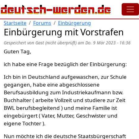
Direkt zum Inhalt
Startseite
Forums
Einbürgerung
Einbürgerung mit Vorstrafen
Gespeichert von
Gast (nicht überprüft)
am
Do. 9 Mär 2023 - 16:36
Guten Tag,
ich habe eine Frage bezüglich der Einbürgerung:
Ich bin in Deutschland aufgewaschen, zur Schule
gegangen, habe eine abgeschlossene
Berufsausbildung zum Industriekaufmann bzw.
Buchhalter ( arbeite Vollzeit und studiere zur Zeit
BWL berufsbegleitend ) und meine Familie ist
eingebürgert ( Vater, Mutter, Geschwister und
eigene Tochter ).
Nun möchte ich die deutsche Staatsbürgerschaft