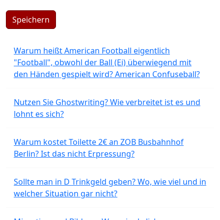
Speichern
Warum heißt American Football eigentlich
"Football", obwohl der Ball (Ei) überwiegend mit
den Händen gespielt wird? American Confuseball?
Nutzen Sie Ghostwriting? Wie verbreitet ist es und
lohnt es sich?
Warum kostet Toilette 2€ an ZOB Busbahnhof
Berlin? Ist das nicht Erpressung?
Sollte man in D Trinkgeld geben? Wo, wie viel und in
welcher Situation gar nicht?