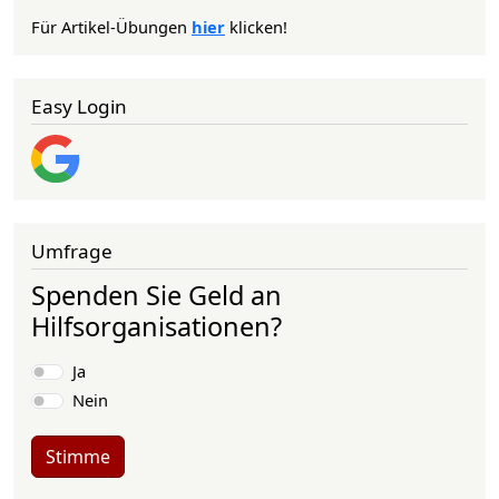
Für Artikel-Übungen
hier
klicken!
Easy Login
Umfrage
Spenden Sie Geld an
Hilfsorganisationen?
Auswahlmöglichkeiten
Ja
Nein
Stimme