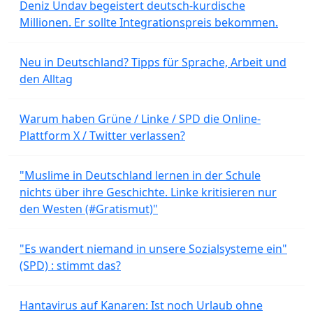
Deniz Undav begeistert deutsch-kurdische
Millionen. Er sollte Integrationspreis bekommen.
Neu in Deutschland? Tipps für Sprache, Arbeit und
den Alltag
Warum haben Grüne / Linke / SPD die Online-
Plattform X / Twitter verlassen?
"Muslime in Deutschland lernen in der Schule
nichts über ihre Geschichte. Linke kritisieren nur
den Westen (#Gratismut)"
"Es wandert niemand in unsere Sozialsysteme ein"
(SPD) : stimmt das?
Hantavirus auf Kanaren: Ist noch Urlaub ohne