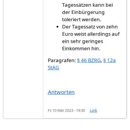
Tagessätzen kann bei
der Einbürgerung
toleriert werden.
Der Tagessatz von zehn
Euro weist allerdings auf
ein sehr geringes
Einkommen hin.
Paragrafen:
§ 46 BZRG
,
§ 12a
StAG
Antworten
Fr. 10 Mär 2023 - 19:30
Link