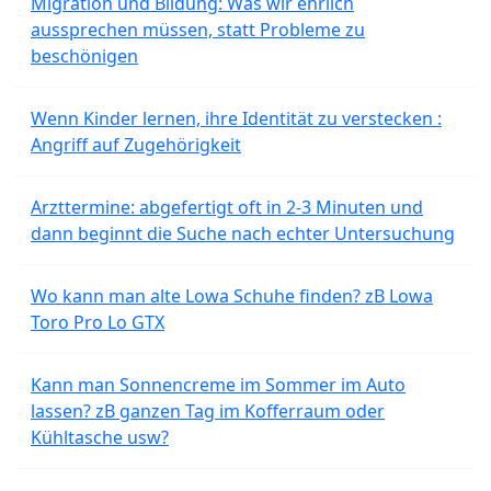
Migration und Bildung: Was wir ehrlich
aussprechen müssen, statt Probleme zu
beschönigen
Wenn Kinder lernen, ihre Identität zu verstecken :
Angriff auf Zugehörigkeit
Arzttermine: abgefertigt oft in 2-3 Minuten und
dann beginnt die Suche nach echter Untersuchung
Wo kann man alte Lowa Schuhe finden? zB Lowa
Toro Pro Lo GTX
Kann man Sonnencreme im Sommer im Auto
lassen? zB ganzen Tag im Kofferraum oder
Kühltasche usw?