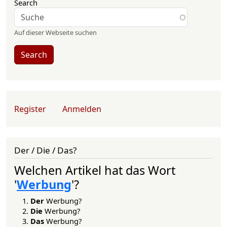
Search
Auf dieser Webseite suchen
Search
User account menu
Register
Anmelden
Der / Die / Das?
Welchen Artikel hat das Wort
'
Werbung
'?
Der
Werbung?
Die
Werbung?
Das
Werbung?