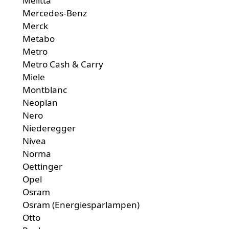
Melitta
Mercedes-Benz
Merck
Metabo
Metro
Metro Cash & Carry
Miele
Montblanc
Neoplan
Nero
Niederegger
Nivea
Norma
Oettinger
Opel
Osram
Osram (Energiesparlampen)
Otto