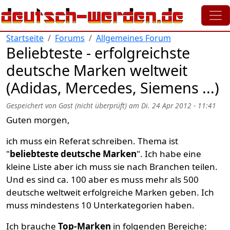
Direkt zum Inhalt
Startseite
Forums
Allgemeines Forum
Beliebteste - erfolgreichste
deutsche Marken weltweit
(Adidas, Mercedes, Siemens ...)
Gespeichert von
Gast (nicht überprüft)
am
Di. 24 Apr 2012 - 11:41
Guten morgen,
ich muss ein Referat schreiben. Thema ist
"
beliebteste deutsche Marken
". Ich habe eine
kleine Liste aber ich muss sie nach Branchen teilen.
Und es sind ca. 100 aber es muss mehr als 500
deutsche weltweit erfolgreiche Marken geben. Ich
muss mindestens 10 Unterkategorien haben.
Ich brauche
Top-Marken
in folgenden Bereiche: