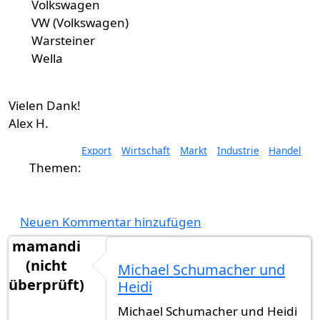
Volkswagen
VW (Volkswagen)
Warsteiner
Wella
Vielen Dank!
Alex H.
Export
Wirtschaft
Markt
Industrie
Handel
Neuen Kommentar hinzufügen
mamandi
(nicht
Michael Schumacher und
überprüft)
Heidi
Michael Schumacher und Heidi