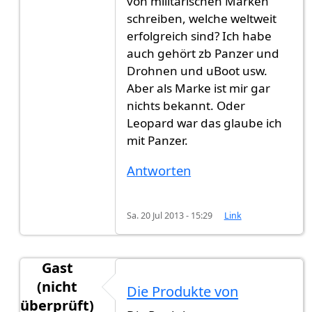
von militärischen Marken
schreiben, welche weltweit
erfolgreich sind? Ich habe
auch gehört zb Panzer und
Drohnen und uBoot usw.
Aber als Marke ist mir gar
nichts bekannt. Oder
Leopard war das glaube ich
mit Panzer.
Antworten
Sa. 20 Jul 2013 - 15:29
Link
Gast
(nicht
Die Produkte von
überprüft)