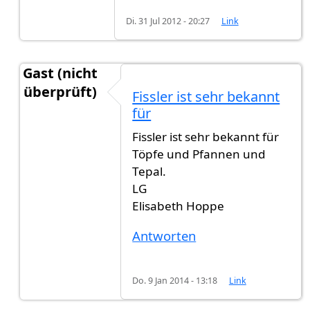
Di. 31 Jul 2012 - 20:27
Link
Gast (nicht
überprüft)
Fissler ist sehr bekannt
Antwort auf
Michael Schumacher und Heidi
von
für
Fissler ist sehr bekannt für
Töpfe und Pfannen und
Tepal.
LG
Elisabeth Hoppe
Antworten
Do. 9 Jan 2014 - 13:18
Link