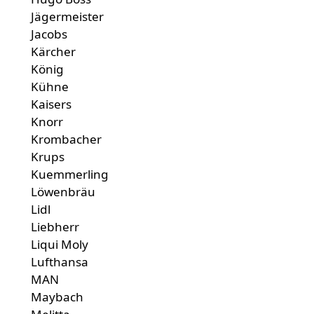
Jägermeister
Jacobs
Kärcher
König
Kühne
Kaisers
Knorr
Krombacher
Krups
Kuemmerling
Löwenbräu
Lidl
Liebherr
Liqui Moly
Lufthansa
MAN
Maybach