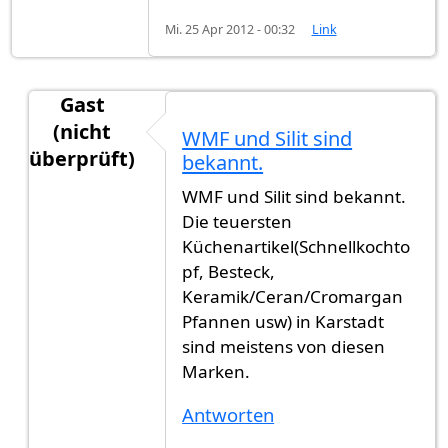
Mi. 25 Apr 2012 - 00:32
Link
Gast
(nicht
WMF und Silit sind
überprüft)
bekannt.
Antwort auf
Michael Schumacher und Heidi
von
WMF und Silit sind bekannt.
Die teuersten
Küchenartikel(Schnellkochto
pf, Besteck,
Keramik/Ceran/Cromargan
Pfannen usw) in Karstadt
sind meistens von diesen
Marken.
Antworten