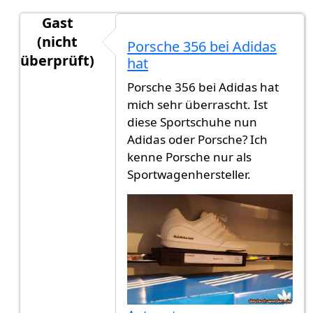
Gast
(nicht
Porsche 356 bei Adidas
überprüft)
hat
Antwort auf
Michael Schumacher und Heidi
von
Porsche 356 bei Adidas hat
mich sehr überrascht. Ist
diese Sportschuhe nun
Adidas oder Porsche? Ich
kenne Porsche nur als
Sportwagenhersteller.