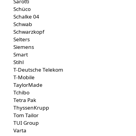
Sarotti
Schüco
Schalke 04
Schwab
Schwarzkopf
Selters
Siemens
Smart
Stihl
T-Deutsche Telekom
T-Mobile
TaylorMade
Tchibo
Tetra Pak
ThyssenKrupp
Tom Tailor
TUI Group
Varta