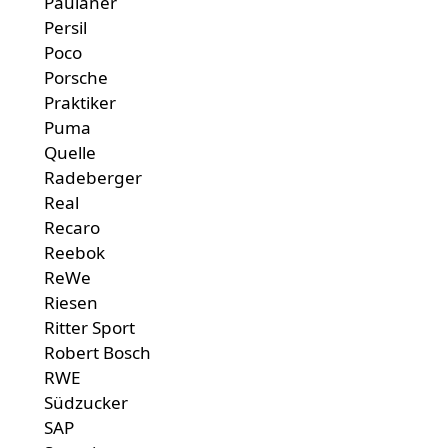
Paulaner
Persil
Poco
Porsche
Praktiker
Puma
Quelle
Radeberger
Real
Recaro
Reebok
ReWe
Riesen
Ritter Sport
Robert Bosch
RWE
Südzucker
SAP