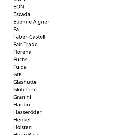
EON
Escada
Etienne Aigner
Fa
Faber-Castell
Fair Trade
Florena
Fuchs
Fulda
GfK
Glashütte
Globeone
Granini
Haribo
Hasseröder
Henkel
Holsten
Hugo Boss