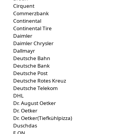
Cirquent
Commerzbank
Continental
Continental Tire
Daimler
Daimler Chrysler
Dallmayr
Deutsche Bahn
Deutsche Bank
Deutsche Post
Deutsche Rotes Kreuz
Deutsche Telekom
DHL
Dr. August Oetker
Dr. Oetker
Dr. Oetker(Tiefkühlpizza)
Duschdas
E.ON