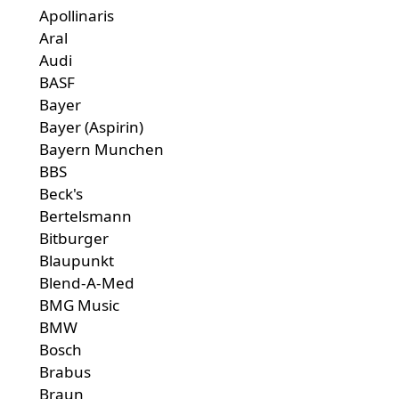
Apollinaris
Aral
Audi
BASF
Bayer
Bayer (Aspirin)
Bayern Munchen
BBS
Beck's
Bertelsmann
Bitburger
Blaupunkt
Blend-A-Med
BMG Music
BMW
Bosch
Brabus
Braun