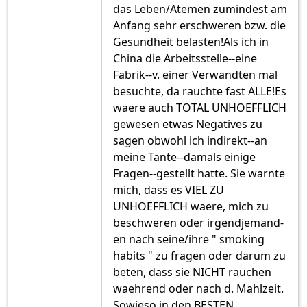
das Leben/Atemen zumindest am
Anfang sehr erschweren bzw. die
Gesundheit belasten!Als ich in
China die Arbeitsstelle--eine
Fabrik--v. einer Verwandten mal
besuchte, da rauchte fast ALLE!Es
waere auch TOTAL UNHOEFFLICH
gewesen etwas Negatives zu
sagen obwohl ich indirekt--an
meine Tante--damals einige
Fragen--gestellt hatte. Sie warnte
mich, dass es VIEL ZU
UNHOEFFLICH waere, mich zu
beschweren oder irgendjemand-
en nach seine/ihre " smoking
habits " zu fragen oder darum zu
beten, dass sie NICHT rauchen
waehrend oder nach d. Mahlzeit.
Sowieso in den BESTEN