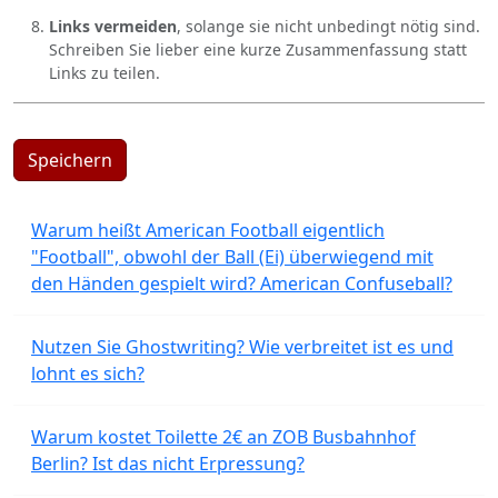
Links vermeiden
, solange sie nicht unbedingt nötig sind.
Schreiben Sie lieber eine kurze Zusammenfassung statt
Links zu teilen.
Speichern
Warum heißt American Football eigentlich
"Football", obwohl der Ball (Ei) überwiegend mit
den Händen gespielt wird? American Confuseball?
Nutzen Sie Ghostwriting? Wie verbreitet ist es und
lohnt es sich?
Warum kostet Toilette 2€ an ZOB Busbahnhof
Berlin? Ist das nicht Erpressung?