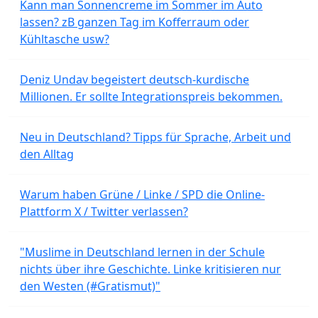
Kann man Sonnencreme im Sommer im Auto
lassen? zB ganzen Tag im Kofferraum oder
Kühltasche usw?
Deniz Undav begeistert deutsch-kurdische
Millionen. Er sollte Integrationspreis bekommen.
Neu in Deutschland? Tipps für Sprache, Arbeit und
den Alltag
Warum haben Grüne / Linke / SPD die Online-
Plattform X / Twitter verlassen?
"Muslime in Deutschland lernen in der Schule
nichts über ihre Geschichte. Linke kritisieren nur
den Westen (#Gratismut)"