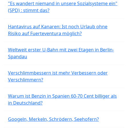
"Es wandert niemand in unsere Sozialsysteme ein"
(SPD) : stimmt das?
Hantavirus auf Kanaren: Ist noch Urlaub ohne
Risiko auf Fuerteventura möglich?
Weltweit erster U-Bahn mit zwei Etagen in Berlin-
Spandau
Verschlimmbessern ist mehr Verbessern oder
Verschlimmern?
Warum ist Benzin in Spanien 60-70 Cent billiger als
in Deutschland?
Googeln, Merkeln, Schrödern, Seehofern?