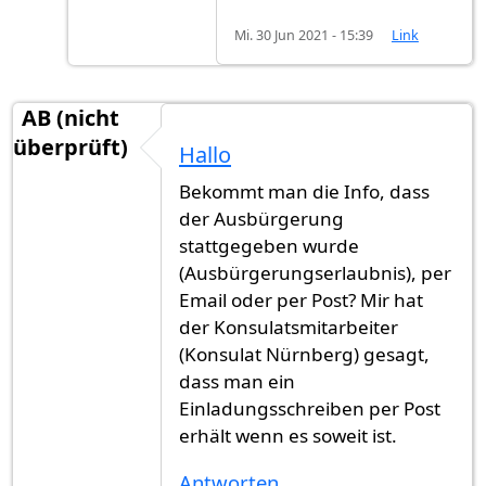
Mi. 30 Jun 2021 - 15:39
Link
AB (nicht
überprüft)
Hallo
Bekommt man die Info, dass
der Ausbürgerung
stattgegeben wurde
(Ausbürgerungserlaubnis), per
Email oder per Post? Mir hat
der Konsulatsmitarbeiter
(Konsulat Nürnberg) gesagt,
dass man ein
Einladungsschreiben per Post
erhält wenn es soweit ist.
Antworten