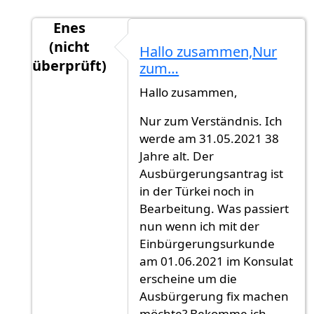
Enes
(nicht
Hallo zusammen,Nur
überprüft)
zum…
Antwort auf
Nein..
von
Gast (nicht überprüft)
Hallo zusammen,
Nur zum Verständnis. Ich
werde am 31.05.2021 38
Jahre alt. Der
Ausbürgerungsantrag ist
in der Türkei noch in
Bearbeitung. Was passiert
nun wenn ich mit der
Einbürgerungsurkunde
am 01.06.2021 im Konsulat
erscheine um die
Ausbürgerung fix machen
möchte? Bekomme ich