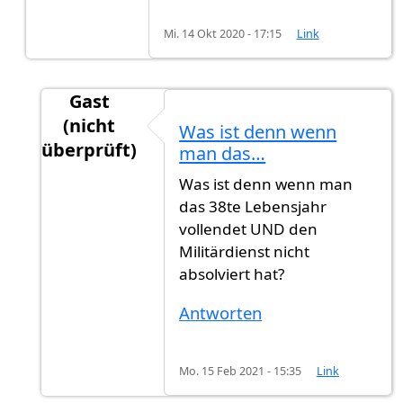
Mi. 14 Okt 2020 - 17:15
Link
Gast
(nicht
Was ist denn wenn
überprüft)
man das…
Antwort auf
Nein..
von
Gast (nicht überprüft)
Was ist denn wenn man
das 38te Lebensjahr
vollendet UND den
Militärdienst nicht
absolviert hat?
Antworten
Mo. 15 Feb 2021 - 15:35
Link