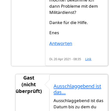
dann Probleme mit dem
Militärdienst?
Danke für die Hilfe.
Enes
Antworten
Di. 20 Apr 2021 - 08:35
Link
Gast
(nicht
Ausschlaggebend ist
überprüft)
das…
Antwort auf
Hallo zusammen,Nur zum…
vo
Ausschlaggebend ist das
Datum bis zu dem du