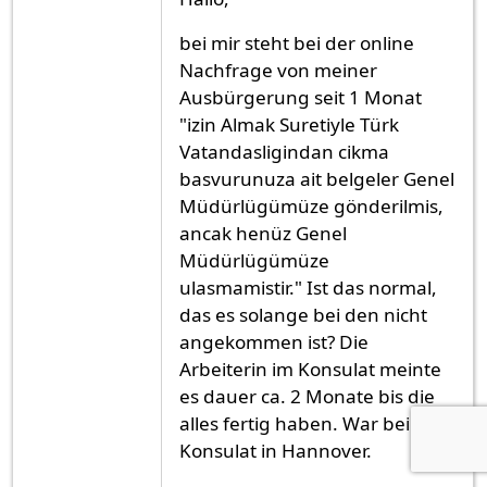
bei mir steht bei der online
Nachfrage von meiner
Ausbürgerung seit 1 Monat
"izin Almak Suretiyle Türk
Vatandasligindan cikma
basvurunuza ait belgeler Genel
Müdürlügümüze gönderilmis,
ancak henüz Genel
Müdürlügümüze
ulasmamistir." Ist das normal,
das es solange bei den nicht
angekommen ist? Die
Arbeiterin im Konsulat meinte
es dauer ca. 2 Monate bis die
alles fertig haben. War beim
Konsulat in Hannover.