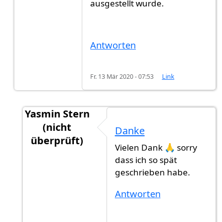
ausgestellt wurde.
Antworten
Fr. 13 Mär 2020 - 07:53
Link
Yasmin Stern
(nicht
Danke
überprüft)
Vielen Dank 🙏 sorry
Antwort auf
Konsulat behält das Original!
von
dass ich so spät
geschrieben habe.
Antworten