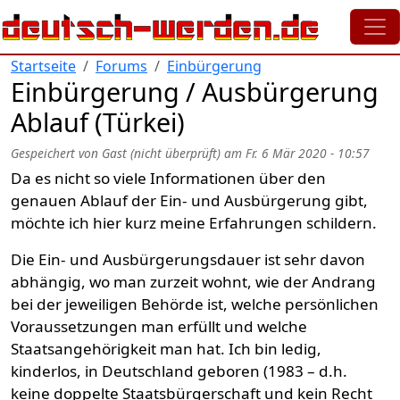
Direkt zum Inhalt
Startseite
Forums
Einbürgerung
Einbürgerung / Ausbürgerung
Ablauf (Türkei)
Gespeichert von
Gast (nicht überprüft)
am
Fr. 6 Mär 2020 - 10:57
Da es nicht so viele Informationen über den
genauen Ablauf der Ein- und Ausbürgerung gibt,
möchte ich hier kurz meine Erfahrungen schildern.
Die Ein- und Ausbürgerungsdauer ist sehr davon
abhängig, wo man zurzeit wohnt, wie der Andrang
bei der jeweiligen Behörde ist, welche persönlichen
Voraussetzungen man erfüllt und welche
Staatsangehörigkeit man hat. Ich bin ledig,
kinderlos, in Deutschland geboren (1983 – d.h.
keine doppelte Staatsbürgerschaft und kein Recht