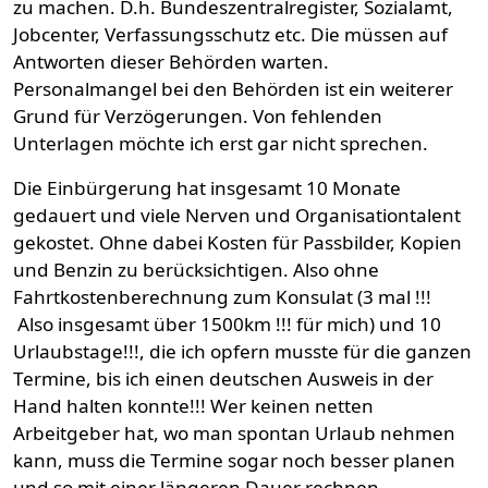
zu machen. D.h. Bundeszentralregister, Sozialamt,
Jobcenter, Verfassungsschutz etc. Die müssen auf
Antworten dieser Behörden warten.
Personalmangel bei den Behörden ist ein weiterer
Grund für Verzögerungen. Von fehlenden
Unterlagen möchte ich erst gar nicht sprechen.
Die Einbürgerung hat insgesamt 10 Monate
gedauert und viele Nerven und Organisationtalent
gekostet. Ohne dabei Kosten für Passbilder, Kopien
und Benzin zu berücksichtigen. Also ohne
Fahrtkostenberechnung zum Konsulat (3 mal !!!
Also insgesamt über 1500km !!! für mich) und 10
Urlaubstage!!!, die ich opfern musste für die ganzen
Termine, bis ich einen deutschen Ausweis in der
Hand halten konnte!!! Wer keinen netten
Arbeitgeber hat, wo man spontan Urlaub nehmen
kann, muss die Termine sogar noch besser planen
und so mit einer längeren Dauer rechnen.