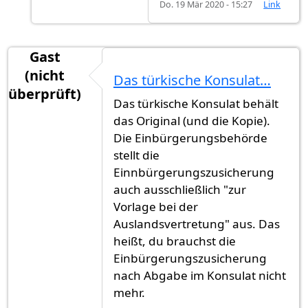
Do. 19 Mär 2020 - 15:27
Link
Gast
(nicht
Das türkische Konsulat…
überprüft)
Das türkische Konsulat behält
das Original (und die Kopie).
Die Einbürgerungsbehörde
stellt die
Einnbürgerungszusicherung
auch ausschließlich "zur
Vorlage bei der
Auslandsvertretung" aus. Das
heißt, du brauchst die
Einbürgerungszusicherung
nach Abgabe im Konsulat nicht
mehr.