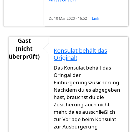
Di. 10 Mär 2020 - 16:52
Link
Gast
(nicht
Konsulat behält das
überprüft)
Original!
Antwort auf
Einbürgerungszusicherung Kopie für
Das Konsulat behält das
Oringal der
Einbürgerungszusicherung.
Nachdem du es abgegeben
hast, brauchst du die
Zusicherung auch nicht
mehr, da es ausschließlich
zur Vorlage beim Konsulat
zur Ausbürgerung