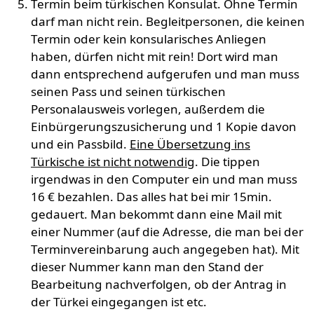
Termin beim türkischen Konsulat. Ohne Termin
darf man nicht rein. Begleitpersonen, die keinen
Termin oder kein konsularisches Anliegen
haben, dürfen nicht mit rein! Dort wird man
dann entsprechend aufgerufen und man muss
seinen Pass und seinen türkischen
Personalausweis vorlegen, außerdem die
Einbürgerungszusicherung und 1 Kopie davon
und ein Passbild.
Eine Übersetzung ins
Türkische ist nicht notwendig
. Die tippen
irgendwas in den Computer ein und man muss
16 € bezahlen. Das alles hat bei mir 15min.
gedauert. Man bekommt dann eine Mail mit
einer Nummer (auf die Adresse, die man bei der
Terminvereinbarung auch angegeben hat). Mit
dieser Nummer kann man den Stand der
Bearbeitung nachverfolgen, ob der Antrag in
der Türkei eingegangen ist etc.