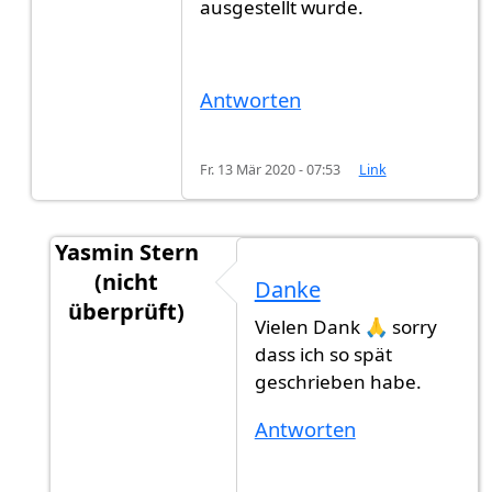
ausgestellt wurde.
Antworten
Fr. 13 Mär 2020 - 07:53
Link
Yasmin Stern
(nicht
Danke
überprüft)
Vielen Dank 🙏 sorry
Antwort auf
Konsulat behält das Original!
von
dass ich so spät
geschrieben habe.
Antworten