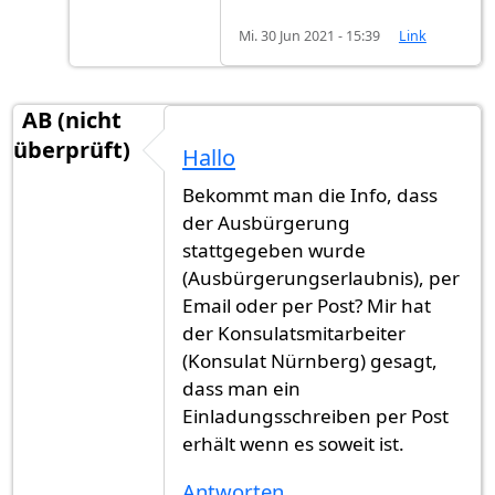
Mi. 30 Jun 2021 - 15:39
Link
AB (nicht
überprüft)
Hallo
Bekommt man die Info, dass
der Ausbürgerung
stattgegeben wurde
(Ausbürgerungserlaubnis), per
Email oder per Post? Mir hat
der Konsulatsmitarbeiter
(Konsulat Nürnberg) gesagt,
dass man ein
Einladungsschreiben per Post
erhält wenn es soweit ist.
Antworten