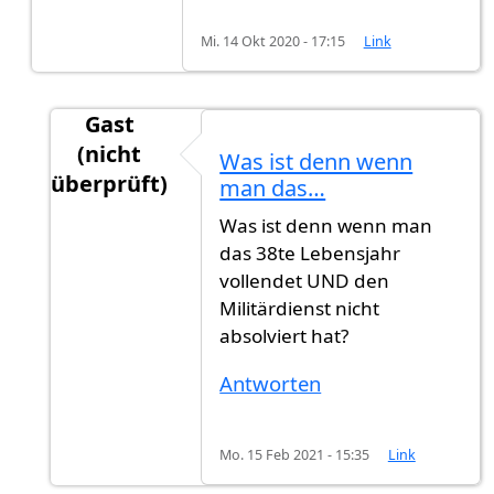
Mi. 14 Okt 2020 - 17:15
Link
Gast
(nicht
Was ist denn wenn
überprüft)
man das…
Antwort auf
Nein..
von
Gast (nicht überprüft)
Was ist denn wenn man
das 38te Lebensjahr
vollendet UND den
Militärdienst nicht
absolviert hat?
Antworten
Mo. 15 Feb 2021 - 15:35
Link