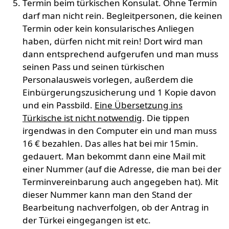
Termin beim türkischen Konsulat. Ohne Termin
darf man nicht rein. Begleitpersonen, die keinen
Termin oder kein konsularisches Anliegen
haben, dürfen nicht mit rein! Dort wird man
dann entsprechend aufgerufen und man muss
seinen Pass und seinen türkischen
Personalausweis vorlegen, außerdem die
Einbürgerungszusicherung und 1 Kopie davon
und ein Passbild.
Eine Übersetzung ins
Türkische ist nicht notwendig
. Die tippen
irgendwas in den Computer ein und man muss
16 € bezahlen. Das alles hat bei mir 15min.
gedauert. Man bekommt dann eine Mail mit
einer Nummer (auf die Adresse, die man bei der
Terminvereinbarung auch angegeben hat). Mit
dieser Nummer kann man den Stand der
Bearbeitung nachverfolgen, ob der Antrag in
der Türkei eingegangen ist etc.