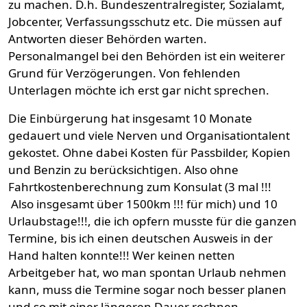
zu machen. D.h. Bundeszentralregister, Sozialamt,
Jobcenter, Verfassungsschutz etc. Die müssen auf
Antworten dieser Behörden warten.
Personalmangel bei den Behörden ist ein weiterer
Grund für Verzögerungen. Von fehlenden
Unterlagen möchte ich erst gar nicht sprechen.
Die Einbürgerung hat insgesamt 10 Monate
gedauert und viele Nerven und Organisationtalent
gekostet. Ohne dabei Kosten für Passbilder, Kopien
und Benzin zu berücksichtigen. Also ohne
Fahrtkostenberechnung zum Konsulat (3 mal !!!
Also insgesamt über 1500km !!! für mich) und 10
Urlaubstage!!!, die ich opfern musste für die ganzen
Termine, bis ich einen deutschen Ausweis in der
Hand halten konnte!!! Wer keinen netten
Arbeitgeber hat, wo man spontan Urlaub nehmen
kann, muss die Termine sogar noch besser planen
und so mit einer längeren Dauer rechnen.