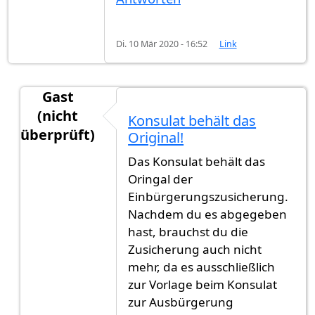
Di. 10 Mär 2020 - 16:52
Link
Gast
(nicht
Konsulat behält das
überprüft)
Original!
Antwort auf
Einbürgerungszusicherung Kopie für
Das Konsulat behält das
Oringal der
Einbürgerungszusicherung.
Nachdem du es abgegeben
hast, brauchst du die
Zusicherung auch nicht
mehr, da es ausschließlich
zur Vorlage beim Konsulat
zur Ausbürgerung