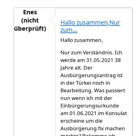
Enes
(nicht
Hallo zusammen,Nur
überprüft)
zum…
Antwort auf
Nein..
von
Gast (nicht überprüft)
Hallo zusammen,
Nur zum Verständnis. Ich
werde am 31.05.2021 38
Jahre alt. Der
Ausbürgerungsantrag ist
in der Türkei noch in
Bearbeitung. Was passiert
nun wenn ich mit der
Einbürgerungsurkunde
am 01.06.2021 im Konsulat
erscheine um die
Ausbürgerung fix machen
möchte? Bekomme ich