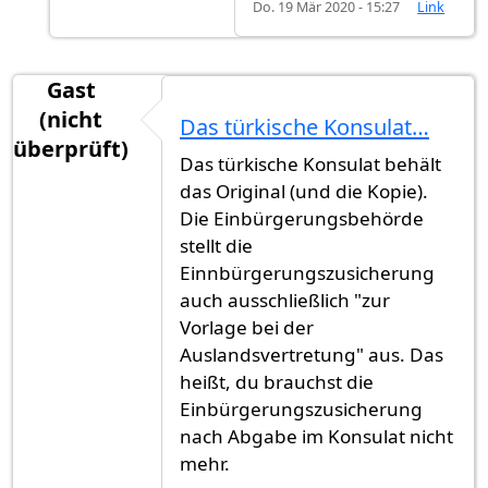
Do. 19 Mär 2020 - 15:27
Link
Gast
(nicht
Das türkische Konsulat…
überprüft)
Das türkische Konsulat behält
das Original (und die Kopie).
Die Einbürgerungsbehörde
stellt die
Einnbürgerungszusicherung
auch ausschließlich "zur
Vorlage bei der
Auslandsvertretung" aus. Das
heißt, du brauchst die
Einbürgerungszusicherung
nach Abgabe im Konsulat nicht
mehr.