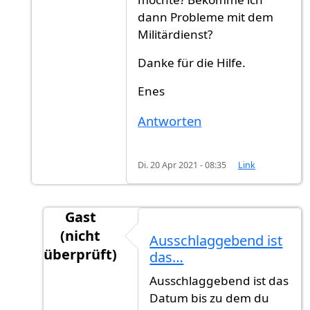
dann Probleme mit dem
Militärdienst?
Danke für die Hilfe.
Enes
Antworten
Di. 20 Apr 2021 - 08:35
Link
Gast
(nicht
Ausschlaggebend ist
überprüft)
das…
Antwort auf
Hallo zusammen,Nur zum…
vo
Ausschlaggebend ist das
Datum bis zu dem du