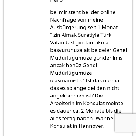
bei mir steht bei der online
Nachfrage von meiner
Ausbürgerung seit 1 Monat
"izin Almak Suretiyle Türk
Vatandasligindan cikma
basvurunuza ait belgeler Genel
Müdürlügümüze gönderilmis,
ancak henüz Genel
Müdürlügümüze
ulasmamistir." Ist das normal,
das es solange bei den nicht
angekommen ist? Die
Arbeiterin im Konsulat meinte
es dauer ca. 2 Monate bis die
alles fertig haben. War beim
Konsulat in Hannover.