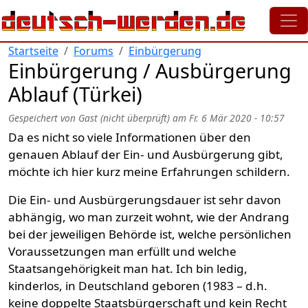
Direkt zum Inhalt
Startseite
Forums
Einbürgerung
Einbürgerung / Ausbürgerung
Ablauf (Türkei)
Gespeichert von
Gast (nicht überprüft)
am
Fr. 6 Mär 2020 - 10:57
Da es nicht so viele Informationen über den
genauen Ablauf der Ein- und Ausbürgerung gibt,
möchte ich hier kurz meine Erfahrungen schildern.
Die Ein- und Ausbürgerungsdauer ist sehr davon
abhängig, wo man zurzeit wohnt, wie der Andrang
bei der jeweiligen Behörde ist, welche persönlichen
Voraussetzungen man erfüllt und welche
Staatsangehörigkeit man hat. Ich bin ledig,
kinderlos, in Deutschland geboren (1983 – d.h.
keine doppelte Staatsbürgerschaft und kein Recht